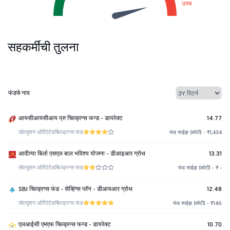
उच्च
सहकर्मींची तुलना
फंडचे नाव
आयसीआयसीआय प्रु चिल्ड्रन्स फन्ड - डायरेक्ट
14.77
सोल्यूशन ओरिएंटेड
चिल्ड्रन्स फंड
फंड साईझ (कोटी) - ₹1,434
आदीत्या बिर्ला एसएल बाल भविश्य योजना - डीआइआर ग्रोथ
13.31
सोल्यूशन ओरिएंटेड
चिल्ड्रन्स फंड
फंड साईझ (कोटी) - ₹ -
SBI चिल्ड्रन्स फंड - सेव्हिंग्स प्लॅन - डीआयआर ग्रोथ
12.48
सोल्यूशन ओरिएंटेड
चिल्ड्रन्स फंड
फंड साईझ (कोटी) - ₹146
एलआईसी एमएफ चिल्ड्रन्स फन्ड - डायरेक्ट
10.70