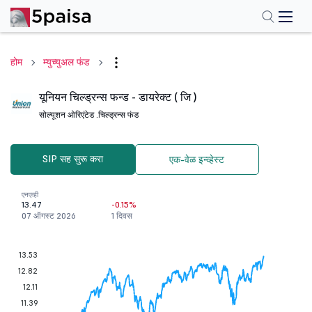
होम
म्युच्युअल फंड
यूनियन चिल्ड्रन्स फन्ड - डायरेक्ट ( जि )
सोल्यूशन ओरिएंटेड .
चिल्ड्रन्स फंड
SIP सह सुरू करा
एक-वेळ इन्व्हेस्ट
एनएव्ही
13.47
-0.15%
07 ऑगस्ट 2026
1 दिवस
13.53
12.82
12.11
11.39