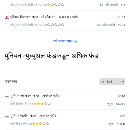
सोल्यूशन ओरिएंटेड
चिल्ड्रन्स फंड
फंड साईझ (कोटी) - ₹16
एक्सिस चिल्ड्रन्स फन्ड - नो लॉक इन - डीआइआर ग्रोथ
10.26
सोल्यूशन ओरिएंटेड
चिल्ड्रन्स फंड
फंड साईझ (कोटी) - ₹906
सर्व योजना पाहा
युनियन म्युच्युअल फंडकडून अधिक फंड
फंडचे नाव
यूनियन स्मोल केप फन्ड - डायरेक्ट ग्रोथ
19.83
इक्विटी
स्मॉल कॅप फंड
एयूएम - ₹2,268
यूनियन मिडकैप फन्ड - डायरेक्ट ग्रोथ
19.11
इक्विटी
मिड कॅप फंड
एयूएम - ₹1,847