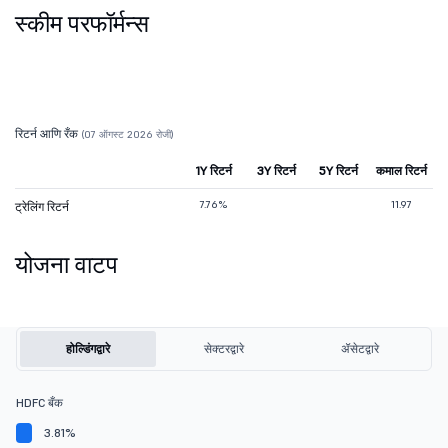
स्कीम परफॉर्मन्स
रिटर्न आणि रँक
(07 ऑगस्ट 2026 रोजी)
1Y रिटर्न
3Y रिटर्न
5Y रिटर्न
कमाल रिटर्न
7.76%
11.97
ट्रेलिंग रिटर्न
योजना वाटप
होल्डिंगद्वारे
सेक्टरद्वारे
ॲसेटद्वारे
HDFC बँक
3.81%