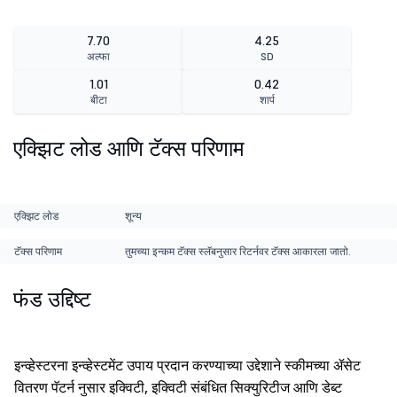
7.70
4.25
अल्फा
SD
1.01
0.42
बीटा
शार्प
एक्झिट लोड आणि टॅक्स परिणाम
एक्झिट लोड
शून्य
टॅक्स परिणाम
तुमच्या इन्कम टॅक्स स्लॅबनुसार रिटर्नवर टॅक्स आकारला जातो.
फंड उद्दिष्ट
इन्व्हेस्टरना इन्व्हेस्टमेंट उपाय प्रदान करण्याच्या उद्देशाने स्कीमच्या ॲसेट
वितरण पॅटर्न नुसार इक्विटी, इक्विटी संबंधित सिक्युरिटीज आणि डेब्ट