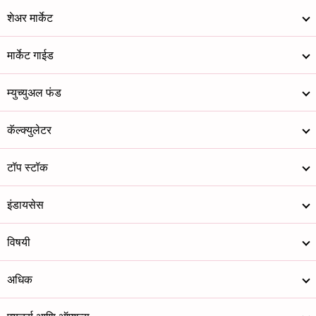
शेअर मार्केट
मार्केट गाईड
म्युच्युअल फंड
कॅल्क्युलेटर
टॉप स्टॉक
इंडायसेस
विषयी
अधिक