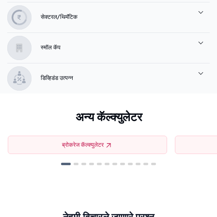
सेक्टरल/थिमॅटिक
स्मॉल कॅप
डिव्हिडंड उत्पन्न
अन्य कॅल्क्युलेटर
ब्रोकरेज कॅल्क्युलेटर