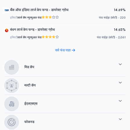
बँक ऑफ इंडिया लार्ज केप फन्ड - डायरेक्ट ग्रोथ
14.69%
इक्विटी
लार्ज कॅप म्युच्युअल फंड
फंड साईझ (कोटी) - 220
बंधन लार्ज केप फन्ड - डायरेक्ट ग्रोथ
14.65%
इक्विटी
लार्ज कॅप म्युच्युअल फंड
फंड साईझ (कोटी) - 2,061
सर्व फंड पाहा
मिड कॅप
मल्टी कॅप
ईएलएसएस
फोकस्ड