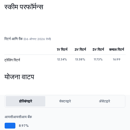
स्कीम परफॉर्मन्स
रिटर्न आणि रँक
(06 ऑगस्ट 2026 रोजी)
1Y रिटर्न
3Y रिटर्न
5Y रिटर्न
कमाल रिटर्न
12.34%
13.38%
11.73%
16.99
ट्रेलिंग रिटर्न
योजना वाटप
होल्डिंगद्वारे
सेक्टरद्वारे
ॲसेटद्वारे
आयसीआयसीआय बँक
8.97%