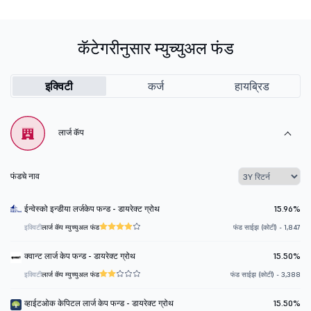
कॅटेगरीनुसार म्युच्युअल फंड
इक्विटी
कर्ज
हायब्रिड
लार्ज कॅप
फंडचे नाव
ईन्वेस्को इन्डीया लर्जकेप फन्ड - डायरेक्ट ग्रोथ
15.96%
इक्विटी
लार्ज कॅप म्युच्युअल फंड
फंड साईझ (कोटी) - 1,847
क्वान्ट लार्ज केप फन्ड - डायरेक्ट ग्रोथ
15.50%
इक्विटी
लार्ज कॅप म्युच्युअल फंड
फंड साईझ (कोटी) - 3,388
व्हाईटओक केपिटल लार्ज केप फन्ड - डायरेक्ट ग्रोथ
15.50%