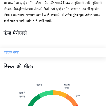
या योजनेचा इन्व्हेस्टमेंट उद्देश मार्केट कॅप्समध्ये निवडक इक्विटी आणि इक्विटी
लिंक्ड सिक्युरिटीजच्या पोर्टफोलिओमध्ये इन्व्हेस्टमेंट करून भांडवली प्रशंसा
निर्माण करण्याचा प्रयत्न करणे आहे. तथापि, योजनेचे गुंतवणूक उद्दिष्ट साध्य
केले जाईल याची कोणतीही हमी नाही.
फंड मॅनेजर्स
प्रतिक धर्मशी
रिस्क-ओ-मीटर
मध्यम
मध्यम
उच्च
कमी ते
उच्च
मध्यम