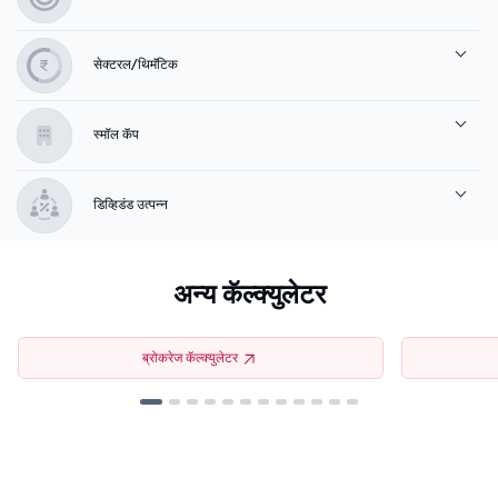
सेक्टरल/थिमॅटिक
स्मॉल कॅप
डिव्हिडंड उत्पन्न
अन्य कॅल्क्युलेटर
ब्रोकरेज कॅल्क्युलेटर