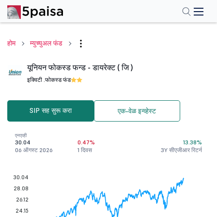
होम
म्युच्युअल फंड
यूनियन फोकस्ड फन्ड - डायरेक्ट ( जि )
इक्विटी .
फोकस्ड फंड
SIP सह सुरू करा
एक-वेळ इन्व्हेस्ट
एनएव्ही
30.04
0.47%
13.38%
06 ऑगस्ट 2026
1 दिवस
3Y सीएजीआर रिटर्न
30.04
28.08
26.12
24.15