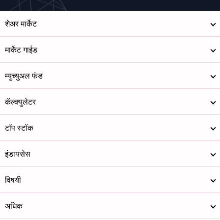
शेअर मार्केट
मार्केट गाईड
म्युच्युअल फंड
कॅल्क्युलेटर
टॉप स्टॉक
इंडायसेस
विषयी
अधिक