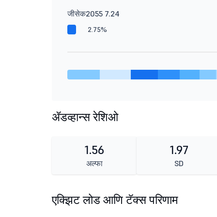
जीसेक2055 7.24
2.75%
ॲडव्हान्स रेशिओ
1.56
1.97
अल्फा
SD
एक्झिट लोड आणि टॅक्स परिणाम