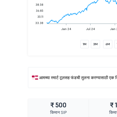
38.58
36.85
35.11
33.38
Jan 24
Jul 24
Jan 
1M
3M
6M
आमच्या स्मार्ट टूलसह फंडची तुलना करण्यासाठी एक 
₹ 500
₹ 
किमान SIP
किमा