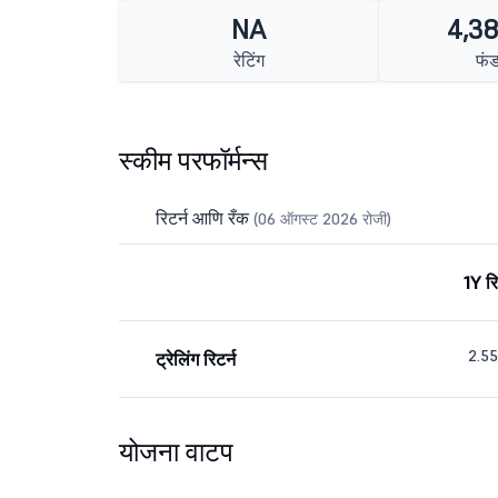
NA
4,38
रेटिंग
फं
स्कीम परफॉर्मन्स
रिटर्न आणि रँक
(06 ऑगस्ट 2026 रोजी)
1Y रि
2.5
ट्रेलिंग रिटर्न
योजना वाटप