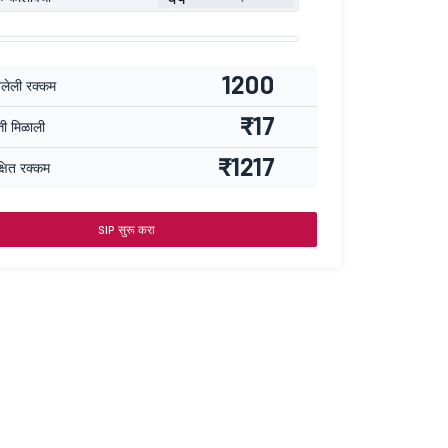
1200
वलेली रक्कम
₹17
्ती मिळाली
₹1217
्षित रक्कम
SIP सुरू करा