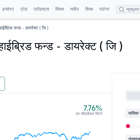
इन्व्हेस्ट
ट्रेड
प्रॉडक्ट्स
किंमत
मार्केट
शिका
पार्टनर
हाईब्रिड फन्ड - डायरेक्ट ( जि )
हाईब्रिड फन्ड - डायरेक्ट ( जि )
7.76%
मासिक 
3Y सीएजीआर रिटर्न
गुंतवण