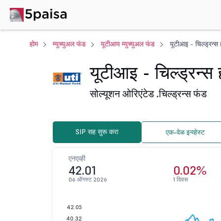
होम
म्युच्युअल फंड
यूटीआय म्युच्युअल फंड
यूटीआइ - चिल्ड्रन्स 
यूटीआइ - चिल्ड्रन्स 
सोल्यूशन ओरिएंटेड .
चिल्ड्रन्स फंड
SIP सह सुरू करा
एक-वेळ इन्व्हेस्ट
एनएव्ही
42.01
0.02%
06 ऑगस्ट 2026
1 दिवस
42.05
40.32