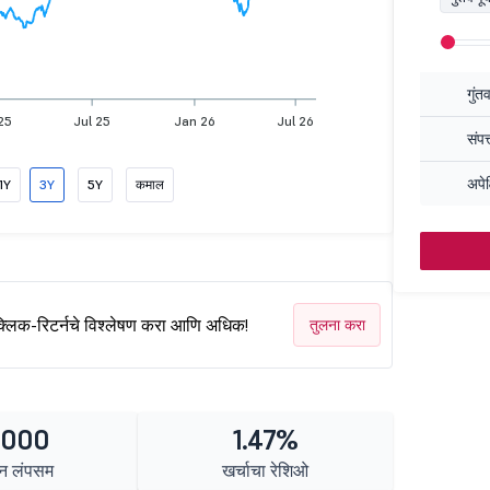
गुंत
25
Jul 25
Jan 26
Jul 26
संपत
अपेक
1Y
3Y
5Y
कमाल
क्लिक-रिटर्नचे विश्लेषण करा आणि अधिक!
तुलना करा
1000
1.47%
न लंपसम
खर्चाचा रेशिओ