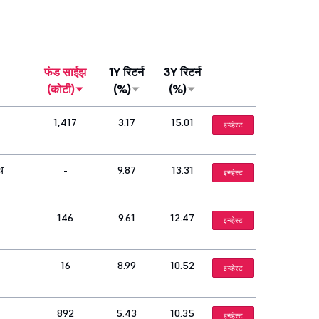
फंड साईझ
1Y रिटर्न
3Y रिटर्न
(कोटी)
(%)
(%)
1,417
3.17
15.01
इन्व्हेस्ट
थ
-
9.87
13.31
इन्व्हेस्ट
146
9.61
12.47
इन्व्हेस्ट
16
8.99
10.52
इन्व्हेस्ट
892
5.43
10.35
इन्व्हेस्ट