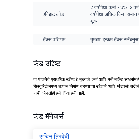
2 वर्षापेक्षा कमी - 3%. 2 वर
एक्झिट लोड
वर्षांपेक्षा अधिक किंवा समान 
शून्य.
टॅक्स परिणाम
तुमच्या इन्कम टॅक्स स्लॅबन
फंड उद्दिष्ट
या योजनेचे प्राथमिक उद्दीष्ट हे मुख्यत्वे कर्ज आणि मनी मार्केट साधना
सिक्युरिटीजमध्ये उत्पन्न निर्माण करण्याच्या उद्देशाने आणि भांडवली वाढी
याची कोणतीही हमी किंवा हमी नाही.
फंड मॅनेजर्स
सचिन त्रिवेदी