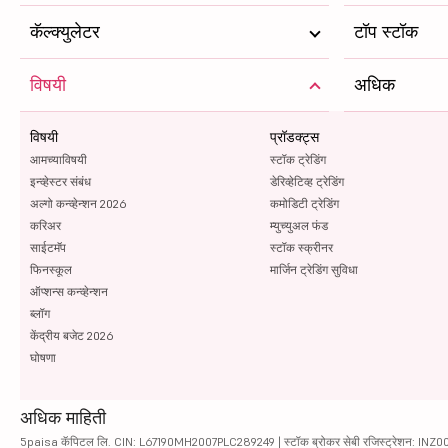
कॅल्क्युलेटर
टॉप स्टॉक
विषयी
अधिक
विषयी
प्रॉडक्ट्स
आमच्याविषयी
स्टॉक ट्रेडिंग
इन्व्हेस्टर संबंध
डेरिव्हेटिव्ह ट्रेडिंग
अल्गो कन्व्हेन्शन 2026
कमोडिटी ट्रेडिंग
करिअर
म्युच्युअल फंड
साईटमॅप
स्टॉक स्क्रीनर
फिनस्कूल
मार्जिन ट्रेडिंग सुविधा
ऑप्शन्स कन्व्हेन्शन
ब्लॉग
केंद्रीय बजेट 2026
घोषणा
अधिक माहिती
5paisa कॅपिटल लि. CIN: L67190MH2007PLC289249 | स्टॉक ब्रोकर सेबी रजिस्ट्रेशन: INZ000010