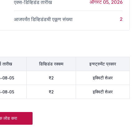
ऑगस्ट 05, 2026
एक्स-डिव्हिडंड तारीख
2
आजपर्यंत डिव्हिडंडची एकूण संख्या
र्ड तारीख
डिव्हिडंड रक्कम
इन्स्ट्रुमेंट प्रकार
-08-05
₹2
इक्विटी शेअर
-08-05
₹2
इक्विटी शेअर
क लोड करा