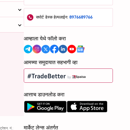
सपोर्ट डेस्क हेल्पलाईन:
8976689766
आम्हाला येथे फॉलो करा
आमच्या समुदायात सहभागी व्हा
आत्ताच डाउनलोड करा
मार्केट लेन्स अंतर्गत
रेशन. नं.: