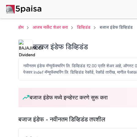
होम
आजच मार्केट शेअर करा
डिव्हिडंड
बजाज इंडेफ डिव्हिडंड
बजाज इंडेफ डिव्हिडंड
नवीनतम इंडेफ मॅन्युफॅक्चरिंग लि. डिव्हिडंड ₹2.00 प्रति शेअर आहे, ऑगस्ट 
पेजवर Indef मॅन्युफॅक्चरिंग लि. डिव्हिडंड रेकॉर्ड, रेकॉर्ड तारीख, मागील प
बजाज इंडेफ मध्ये इन्व्हेस्ट करणे सुरू करा
बजाज इंडेफ - नवीनतम डिव्हिडंड तपशील