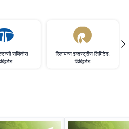
›
्टन्सी सर्व्हिसेस
रिलायन्स इन्डस्ट्रीस लिमिटेड.
व्हिडंड
डिव्हिडंड