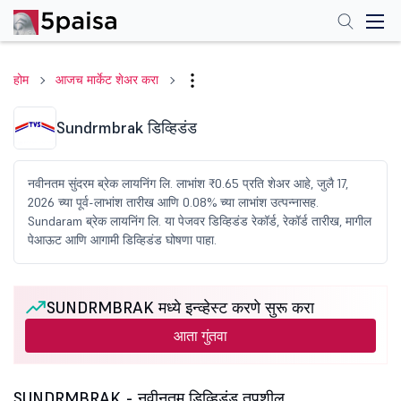
होम
आजच मार्केट शेअर करा
Sundrmbrak डिव्हिडंड
नवीनतम सुंदरम ब्रेक लायनिंग लि. लाभांश ₹0.65 प्रति शेअर आहे, जुलै 17,
2026 च्या पूर्व-लाभांश तारीख आणि 0.08% च्या लाभांश उत्पन्नासह.
Sundaram ब्रेक लायनिंग लि. या पेजवर डिव्हिडंड रेकॉर्ड, रेकॉर्ड तारीख, मागील
पेआऊट आणि आगामी डिव्हिडंड घोषणा पाहा.
SUNDRMBRAK मध्ये इन्व्हेस्ट करणे सुरू करा
आता गुंतवा
SUNDRMBRAK - नवीनतम डिव्हिडंड तपशील