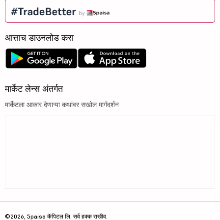
आत्ताच डाउनलोड करा
मार्केट लेन्स अंतर्गत
मार्केटला आकार देणाऱ्या कथांवर सखोल मार्गदर्शन
©2026, 5paisa कॅपिटल लि. सर्व हक्क राखीव.