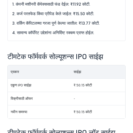
1. कंपनी मशीनरी कॅपेक्ससाठी फंड देईल: ₹11.92 कोटी.
2. कर्ज परतफेड किंवा प्रीपेड केले जाईल: ₹15.50 कोटी.
3. वर्किंग कॅपिटलच्या गरजा पूर्ण केल्या जातील: ₹13.77 कोटी.
4. सामान्य कॉर्पोरेट उद्देशांना अनिर्दिष्ट रक्कम प्राप्त होईल.
टीमटेक फॉर्मवर्क सोल्यूशन्स IPO साईझ
प्रकार
साईझ
एकूण IPO साईझ
₹ 50.15 कोटी
विक्रीसाठी ऑफर
-
नवीन समस्या
₹ 50.15 कोटी
टीमटेक फॉर्मवर्क सोल्यूशन्स IPO लॉट साईझ