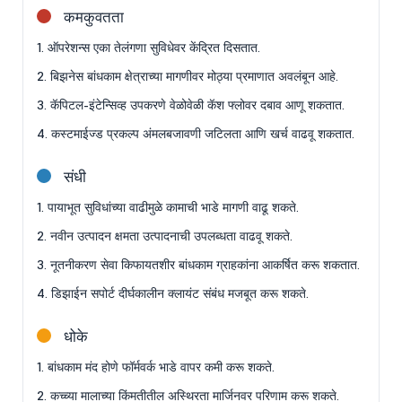
कमकुवतता
1. ऑपरेशन्स एका तेलंगणा सुविधेवर केंद्रित दिसतात.
2. बिझनेस बांधकाम क्षेत्राच्या मागणीवर मोठ्या प्रमाणात अवलंबून आहे.
3. कॅपिटल-इंटेन्सिव्ह उपकरणे वेळोवेळी कॅश फ्लोवर दबाव आणू शकतात.
4. कस्टमाईज्ड प्रकल्प अंमलबजावणी जटिलता आणि खर्च वाढवू शकतात.
संधी
1. पायाभूत सुविधांच्या वाढीमुळे कामाची भाडे मागणी वाढू शकते.
2. नवीन उत्पादन क्षमता उत्पादनाची उपलब्धता वाढवू शकते.
3. नूतनीकरण सेवा किफायतशीर बांधकाम ग्राहकांना आकर्षित करू शकतात.
4. डिझाईन सपोर्ट दीर्घकालीन क्लायंट संबंध मजबूत करू शकते.
धोके
1. बांधकाम मंद होणे फॉर्मवर्क भाडे वापर कमी करू शकते.
2. कच्च्या मालाच्या किंमतीतील अस्थिरता मार्जिनवर परिणाम करू शकते.