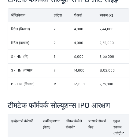
ॲप्लिकेशन
लॉट्स
शेअर्स
रक्कम (₹)
रिटेल (किमान)
2
4,000
2,44,000
रिटेल (कमाल)
2
4,000
2,52,000
S - HNI (मि)
3
6,000
3,66,000
S - HNI (कमाल)
7
14,000
8,82,000
B - HNI (किमान)
8
16,000
9,76,000
टीमटेक फॉर्मवर्क सोल्यूशन्स IPO आरक्षण
इन्व्हेस्टर्स कॅटेगरी
सबस्क्रिप्शन
ऑफर केलेले
यासाठी शेअर्स
एकूण
(वेळा)
शेअर्स*
बिड
रक्कम
(कोटी)*