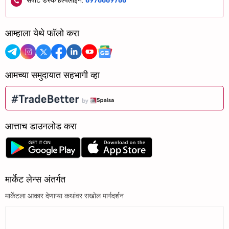
सपोर्ट डेस्क हेल्पलाईन:
8976689766
आम्हाला येथे फॉलो करा
आमच्या समुदायात सहभागी व्हा
आत्ताच डाउनलोड करा
मार्केट लेन्स अंतर्गत
मार्केटला आकार देणाऱ्या कथांवर सखोल मार्गदर्शन