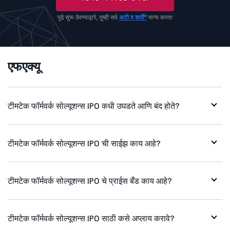
पुढे सुरू ठेवण्याद्वारे, तुम्ही सर्व
अटी व शर्ती*
मान्य करता
एफएक्यू
टीमटेक फॉर्मवर्क सोल्यूशन्स IPO कधी उघडते आणि बंद होते?
टीमटेक फॉर्मवर्क सोल्यूशन्स IPO ची साईझ काय आहे?
टीमटेक फॉर्मवर्क सोल्यूशन्स IPO चे प्राईस बँड काय आहे?
टीमटेक फॉर्मवर्क सोल्यूशन्स IPO साठी कसे अप्लाय करावे?