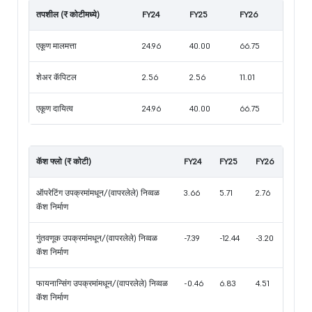
तपशील (₹ कोटीमध्ये)
FY24
FY25
FY26
एकूण मालमत्ता
24.96
40.00
66.75
शेअर कॅपिटल
2.56
2.56
11.01
एकूण दायित्व
24.96
40.00
66.75
कॅश फ्लो (₹ कोटी)
FY24
FY25
FY26
ऑपरेटिंग उपक्रमांमधून/(वापरलेले) निव्वळ
3.66
5.71
2.76
कॅश निर्माण
गुंतवणूक उपक्रमांमधून/(वापरलेले) निव्वळ
-7.39
-12.44
-3.20
कॅश निर्माण
फायनान्सिंग उपक्रमांमधून/(वापरलेले) निव्वळ
-0.46
6.83
4.51
कॅश निर्माण