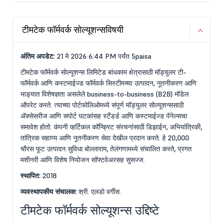
टीमटेक फॉर्मवर्क सोल्यूशन्सविषयी
अंतिम अपडेट:
21 मे 2026 6:44 PM पर्यंत 5paisa
टीमटेक फॉर्मवर्क सोल्यूशन्स लिमिटेड बांधकाम क्षेत्रासाठी मॉड्युलर टी-
फॉर्मवर्क आणि कस्टमाईज्ड फॉर्मवर्क सिस्टीमच्या उत्पादन, नूतनीकरण आणि
भाड्यात विशेषज्ञता असलेले business-to-business (B2B) मॉडेल
ऑपरेट करते. त्याच्या पोर्टफोलिओमध्ये संपूर्ण मॉड्युलर सोल्यूशन्ससाठी
ॲक्सेसरीज आणि सपोर्ट घटकांसह स्टँडर्ड आणि कस्टमाईज्ड पॅनेल्सचा
समावेश होतो. कंपनी व्हर्टिकल कॉन्क्रिट संरचनांसाठी डिझाईन, अभियांत्रिकी,
तांत्रिक सहाय्य आणि नूतनीकरण सेवा देखील प्रदान करते. हे 20,000
चौरस फूट उत्पादन सुविधा बोल्लाराम, तेलंगणामध्ये संचालित करते, प्रगत
मशीनरी आणि विशेष नियोजन सॉफ्टवेअरसह सुसज्ज.
स्थापित:
2018
व्यवस्थापकीय संचालक:
श्री. एलडो वर्गीस.
टीमटेक फॉर्मवर्क सोल्यूशन्स उद्दिष्टे