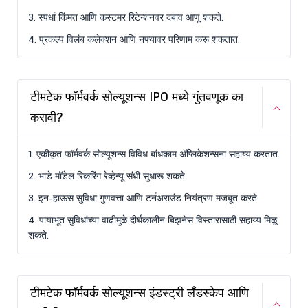
3. स्पर्धा किंमत आणि कस्टमर रिटेन्शनवर दबाव आणू शकते.
4. प्रकल्प विलंब कलेक्शन आणि नफ्यावर परिणाम करू शकतात.
टीमटेक फॉर्मवर्क सोल्यूशन्स IPO मध्ये गुंतवणूक का
करावी?
1. एकीकृत फॉर्मवर्क सोल्यूशन्स विविध बांधकाम ॲप्लिकेशन्सना सहाय्य करतात.
2. भाडे मॉडेल रिकरिंग रेव्हेन्यू संधी सुधारू शकते.
3. इन-हाऊस सुविधा गुणवत्ता आणि टर्नअराउंड नियंत्रण मजबूत करते.
4. पायाभूत सुविधांच्या वाढीमुळे दीर्घकालीन बिझनेस विस्तारासाठी सहाय्य मिळू
शकते.
टीमटेक फॉर्मवर्क सोल्यूशन्स इंडस्ट्री लँडस्केप आणि