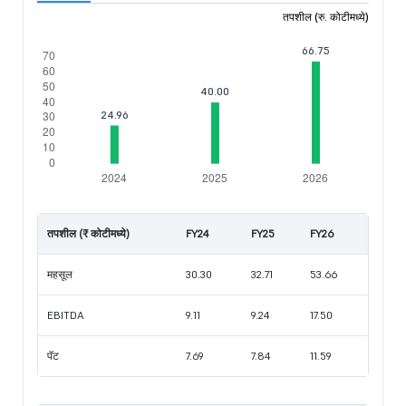
तपशील (रु. कोटीमध्ये)
तपशील (₹ कोटीमध्ये)
FY24
FY25
FY26
महसूल
30.30
32.71
53.66
EBITDA
9.11
9.24
17.50
पॅट
7.69
7.84
11.59