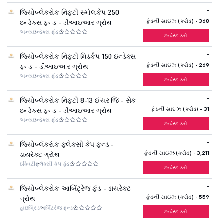
-
જિયોબ્લેકરોક નિફ્ટી સ્મોલકેપ 250
ફંડની સાઇઝ (કરોડ) - 368
ઇન્ડેક્સ ફન્ડ - ડીઆઇઆર ગ્રોથ
અન્ય
ઇન્ડેક્સ ફંડ
ઇન્વેસ્ટ કરો
-
જિયોબ્લેકરોક નિફ્ટી મિડકૈપ 150 ઇન્ડેક્સ
ફંડની સાઇઝ (કરોડ) - 269
ફન્ડ - ડીઆઇઆર ગ્રોથ
અન્ય
ઇન્ડેક્સ ફંડ
ઇન્વેસ્ટ કરો
-
જિયોબ્લેકરોક નિફ્ટી 8-13 ઈયર જિ - સેક
ફંડની સાઇઝ (કરોડ) - 31
ઇન્ડેક્સ ફન્ડ - ડીઆઇઆર ગ્રોથ
અન્ય
ઇન્ડેક્સ ફંડ
ઇન્વેસ્ટ કરો
-
જિયોબ્લૅકરૉક ફ્લેક્સી કેપ ફન્ડ -
ફંડની સાઇઝ (કરોડ) - 3,211
ડાયરેક્ટ ગ્રોથ
ઇક્વિટી
ફ્લેક્સી કેપ ફંડ
ઇન્વેસ્ટ કરો
-
જિયોબ્લેકરોક આર્બિટ્રેજ ફંડ - ડાયરેક્ટ
ફંડની સાઇઝ (કરોડ) - 559
ગ્રોથ
હાઇબ્રિડ
અર્બિટરેજ ફન્ડ
ઇન્વેસ્ટ કરો