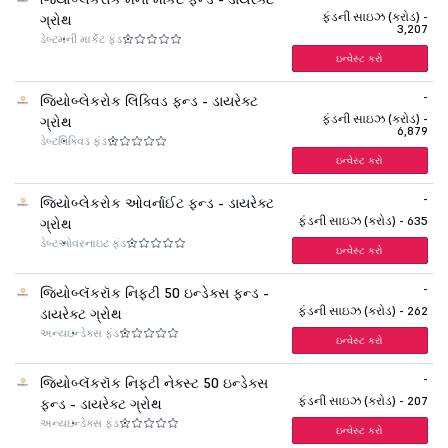
ફંડની સાઇઝ (કરોડ) -
ગ્રોથ
3,207
ડેબ્ટ
મની માર્કેટ ફંડ
ઇન્વેસ્ટ કરો
-
જિયોબ્લેકરોક લિક્વિડ ફન્ડ - ડાયરેક્ટ
ફંડની સાઇઝ (કરોડ) -
ગ્રોથ
6,879
ડેબ્ટ
લિક્વિડ ફંડ
ઇન્વેસ્ટ કરો
-
જિયોબ્લેકરોક ઓવર્નાઈટ ફન્ડ - ડાયરેક્ટ
ફંડની સાઇઝ (કરોડ) - 635
ગ્રોથ
ડેબ્ટ
ઓવરનાઇટ ફંડ
ઇન્વેસ્ટ કરો
-
જિયોબ્લૅકરૉક નિફ્ટી 50 ઇન્ડેક્સ ફન્ડ -
ફંડની સાઇઝ (કરોડ) - 262
ડાયરેક્ટ ગ્રોથ
અન્ય
ઇન્ડેક્સ ફંડ
ઇન્વેસ્ટ કરો
-
જિયોબ્લૅકરૉક નિફ્ટી નેક્સ્ટ 50 ઇન્ડેક્સ
ફંડની સાઇઝ (કરોડ) - 207
ફન્ડ - ડાયરેક્ટ ગ્રોથ
અન્ય
ઇન્ડેક્સ ફંડ
ઇન્વેસ્ટ કરો