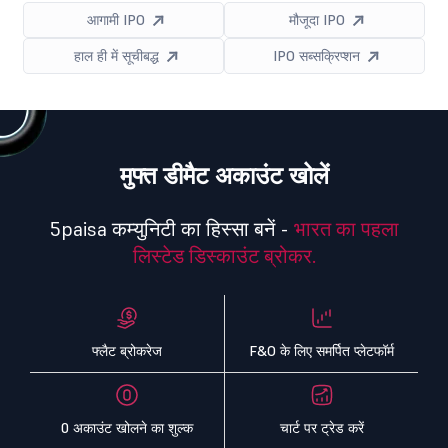
आगामी IPO
मौजूदा IPO
हाल ही में सूचीबद्ध
IPO सब्सक्रिप्शन
मुफ्त डीमैट अकाउंट खोलें
5paisa कम्युनिटी का हिस्सा बनें -
भारत का पहला
लिस्टेड डिस्काउंट ब्रोकर.
फ्लैट ब्रोकरेज
F&O के लिए समर्पित प्लेटफॉर्म
0 अकाउंट खोलने का शुल्क
चार्ट पर ट्रेड करें