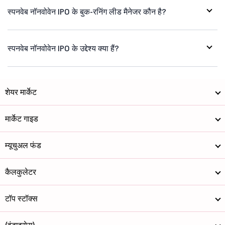
स्पनवेब नॉनवोवेन IPO के बुक-रनिंग लीड मैनेजर कौन है?
स्पनवेब नॉनवोवेन IPO के उद्देश्य क्या हैं?
शेयर मार्केट
मार्केट गाइड
म्यूचुअल फंड
कैलकुलेटर
टॉप स्टॉक्स
(इंडाइसेस)