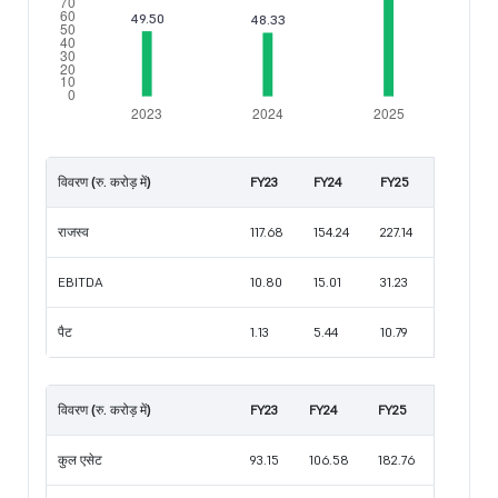
विवरण (रु. करोड़ में)
FY23
FY24
FY25
राजस्व
117.68
154.24
227.14
EBITDA
10.80
15.01
31.23
पैट
1.13
5.44
10.79
विवरण (रु. करोड़ में)
FY23
FY24
FY25
कुल एसेट
93.15
106.58
182.76