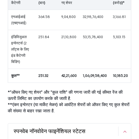
कैटेगरी
(बार)
गए शेयर
(करोड़)*
एनआईआई
364.58
9,04,800
32,98,76,400
3,166.81
(एचएनआई)
इंडिविजुअल
251.84
21,10,800
53,15,78,400
5,103.15
इन्वेस्टर्स (2
लॉट्स के लिए
इंड कैटेगरी
बिडिंग)
कुल**
251.32
42,21,600
1,06,09,58,400
10,185.20
*"ऑफर किए गए शेयर" और "कुल राशि" की गणना जारी की गई कीमत रेंज की
ऊपरी लिमिट का उपयोग करके की जाती है.
**एंकर इन्वेस्टर (या मार्केट मेकर) को आवंटित शेयरों को ऑफर किए गए कुल शेयरों
की संख्या से बाहर रखा जाता है.
स्पनवेब नॉनवोवेन फाइनेंशियल स्टेटस