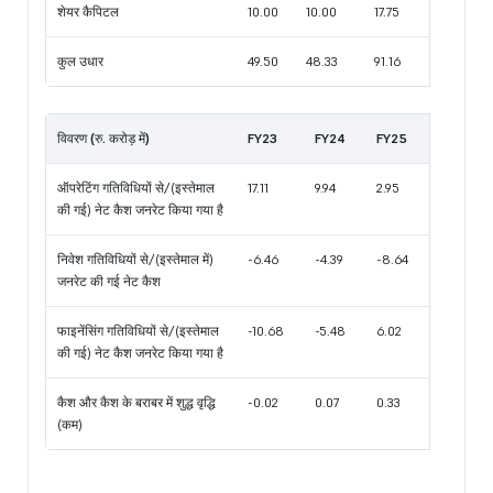
शेयर कैपिटल
10.00
10.00
17.75
कुल उधार
49.50
48.33
91.16
विवरण (रु. करोड़ में)
FY23
FY24
FY25
ऑपरेटिंग गतिविधियों से/(इस्तेमाल
17.11
9.94
2.95
की गई) नेट कैश जनरेट किया गया है
निवेश गतिविधियों से/(इस्तेमाल में)
-6.46
-4.39
-8.64
जनरेट की गई नेट कैश
फाइनेंसिंग गतिविधियों से/(इस्तेमाल
-10.68
-5.48
6.02
की गई) नेट कैश जनरेट किया गया है
कैश और कैश के बराबर में शुद्ध वृद्धि
-0.02
0.07
0.33
(कम)