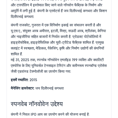
और टारपॉलिन में इस्तेमाल किए जाने वाले नॉनवोन फैब्रिक के निर्माण और
आपूर्ति में लगी हुई है. कंपनी के प्रमोटर्स हैं जय दिलीपभाई कगथरा और किशन
दिलीपभाई कगथरा.
कंपनी राजकोट, गुजरात में एक विनिर्माण इकाई का संचालन करती है और
यू.एस.ए., संयुक्त अरब अमीरात, इटली, मिस्र, सऊदी अरब, श्रीलंका, केनिया
और नाइजीरिया सहित बाजारों में निर्यात करती है. प्रोडक्ट पोर्टफोलियो में
हाइड्रोफोबिक, हाइड्रोफिलिक और यूवी-ट्रीटेड फैब्रिक शामिल हैं. प्रमुख
क्लाइंट में स्वच्छता, मेडिकल, पैकेजिंग, कृषि और निर्माण उद्योगों की कंपनियों
शामिल हैं.
मई 31, 2025 तक, स्पनवेब नॉनवोवेन एम्प्लॉइड 199 व्यक्ति और क्वालिटी
एश्योरेंस के लिए यूनिवर्सल टेनसाइल टेस्टिंग और क्लीनरूम स्पनबॉन्ड प्रोसेस
जैसी एडवांस्ड टेक्नोलॉजी का उपयोग किया गया.
इसमें स्थापित:
2015
मैनेजिंग डायरेक्टर:
जय दिलीपभाई कगथरा
स्पनवेब नॉनवोवेन उद्देश्य
कंपनी ने निवल IPO आय का उपयोग करने की योजना बनाई है: