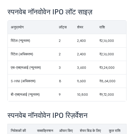
स्पनवेब नॉनवोवेन IPO लॉट साइज़
अनुप्रयोग
लॉट्स
शेयर
राशि
रिटेल (न्यूनतम)
2
2,400
₹2,16,000
रिटेल (अधिकतम)
2
2,400
₹2,16,000
एस-एचएनआई (न्यूनतम)
3
3,600
₹3,24,000
S-HNI (अधिकतम)
8
9,600
₹8,64,000
बी-एचएनआई (न्यूनतम)
9
10,800
₹9,72,000
स्पनवेब नॉनवोवेन IPO रिज़र्वेशन
निवेशकों की
सब्सक्रिप्शन
ऑफर किए
शेयर बिड के लिए
कुल राशि