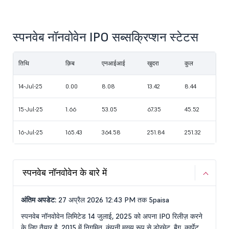
स्पनवेब नॉनवोवेन IPO सब्सक्रिप्शन स्टेटस
तिथि
क़िब
एनआईआई
खुदरा
कुल
14-Jul-25
0.00
8.08
13.42
8.44
15-Jul-25
1.66
53.05
67.35
45.52
16-Jul-25
165.43
364.58
251.84
251.32
स्पनवेब नॉनवोवेन के बारे में
अंतिम अपडेट:
27 अप्रैल 2026 12:43 PM तक 5paisa
स्पनवेब नॉनवोवेन लिमिटेड 14 जुलाई, 2025 को अपना IPO रिलीज़ करने
के लिए तैयार है. 2015 में निगमित, कंपनी मुख्य रूप से डोरमेट, बैग, कार्पेट