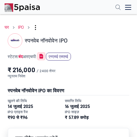
घर
IPO
स्पनवेब नॉनवोवेन IPO
बंद
स्टेटस:
आरएचपी:
एनएसई एसएमई
₹ 216,000
/ 2400 शेयर
न्यूनतम निवेश
स्पनवेब नॉनवोवेन IPO का विवरण
खुलने की तिथि
समाप्ति तिथि
14 जुलाई 2025
16 जुलाई 2025
IPO प्राइस रेंज
IPO साइज़
₹90 से ₹96
₹ 57.89 करोड़