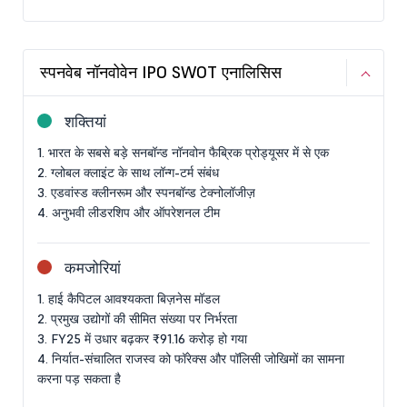
स्पनवेब नॉनवोवेन IPO SWOT एनालिसिस
शक्तियां
1. भारत के सबसे बड़े सनबॉन्ड नॉनवोन फैब्रिक प्रोड्यूसर में से एक
2. ग्लोबल क्लाइंट के साथ लॉन्ग-टर्म संबंध
3. एडवांस्ड क्लीनरूम और स्पनबॉन्ड टेक्नोलॉजीज़
4. अनुभवी लीडरशिप और ऑपरेशनल टीम
कमजोरियां
1. हाई कैपिटल आवश्यकता बिज़नेस मॉडल
2. प्रमुख उद्योगों की सीमित संख्या पर निर्भरता
3. FY25 में उधार बढ़कर ₹91.16 करोड़ हो गया
4. निर्यात-संचालित राजस्व को फॉरेक्स और पॉलिसी जोखिमों का सामना
करना पड़ सकता है