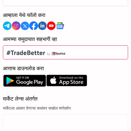
आम्हाला येथे फॉलो करा
आमच्या समुदायात सहभागी व्हा
आत्ताच डाउनलोड करा
मार्केट लेन्स अंतर्गत
मार्केटला आकार देणाऱ्या कथांवर सखोल मार्गदर्शन