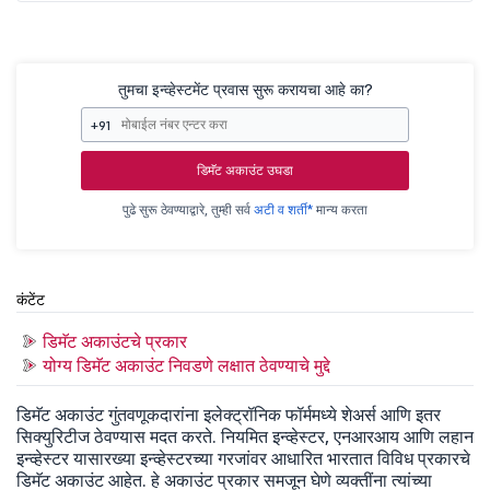
तुमचा इन्व्हेस्टमेंट प्रवास सुरू करायचा आहे का?
+91
डिमॅट अकाउंट उघडा
पुढे सुरू ठेवण्याद्वारे, तुम्ही सर्व
अटी व शर्ती*
मान्य करता
कंटेंट
डिमॅट अकाउंटचे प्रकार
योग्य डिमॅट अकाउंट निवडणे लक्षात ठेवण्याचे मुद्दे
डिमॅट अकाउंट गुंतवणूकदारांना इलेक्ट्रॉनिक फॉर्ममध्ये शेअर्स आणि इतर
सिक्युरिटीज ठेवण्यास मदत करते. नियमित इन्व्हेस्टर, एनआरआय आणि लहान
इन्व्हेस्टर यासारख्या इन्व्हेस्टरच्या गरजांवर आधारित भारतात विविध प्रकारचे
डिमॅट अकाउंट आहेत. हे अकाउंट प्रकार समजून घेणे व्यक्तींना त्यांच्या