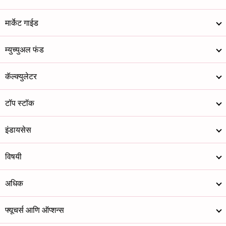
मार्केट गाईड
म्युच्युअल फंड
कॅल्क्युलेटर
टॉप स्टॉक
इंडायसेस
विषयी
अधिक
फ्यूचर्स आणि ऑप्शन्स