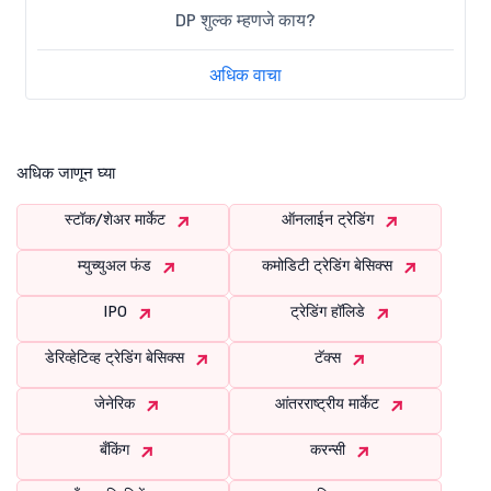
DP शुल्क म्हणजे काय?
अधिक वाचा
अधिक जाणून घ्या
स्टॉक/शेअर मार्केट
ऑनलाईन ट्रेडिंग
म्युच्युअल फंड
कमोडिटी ट्रेडिंग बेसिक्स
IPO
ट्रेडिंग हॉलिडे
डेरिव्हेटिव्ह ट्रेडिंग बेसिक्स
टॅक्स
जेनेरिक
आंतरराष्ट्रीय मार्केट
बँकिंग
करन्सी