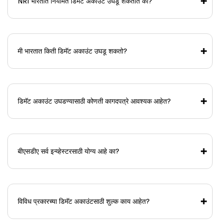
NRI भारतात नियमित डिमॅट अकाउंट उघडू शकतात का?
मी भारतात किती डिमॅट अकाउंट उघडू शकतो?
डिमॅट अकाउंट उघडण्यासाठी कोणती कागदपत्रे आवश्यक आहेत?
बीएसडीए सर्व इन्व्हेस्टरसाठी योग्य आहे का?
विविध प्रकारच्या डिमॅट अकाउंटसाठी शुल्क काय आहेत?