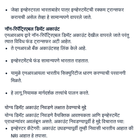
जेव्हा इन्व्हेस्टरला भारताबाहेर पात्र इन्व्हेस्टमेंटची रक्कम ट्रान्सफर
करायची असेल तेव्हा हे सामान्यपणे वापरले जाते.
नॉन-रिपॅट्रिएबल डिमॅट अकाउंट
एनआरआय द्वारे नॉन-रिपॅट्रिएबल डिमॅट अकाउंट देखील वापरले जाते परंतु
त्यात विविध फंड ट्रान्सफर अटी आहेत.
ते एनआरओ बँक अकाउंटसह लिंक केले आहे.
इन्व्हेस्टमेंटचे फंड सामान्यपणे भारतात राहतात.
यामुळे एनआरआयला भारतीय सिक्युरिटीज धारण करण्याची परवानगी
मिळते.
हे लागू नियामक मार्गदर्शक तत्त्वांचे पालन करते.
योग्य डिमॅट अकाउंट निवडणे लक्षात ठेवण्याचे मुद्दे
योग्य डिमॅट अकाउंट निवडणे वैयक्तिक आवश्यकता आणि इन्व्हेस्टमेंट
प्राधान्यांवर अवलंबून असते. अकाउंट निवडण्यापूर्वी हे मुद्दे विचारात घ्या:
इन्व्हेस्टर कॅटेगरी: अकाउंट उघडण्यापूर्वी तुम्ही निवासी भारतीय आहात की
NRI आहात हे तपासा.