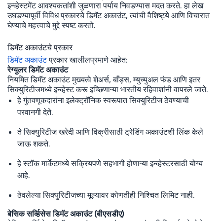
इन्व्हेस्टमेंट आवश्यकतांशी जुळणारा पर्याय निवडण्यास मदत करते. हा लेख
उघडण्यापूर्वी विविध प्रकारचे डिमॅट अकाउंट, त्यांची वैशिष्ट्ये आणि विचारात
घेण्याचे महत्त्वाचे मुद्दे स्पष्ट करतो.
डिमॅट अकाउंटचे प्रकार
डिमॅट अकाउंट
प्रकार खालीलप्रमाणे आहेत:
रेग्युलर डिमॅट अकाउंट
नियमित डिमॅट अकाउंट मुख्यत्वे शेअर्स, बाँड्स, म्युच्युअल फंड आणि इतर
सिक्युरिटीजमध्ये इन्व्हेस्ट करू इच्छिणाऱ्या भारतीय रहिवाशांनी वापरले जाते.
हे गुंतवणूकदारांना इलेक्ट्रॉनिक स्वरूपात सिक्युरिटीज ठेवण्याची
परवानगी देते.
ते सिक्युरिटीज खरेदी आणि विक्रीसाठी ट्रेडिंग अकाउंटशी लिंक केले
जाऊ शकते.
हे स्टॉक मार्केटमध्ये सक्रियपणे सहभागी होणाऱ्या इन्व्हेस्टरसाठी योग्य
आहे.
ठेवलेल्या सिक्युरिटीजच्या मूल्यावर कोणतीही निश्चित लिमिट नाही.
बेसिक सर्व्हिसेस डिमॅट अकाउंट (बीएसडीए)