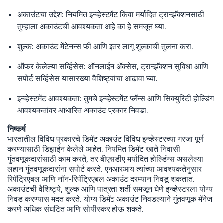
अकाउंटचा उद्देश: नियमित इन्व्हेस्टमेंट किंवा मर्यादित ट्रान्झॅक्शनसाठी
तुम्हाला अकाउंटची आवश्यकता आहे का हे समजून घ्या.
शुल्क: अकाउंट मेंटेनन्स फी आणि इतर लागू शुल्काची तुलना करा.
ऑफर केलेल्या सर्व्हिसेस: ऑनलाईन ॲक्सेस, ट्रान्झॅक्शन सुविधा आणि
सपोर्ट सर्व्हिसेस यासारख्या वैशिष्ट्यांचा आढावा घ्या.
इन्व्हेस्टमेंट आवश्यकता: तुमचे इन्व्हेस्टमेंट प्लॅन्स आणि सिक्युरिटी होल्डिंग
आवश्यकतांवर आधारित अकाउंट प्रकार निवडा.
निष्कर्ष
भारतातील विविध प्रकारचे डिमॅट अकाउंट विविध इन्व्हेस्टरच्या गरजा पूर्ण
करण्यासाठी डिझाईन केलेले आहेत. नियमित डिमॅट खाते निवासी
गुंतवणूकदारांसाठी काम करते, तर बीएसडीए मर्यादित होल्डिंग्स असलेल्या
लहान गुंतवणूकदारांना सपोर्ट करते. एनआरआय त्यांच्या आवश्यकतेनुसार
रिपॅट्रिएबल आणि नॉन-रिपॅट्रिएबल अकाउंट दरम्यान निवडू शकतात.
अकाउंटची वैशिष्ट्ये, शुल्क आणि पात्रता शर्ती समजून घेणे इन्व्हेस्टरला योग्य
निवड करण्यास मदत करते. योग्य डिमॅट अकाउंट निवडल्याने गुंतवणूक मॅनेज
करणे अधिक संघटित आणि सोयीस्कर होऊ शकते.