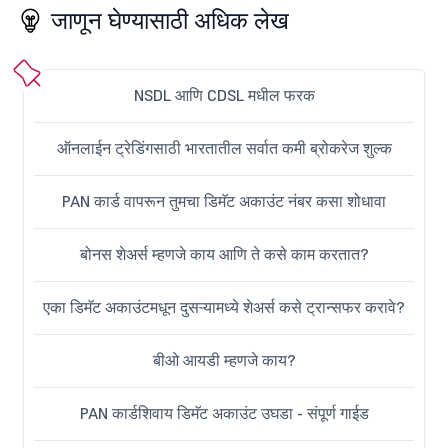
जाणून घेण्यासाठी अधिक लेख
NSDL आणि CDSL मधील फरक
ऑनलाईन ट्रेडिंगसाठी भारतातील सर्वात कमी ब्रोकरेज शुल्क
PAN कार्ड वापरून तुमचा डिमॅट अकाउंट नंबर कसा शोधावा
बोनस शेअर्स म्हणजे काय आणि ते कसे काम करतात?
एका डिमॅट अकाउंटमधून दुसऱ्यामध्ये शेअर्स कसे ट्रान्सफर करावे?
बीओ आयडी म्हणजे काय?
PAN कार्डशिवाय डिमॅट अकाउंट उघडा - संपूर्ण गाईड