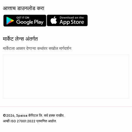
आत्ताच डाउनलोड करा
मार्केट लेन्स अंतर्गत
मार्केटला आकार देणाऱ्या कथांवर सखोल मार्गदर्शन
©2026, 5paisa कॅपिटल लि. सर्व हक्क राखीव.
आम्ही ISO 27001:2022 प्रमाणित आहोत.