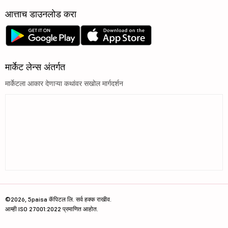
आत्ताच डाउनलोड करा
मार्केट लेन्स अंतर्गत
मार्केटला आकार देणाऱ्या कथांवर सखोल मार्गदर्शन
©2026, 5paisa कॅपिटल लि. सर्व हक्क राखीव.
आम्ही ISO 27001:2022 प्रमाणित आहोत.