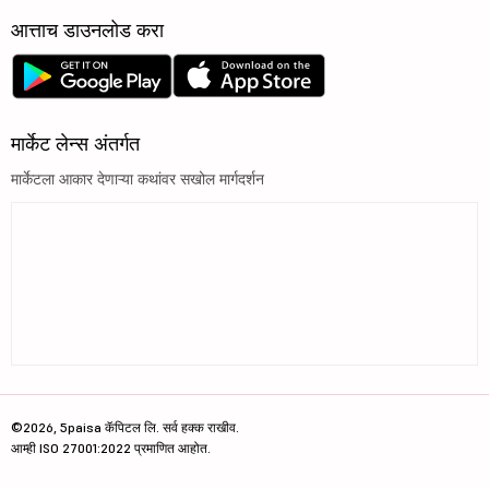
आत्ताच डाउनलोड करा
मार्केट लेन्स अंतर्गत
मार्केटला आकार देणाऱ्या कथांवर सखोल मार्गदर्शन
©2026, 5paisa कॅपिटल लि. सर्व हक्क राखीव.
आम्ही ISO 27001:2022 प्रमाणित आहोत.