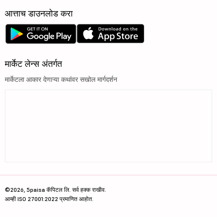
आत्ताच डाउनलोड करा
मार्केट लेन्स अंतर्गत
मार्केटला आकार देणाऱ्या कथांवर सखोल मार्गदर्शन
©2026, 5paisa कॅपिटल लि. सर्व हक्क राखीव.
आम्ही ISO 27001:2022 प्रमाणित आहोत.