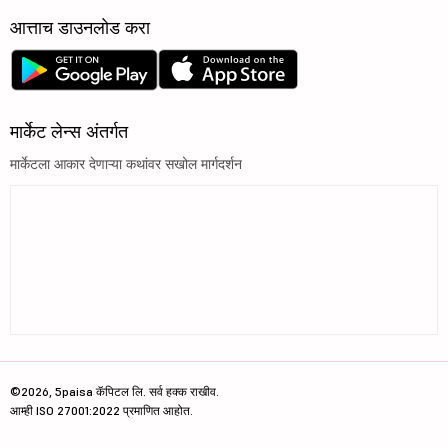
आत्ताच डाउनलोड करा
मार्केट लेन्स अंतर्गत
मार्केटला आकार देणाऱ्या कथांवर सखोल मार्गदर्शन
©2026, 5paisa कॅपिटल लि. सर्व हक्क राखीव.
आम्ही ISO 27001:2022 प्रमाणित आहोत.