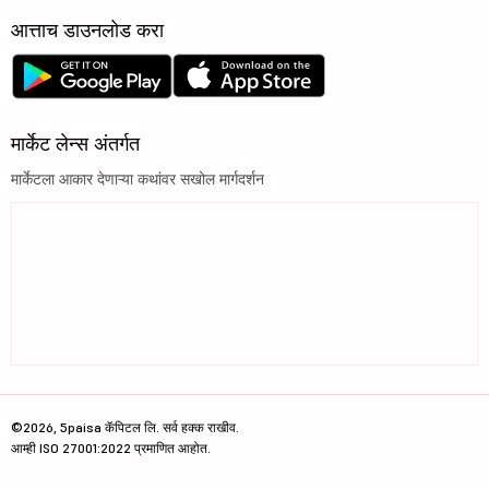
आत्ताच डाउनलोड करा
मार्केट लेन्स अंतर्गत
मार्केटला आकार देणाऱ्या कथांवर सखोल मार्गदर्शन
©2026, 5paisa कॅपिटल लि. सर्व हक्क राखीव.
आम्ही ISO 27001:2022 प्रमाणित आहोत.