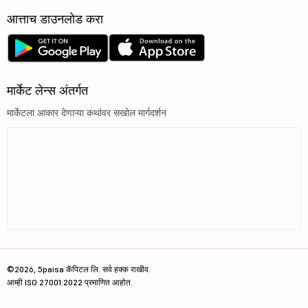
आत्ताच डाउनलोड करा
मार्केट लेन्स अंतर्गत
मार्केटला आकार देणाऱ्या कथांवर सखोल मार्गदर्शन
©2026, 5paisa कॅपिटल लि. सर्व हक्क राखीव.
आम्ही ISO 27001:2022 प्रमाणित आहोत.