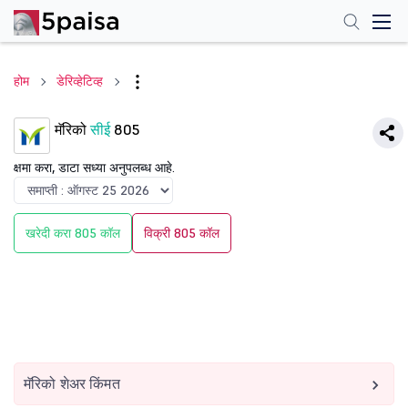
होम
डेरिव्हेटिव्ह
मॅरिको
सीई
805
क्षमा करा, डाटा सध्या अनुपलब्ध आहे.
खरेदी करा 805 कॉल
विक्री 805 कॉल
मॅरिको शेअर किंमत