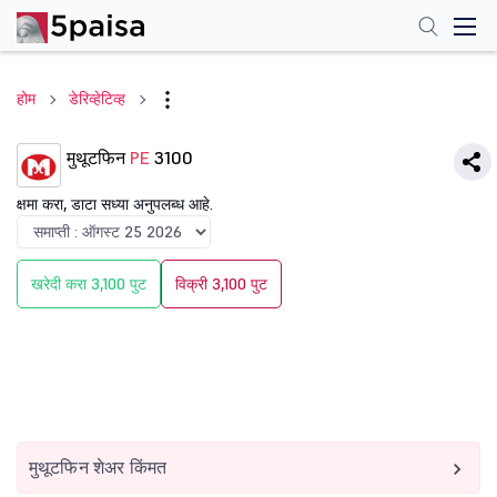
होम
डेरिव्हेटिव्ह
मुथूटफिन
PE
3100
क्षमा करा, डाटा सध्या अनुपलब्ध आहे.
खरेदी करा 3,100 पुट
विक्री 3,100 पुट
मुथूटफिन शेअर किंमत