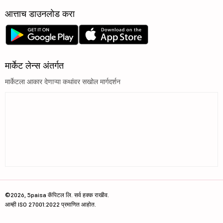
आत्ताच डाउनलोड करा
मार्केट लेन्स अंतर्गत
मार्केटला आकार देणाऱ्या कथांवर सखोल मार्गदर्शन
©2026, 5paisa कॅपिटल लि. सर्व हक्क राखीव.
आम्ही ISO 27001:2022 प्रमाणित आहोत.