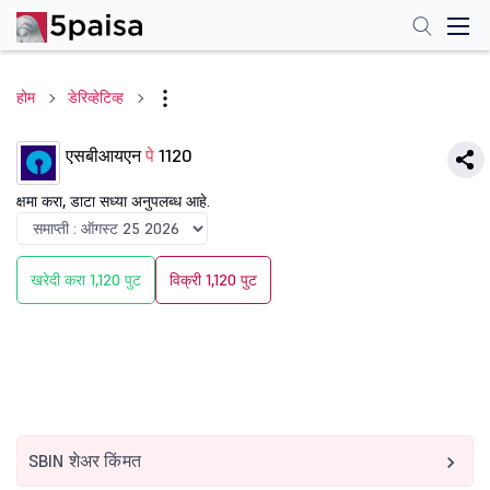
होम
डेरिव्हेटिव्ह
एसबीआयएन
पे
1120
क्षमा करा, डाटा सध्या अनुपलब्ध आहे.
खरेदी करा 1,120 पुट
विक्री 1,120 पुट
SBIN शेअर किंमत