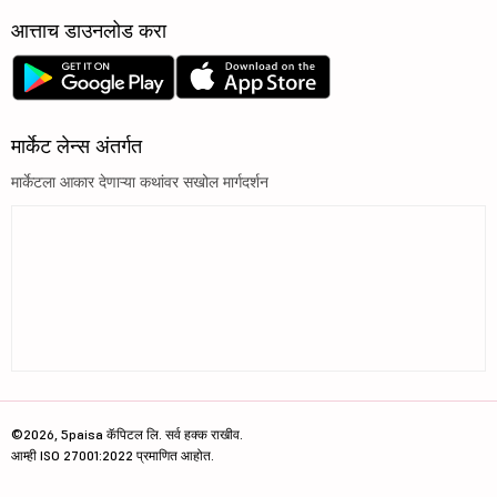
आत्ताच डाउनलोड करा
मार्केट लेन्स अंतर्गत
मार्केटला आकार देणाऱ्या कथांवर सखोल मार्गदर्शन
©2026, 5paisa कॅपिटल लि. सर्व हक्क राखीव.
आम्ही ISO 27001:2022 प्रमाणित आहोत.