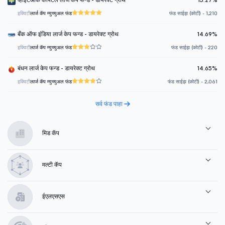
इक्विटी
लार्ज कॅप म्युच्युअल फंड
फंड साईझ (कोटी) - 1,210
बँक ऑफ इंडिया लार्ज केप फन्ड - डायरेक्ट ग्रोथ
14.69%
इक्विटी
लार्ज कॅप म्युच्युअल फंड
फंड साईझ (कोटी) - 220
बंधन लार्ज केप फन्ड - डायरेक्ट ग्रोथ
14.65%
इक्विटी
लार्ज कॅप म्युच्युअल फंड
फंड साईझ (कोटी) - 2,061
सर्व फंड पाहा
मिड कॅप
मल्टी कॅप
ईएलएसएस