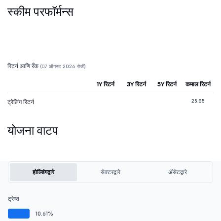
स्कीम परफॉर्मन्स
रिटर्न आणि रँक
(07 ऑगस्ट 2026 रोजी)
1Y रिटर्न
3Y रिटर्न
5Y रिटर्न
कमाल रिटर्न
25.85
ट्रेलिंग रिटर्न
योजना वाटप
होल्डिंगद्वारे
सेक्टरद्वारे
ॲसेटद्वारे
ट्रेप्स
10.61%