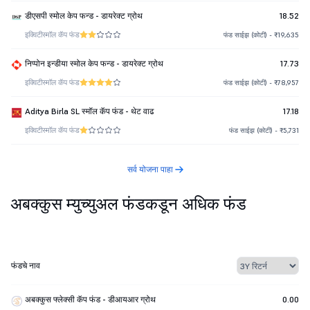
डीएसपी स्मोल केप फन्ड - डायरेक्ट ग्रोथ
18.52
इक्विटी
स्मॉल कॅप फंड
फंड साईझ (कोटी) - ₹19,635
निप्पोन इन्डीया स्मोल केप फन्ड - डायरेक्ट ग्रोथ
17.73
इक्विटी
स्मॉल कॅप फंड
फंड साईझ (कोटी) - ₹78,957
Aditya Birla SL स्मॉल कॅप फंड - थेट वाढ
17.18
इक्विटी
स्मॉल कॅप फंड
फंड साईझ (कोटी) - ₹5,731
सर्व योजना पाहा
अबक्कुस म्युच्युअल फंडकडून अधिक फंड
फंडचे नाव
अबक्कुस फ्लेक्सी कॅप फंड - डीआयआर ग्रोथ
0.00