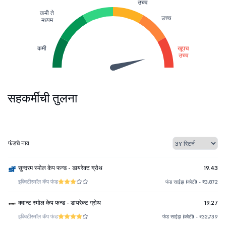
उच्च
कमी ते
उच्च
मध्यम
कमी
खूपच
उच्च
सहकर्मींची तुलना
फंडचे नाव
सुन्दरम स्मोल केप फन्ड - डायरेक्ट ग्रोथ
19.43
इक्विटी
स्मॉल कॅप फंड
फंड साईझ (कोटी) - ₹3,872
क्वान्ट स्मोल केप फन्ड - डायरेक्ट ग्रोथ
19.27
इक्विटी
स्मॉल कॅप फंड
फंड साईझ (कोटी) - ₹32,739