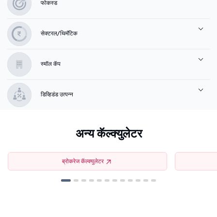
फोकस्ड
सेक्टरल/थिमॅटिक
स्मॉल कॅप
डिव्हिडंड उत्पन्न
अन्य कॅल्क्युलेटर
ब्रोकरेज कॅल्क्युलेटर