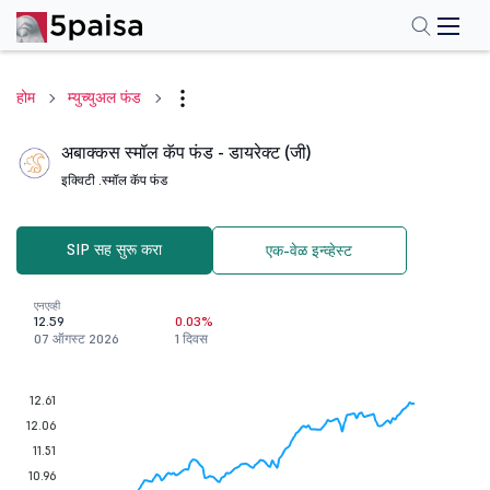
होम
म्युच्युअल फंड
अबाक्कस स्मॉल कॅप फंड - डायरेक्ट (जी)
इक्विटी .
स्मॉल कॅप फंड
SIP सह सुरू करा
एक-वेळ इन्व्हेस्ट
एनएव्ही
12.59
0.03%
07 ऑगस्ट 2026
1 दिवस
12.61
12.06
11.51
10.96