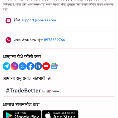
केल्यानंतर, जेव्हा तुम्ही अन्य मध्यस्थीशी संपर्क साधता तेव्हा तुम्हाला पुन्हा समान प्रोसेस करणे आवश्यक
नाही.
ईमेल:
support@5paisa.com
सपोर्ट डेस्क हेल्पलाईन:
8976689766
आम्हाला येथे फॉलो करा
आमच्या समुदायात सहभागी व्हा
आत्ताच डाउनलोड करा