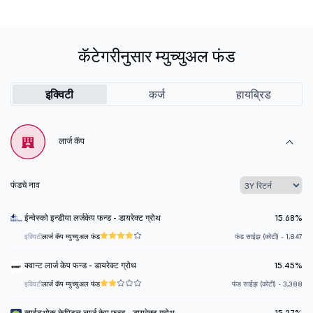
कॅटेगरीनुसार म्युच्युअल फंड
इक्विटी
कर्ज
हायब्रिड
लार्ज कॅप
फंडचे नाव
ईन्वेस्को इन्डीया लर्जकेप फन्ड - डायरेक्ट ग्रोथ
15.68%
इक्विटी
लार्ज कॅप म्युच्युअल फंड
फंड साईझ (कोटी) - 1,847
क्वान्ट लार्ज केप फन्ड - डायरेक्ट ग्रोथ
15.45%
इक्विटी
लार्ज कॅप म्युच्युअल फंड
फंड साईझ (कोटी) - 3,388
व्हाईटओक केपिटल लार्ज केप फन्ड - डायरेक्ट ग्रोथ
15.27%