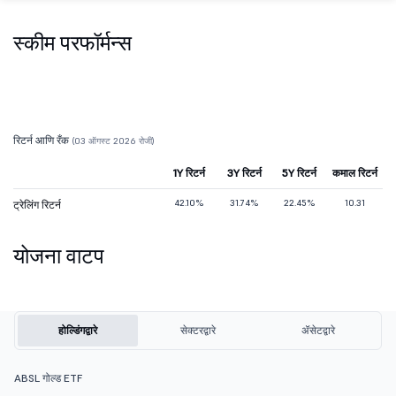
स्कीम परफॉर्मन्स
रिटर्न आणि रँक
(03 ऑगस्ट 2026 रोजी)
1Y रिटर्न
3Y रिटर्न
5Y रिटर्न
कमाल रिटर्न
42.10%
31.74%
22.45%
10.31
ट्रेलिंग रिटर्न
योजना वाटप
होल्डिंगद्वारे
सेक्टरद्वारे
ॲसेटद्वारे
ABSL गोल्ड ETF