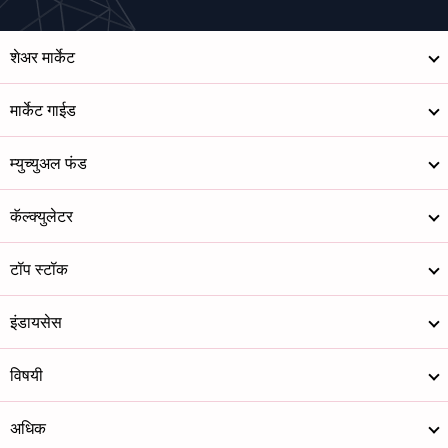
शेअर मार्केट
मार्केट गाईड
म्युच्युअल फंड
कॅल्क्युलेटर
टॉप स्टॉक
इंडायसेस
विषयी
अधिक