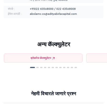
संपर्क :
+91022 43568000 / 022 43568008
ईमेल आयडी :
abslamc.cs@adityabirlacapital.com
अन्य कॅल्क्युलेटर
ब्रोकरेज कॅल्क्युलेटर
नेहमी विचारले जाणारे प्रश्न