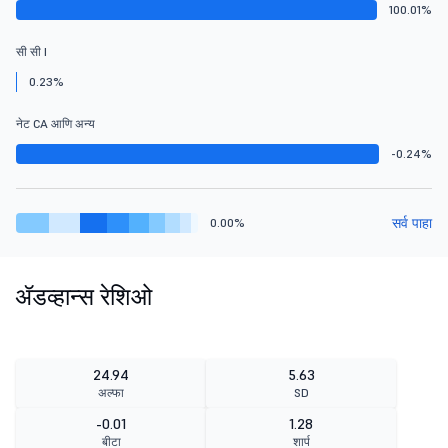
100.01%
सी सी I
0.23%
नेट CA आणि अन्य
-0.24%
सर्व पाहा
0.00%
ॲडव्हान्स रेशिओ
24.94
5.63
अल्फा
SD
-0.01
1.28
बीटा
शार्प