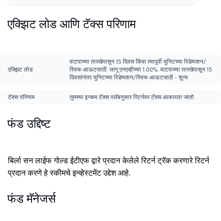
एक्झिट लोड आणि टॅक्स परिणाम
वाटपाच्या तारखेपासून 15 दिवस किंवा त्यापूर्वी युनिटच्या रिडेम्पशन/
एक्झिट लोड
स्विच-आऊटसाठी: लागू एनएव्हीच्या 1.00%. वाटपाच्या तारखेपासून 15
दिवसांनंतर युनिटच्या रिडेम्पशन/स्विच-आऊटसाठी - शून्य
टॅक्स परिणाम
तुमच्या इन्कम टॅक्स स्लॅबनुसार रिटर्नवर टॅक्स आकारला जातो.
फंड उद्दिष्ट
बिर्ला सन लाईफ गोल्ड ईटीएफ द्वारे प्रदान केलेले रिटर्न ट्रॅक करणारे रिटर्न
प्रदान करणे हे स्कीमचे इन्व्हेस्टमेंट उद्देश आहे.
फंड मॅनेजर्स