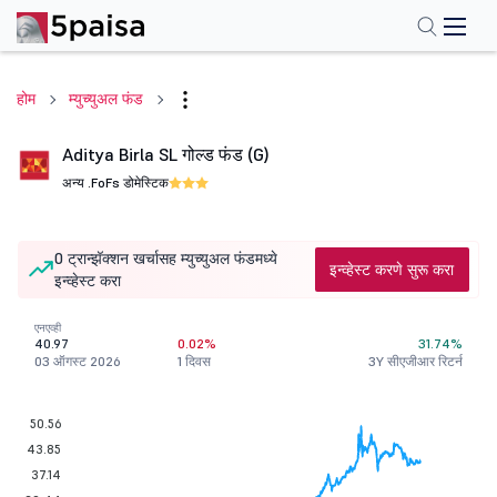
होम
म्युच्युअल फंड
Aditya Birla SL गोल्ड फंड (G)
अन्य .
FoFs डोमेस्टिक
0 ट्रान्झॅक्शन खर्चासह म्युच्युअल फंडमध्ये
इन्व्हेस्ट करणे सुरू करा
इन्व्हेस्ट करा
एनएव्ही
40.97
0.02%
31.74%
03 ऑगस्ट 2026
1 दिवस
3Y सीएजीआर रिटर्न
50.56
43.85
37.14