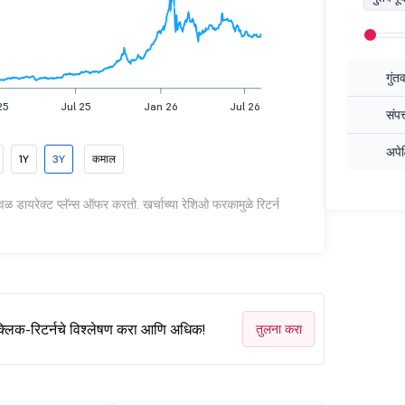
गुंत
25
Jul 25
Jan 26
Jul 26
संपत
अपेक
1Y
3Y
कमाल
वळ डायरेक्ट प्लॅन्स ऑफर करतो. खर्चाच्या रेशिओ फरकामुळे रिटर्न
क्लिक-रिटर्नचे विश्लेषण करा आणि अधिक!
तुलना करा