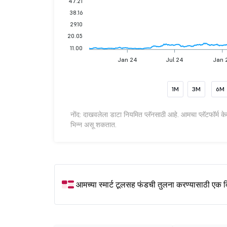
47.21
38.16
29.10
20.05
11.00
Jan 24
Jul 24
Jan 
1M
3M
6M
नोंद: दाखवलेला डाटा नियमित प्लॅनसाठी आहे. आमचा प्लॅटफॉर्म के
भिन्न असू शकतात.
आमच्या स्मार्ट टूलसह फंडची तुलना करण्यासाठी एक 