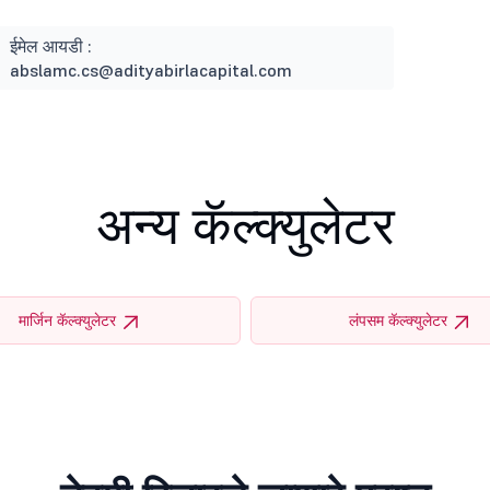
ईमेल आयडी :
abslamc.cs@adityabirlacapital.com
अन्य कॅल्क्युलेटर
मार्जिन कॅल्क्युलेटर
लंपसम कॅल्क्युलेटर