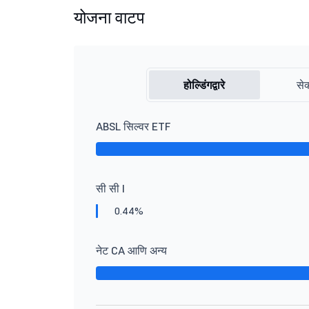
योजना वाटप
होल्डिंगद्वारे
सेक
ABSL सिल्वर ETF
सी सी I
0.44%
नेट CA आणि अन्य