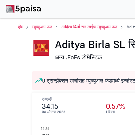
होम
म्युच्युअल फंड
आदित्य बिर्ला सन लाईफ म्युच्युअल फंड
Adit
Aditya Birla SL स
अन्य .
FoFs डोमेस्टिक
0 ट्रान्झॅक्शन खर्चासह म्युच्युअल फंडमध्ये इन्व्हेस
एनएव्ही
34.15
0.57%
06 ऑगस्ट 2026
1 दिवस
56.26