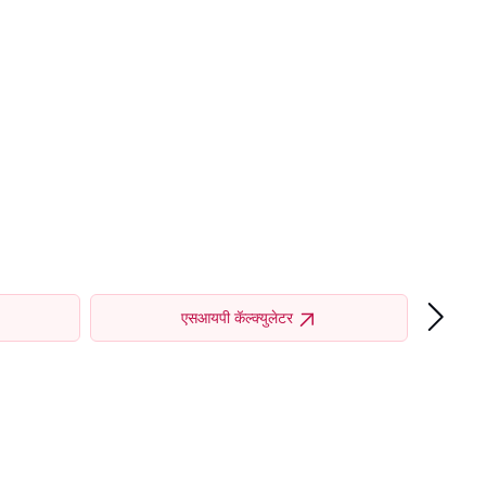
›
एसआयपी कॅल्क्युलेटर