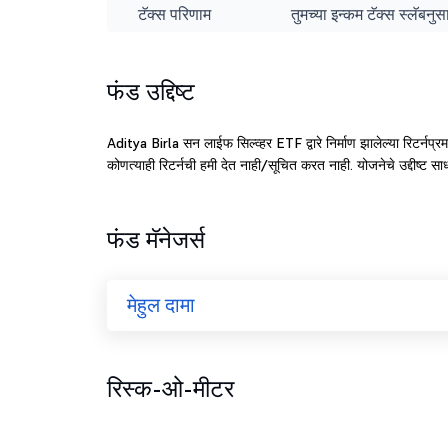
टॅक्स परिणाम
तुमच्या इन्कम टॅक्स स्लॅबन
फंड उद्दिष्ट
Aditya Birla सन लाईफ सिल्व्हर ETF द्वारे निर्माण झालेल्या रिटर्नप्रमाण
कोणत्याही रिटर्नची हमी देत नाही/सूचित करत नाही. योजनेचे उद्दीष्ट स
फंड मॅनेजर्स
मेहुल दामा
रिस्क-ओ-मीटर