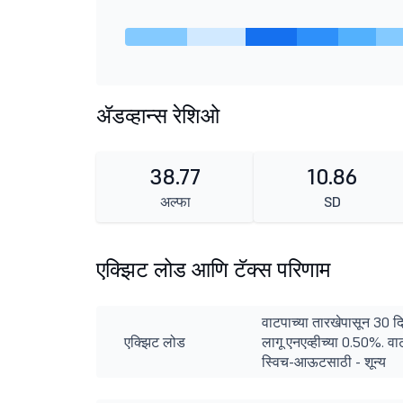
ॲडव्हान्स रेशिओ
38.77
10.86
अल्फा
SD
एक्झिट लोड आणि टॅक्स परिणाम
वाटपाच्या तारखेपासून 30 दि
एक्झिट लोड
लागू एनएव्हीच्या 0.50%. वा
स्विच-आऊटसाठी - शून्य