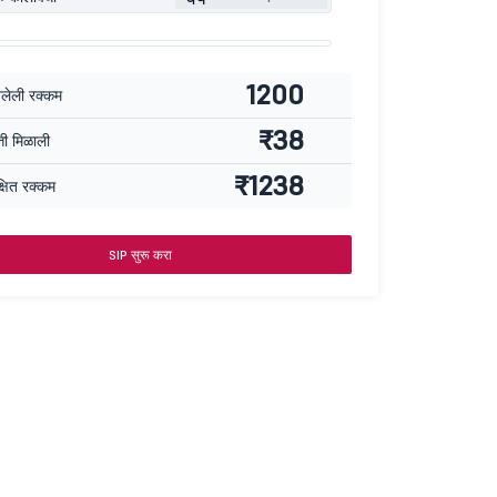
1200
वलेली रक्कम
₹38
्ती मिळाली
₹1238
्षित रक्कम
SIP सुरू करा