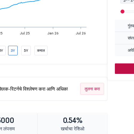
गुंत
25
Jul 25
Jan 26
Jul 26
संपत
अपेक
1Y
3Y
5Y
कमाल
क्लिक-रिटर्नचे विश्लेषण करा आणि अधिक!
तुलना करा
5000
0.54%
न लंपसम
खर्चाचा रेशिओ