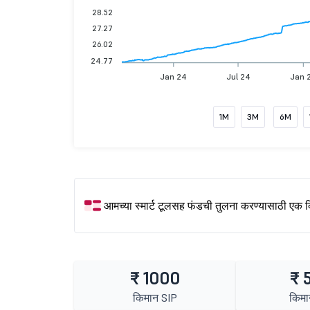
28.52
27.27
26.02
24.77
Jan 24
Jul 24
Jan 
1M
3M
6M
आमच्या स्मार्ट टूलसह फंडची तुलना करण्यासाठी एक 
₹ 1000
₹ 
किमान SIP
किमा