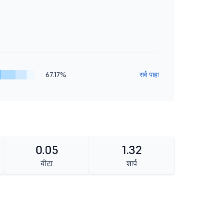
67.17%
सर्व पाहा
0.05
1.32
बीटा
शार्प