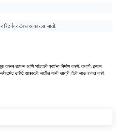
ुसार रिटर्नवर टॅक्स आकारला जातो.
ंतवणूक करून उत्पन्न आणि भांडवली प्रशंसा निर्माण करणे. तथापि, इन्कम
्व्हेस्टमेंट उद्दिष्टे साकारली जातील याची खात्री दिली जाऊ शकत नाही.