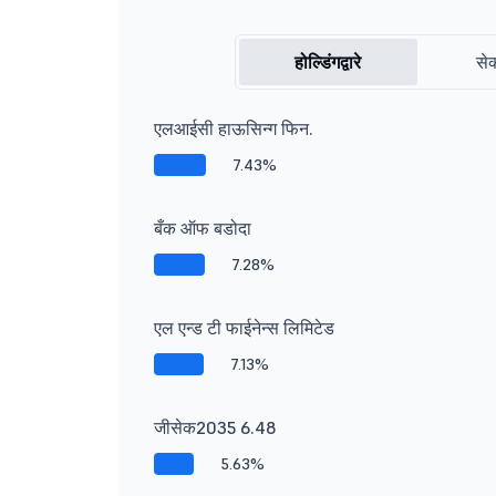
होल्डिंगद्वारे
सेक
एलआईसी हाऊसिन्ग फिन.
7.43%
बँक ऑफ बडोदा
7.28%
एल एन्ड टी फाईनेन्स लिमिटेड
7.13%
जीसेक2035 6.48
5.63%