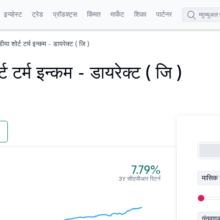
इन्व्हेस्ट
ट्रेड
प्रॉडक्ट्स
किंमत
मार्केट
शिका
पार्टनर
ीया शोर्ट टर्म इन्कम - डायरेक्ट ( जि )
ट टर्म इन्कम - डायरेक्ट ( जि )
7.79%
मासिक 
3Y सीएजीआर रिटर्न
गुंतवण