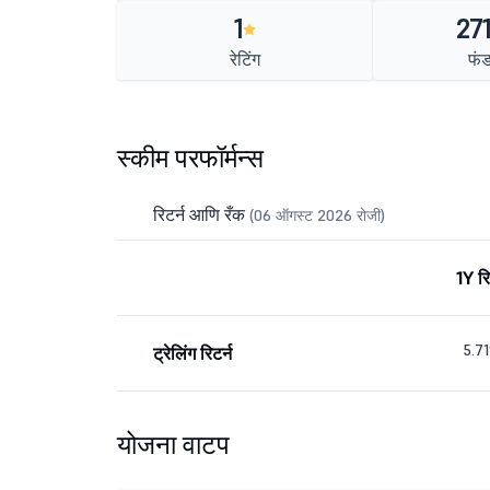
1
271
रेटिंग
फं
स्कीम परफॉर्मन्स
रिटर्न आणि रँक
(06 ऑगस्ट 2026 रोजी)
1Y रि
5.7
ट्रेलिंग रिटर्न
योजना वाटप