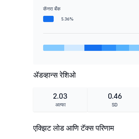
कॅनरा बँक
5.36%
ॲडव्हान्स रेशिओ
2.03
0.46
अल्फा
SD
एक्झिट लोड आणि टॅक्स परिणाम