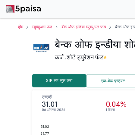
होम
म्युच्युअल फंड
बँक ऑफ इंडिया म्युच्युअल फंड
बेन्क ओफ इन्ड
बेन्क ओफ इन्डीया शोर्
कर्ज .
शॉर्ट ड्युरेशन फंड
SIP सह सुरू करा
एक-वेळ इन्व्हेस्ट
एनएव्ही
31.01
0.04%
06 ऑगस्ट 2026
1 दिवस
31.02
29.77