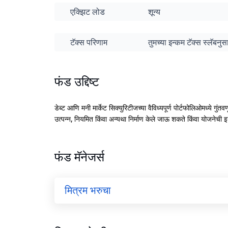
एक्झिट लोड
शून्य
टॅक्स परिणाम
तुमच्या इन्कम टॅक्स स्लॅबन
फंड उद्दिष्ट
डेब्ट आणि मनी मार्केट सिक्युरिटीजच्या वैविध्यपूर्ण पोर्टफोलिओमध्ये गु
उत्पन्न, नियमित किंवा अन्यथा निर्माण केले जाऊ शकते किंवा योजनेची इन
फंड मॅनेजर्स
मित्रम भरुचा