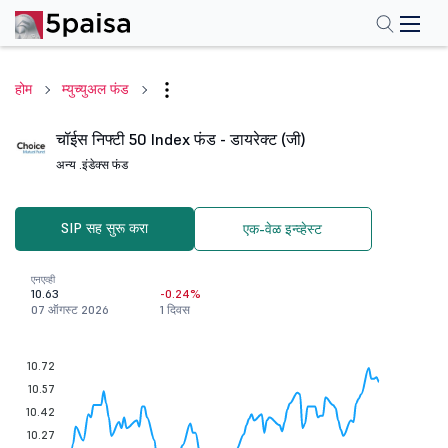
होम
म्युच्युअल फंड
चॉईस निफ्टी 50 Index फंड - डायरेक्ट (जी)
अन्य .
इंडेक्स फंड
SIP सह सुरू करा
एक-वेळ इन्व्हेस्ट
एनएव्ही
10.63
-0.24%
07 ऑगस्ट 2026
1 दिवस
10.72
10.57
10.42
10.27