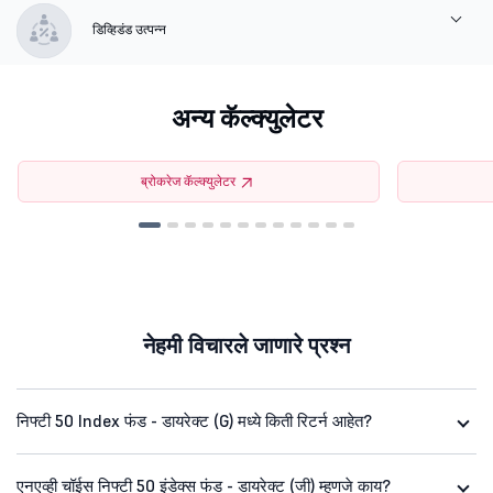
डिव्हिडंड उत्पन्न
अन्य कॅल्क्युलेटर
ब्रोकरेज कॅल्क्युलेटर
नेहमी विचारले जाणारे प्रश्न
निफ्टी 50 Index फंड - डायरेक्ट (G) मध्ये किती रिटर्न आहेत?
एनएव्ही चॉईस निफ्टी 50 इंडेक्स फंड - डायरेक्ट (जी) म्हणजे काय?