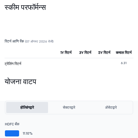
स्कीम परफॉर्मन्स
रिटर्न आणि रँक
(07 ऑगस्ट 2026 रोजी)
1Y रिटर्न
3Y रिटर्न
5Y रिटर्न
कमाल रिटर्न
6.31
ट्रेलिंग रिटर्न
योजना वाटप
होल्डिंगद्वारे
सेक्टरद्वारे
ॲसेटद्वारे
HDFC बँक
11.10%