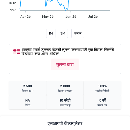
10.12
9.97
Apr 26
May 26
Jun 26
Jul 26
1M
3M
कमाल
आमच्या स्मार्ट टूलसह फंडची तुलना करण्यासाठी एक क्लिक-रिटर्नचे
विश्लेषण करा आणि अधिक!
तुलना करा
₹ 500
₹ 1000
1.03%
किमान SIP
किमान लंपसम
खर्चाचा रेशिओ
NA
18 कोटी
0 वर्षे
रेटिंग
फंड साईझ
फंडचे वय
एसआयपी कॅल्क्युलेटर