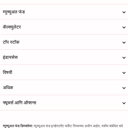
म्युच्युअल फंड
कॅल्क्युलेटर
टॉप स्टॉक
इंडायसेस
विषयी
अधिक
फ्यूचर्स आणि ऑप्शन्स
म्युच्युअल फंड डिस्क्लेमर:
म्युच्युअल फंड इन्व्हेस्टमेंट मार्केट रिस्कच्या अधीन आहेत, स्कीम संबंधित सर्व