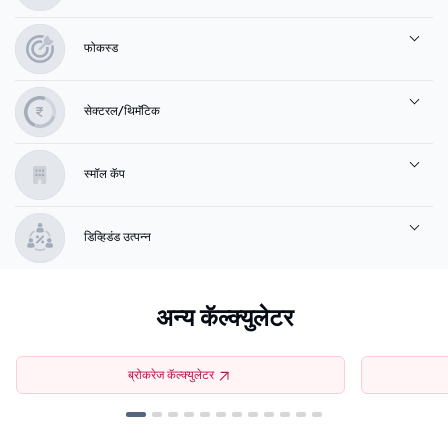
फोकस्ड
सेक्टरल/थिमॅटिक
स्मॉल कॅप
डिव्हिडंड उत्पन्न
अन्य कॅल्क्युलेटर
ब्रोकरेज कॅल्क्युलेटर