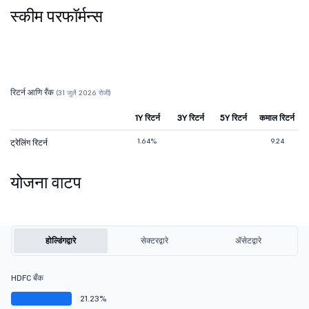
स्कीम परफॉर्मन्स
रिटर्न आणि रँक
(31 जुलै 2026 रोजी)
1Y रिटर्न
3Y रिटर्न
5Y रिटर्न
कमाल रिटर्न
1.64%
9.24
ट्रेलिंग रिटर्न
योजना वाटप
होल्डिंगद्वारे
सेक्टरद्वारे
ॲसेटद्वारे
HDFC बँक
21.23%