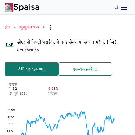
होम
म्युच्युअल फंड
डीएसपी निफ्टी प्राईवेट बेन्क इन्डेक्स फन्ड - डायरेक्ट ( जि )
अन्य .
इंडेक्स फंड
SIP सह सुरू करा
एक-वेळ इन्व्हेस्ट
एनएव्ही
11.32
0.03%
31 जुलै 2026
1 दिवस
11.99
11.55
11.11
10.67