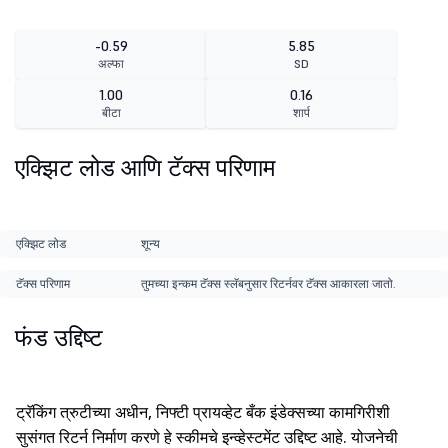
-0.59
5.85
अल्फा
SD
1.00
0.16
बीटा
शार्प
एक्झिट लोड आणि टॅक्स परिणाम
एक्झिट लोड
शून्य
टॅक्स परिणाम
तुमच्या इन्कम टॅक्स स्लॅबनुसार रिटर्नवर टॅक्स आकारला जातो.
फंड उद्दिष्ट
ट्रॅकिंग त्रुटीच्या अधीन, निफ्टी प्रायव्हेट बँक इंडेक्सच्या कामगिरीशी
सुसंगत रिटर्न निर्माण करणे हे स्कीमचे इन्व्हेस्टमेंट उद्दिष्ट आहे. योजनेची