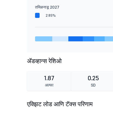
तमिळनाडू 2027
2.85%
ॲडव्हान्स रेशिओ
1.87
0.25
अल्फा
SD
एक्झिट लोड आणि टॅक्स परिणाम