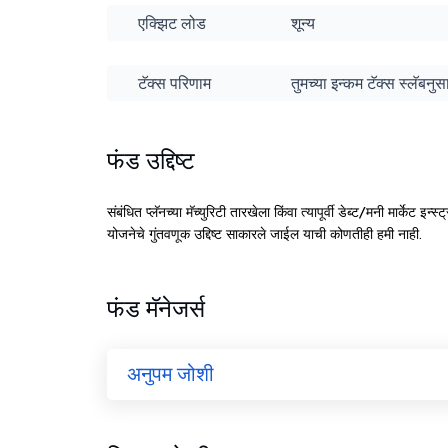
एक्झिट लोड
शून्य
टॅक्स परिणाम
तुमच्या इन्कम टॅक्स स्लॅबन
फंड उद्दिष्ट
संबंधित प्लॅनच्या मॅच्युरिटी तारखेला किंवा त्यापूर्वी डेब्ट/मनी मार्केट इन्
योजनेचे गुंतवणूक उद्दिष्ट साकारले जाईल याची कोणतीही हमी नाही.
फंड मॅनेजर्स
अनुपम जोशी