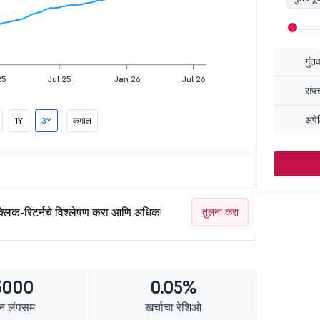
गुंत
25
Jul 25
Jan 26
Jul 26
संपत
अपेक
1Y
3Y
कमाल
क्लिक-रिटर्नचे विश्लेषण करा आणि अधिक!
तुलना करा
5000
0.05%
न लंपसम
खर्चाचा रेशिओ