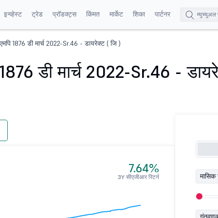
इन्व्हेस्ट
ट्रेड
प्रॉडक्ट्स
किंमत
मार्केट
शिका
पार्टनर
पि 1876 डी मार्च 2022-Sr.46 - डायरेक्ट ( जि )
76 डी मार्च 2022-Sr.46 - डायरेक
7.64%
मासिक 
3Y सीएजीआर रिटर्न
गुंतवण