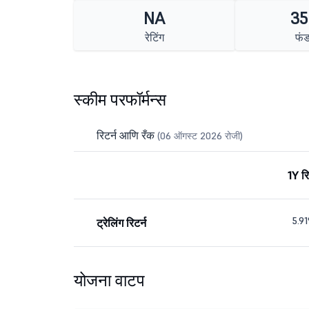
NA
35
रेटिंग
फं
स्कीम परफॉर्मन्स
रिटर्न आणि रँक
(06 ऑगस्ट 2026 रोजी)
1Y रि
5.9
ट्रेलिंग रिटर्न
योजना वाटप