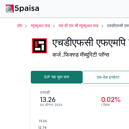
होम
म्युच्युअल फंड
एच डी एफ सी म्युच्युअल फंड
एचडीएफसी एफएम
एचडीएफसी एफएमपि 18
कर्ज .
फिक्स्ड मॅच्युरिटी प्लॅन्स
SIP सह सुरू करा
एक-वेळ इन्व्हेस्ट
एनएव्ही
13.26
0.02%
06 ऑगस्ट 2026
1 दिवस
13.26
12.74