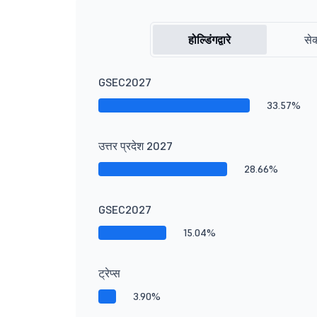
होल्डिंगद्वारे
सेक
GSEC2027
33.57%
उत्तर प्रदेश 2027
28.66%
GSEC2027
15.04%
ट्रेप्स
3.90%