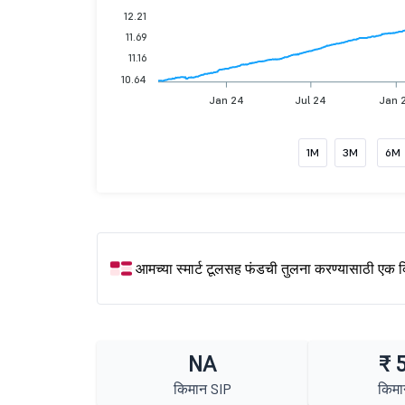
12.21
11.69
11.16
10.64
Jan 24
Jul 24
Jan 
1M
3M
6M
आमच्या स्मार्ट टूलसह फंडची तुलना करण्यासाठी एक 
NA
₹ 
किमान SIP
किमा