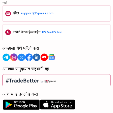
नाही.
ईमेल:
support@5paisa.com
सपोर्ट डेस्क हेल्पलाईन:
8976689766
आम्हाला येथे फॉलो करा
आमच्या समुदायात सहभागी व्हा
आत्ताच डाउनलोड करा