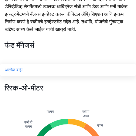
डेरिव्हेटिव्ह सेगमेंटमध्ये उपलब्ध आर्बिट्रेज संधी आणि डेब्ट आणि मनी मार्केट
इन्स्ट्रुमेंटमध्ये बॅलन्स इन्व्हेस्ट करून कॅपिटल ॲप्रिसिएशन आणि इन्कम
निर्माण करणे हे स्कीमचे इन्व्हेस्टमेंट उद्देश आहे. तथापि, योजनेचे गुंतवणूक
उद्दिष्ट साध्य केले जाईल याची खात्री नाही.
फंड मॅनेजर्स
आलोक बाही
रिस्क-ओ-मीटर
मध्यम
मध्यम
उच्च
कमी ते
उच्च
मध्यम