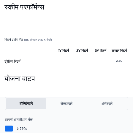
स्कीम परफॉर्मन्स
रिटर्न आणि रँक
(05 ऑगस्ट 2026 रोजी)
1Y रिटर्न
3Y रिटर्न
5Y रिटर्न
कमाल रिटर्न
2.30
ट्रेलिंग रिटर्न
योजना वाटप
होल्डिंगद्वारे
सेक्टरद्वारे
ॲसेटद्वारे
आयसीआयसीआय बँक
6.79%