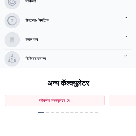
फोकस्ड
सेक्टरल/थिमॅटिक
स्मॉल कॅप
डिव्हिडंड उत्पन्न
अन्य कॅल्क्युलेटर
ब्रोकरेज कॅल्क्युलेटर