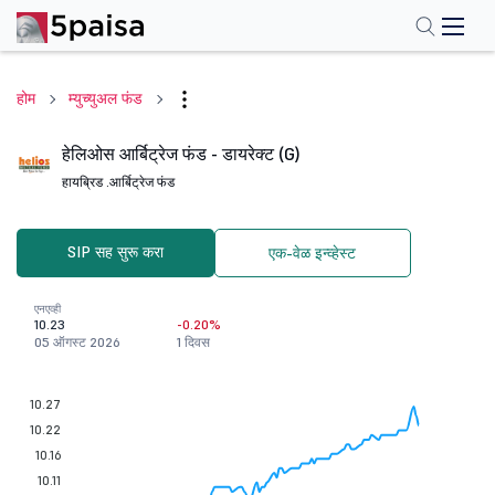
होम
म्युच्युअल फंड
हेलिओस आर्बिट्रेज फंड - डायरेक्ट (G)
हायब्रिड .
आर्बिट्रेज फंड
SIP सह सुरू करा
एक-वेळ इन्व्हेस्ट
एनएव्ही
10.23
-0.20%
05 ऑगस्ट 2026
1 दिवस
10.27
10.22
10.16
10.11