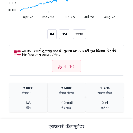
10.05
10.00
Apr 26
May 26
Jun 26
Jul 26
Aug 26
1M
3M
कमाल
आमच्या स्मार्ट टूलसह फंडची तुलना करण्यासाठी एक क्लिक-रिटर्नचे
विश्लेषण करा आणि अधिक!
तुलना करा
₹ 1000
₹ 5000
1.89%
किमान SIP
किमान लंपसम
खर्चाचा रेशिओ
NA
146 कोटी
0 वर्षे
रेटिंग
फंड साईझ
फंडचे वय
एसआयपी कॅल्क्युलेटर