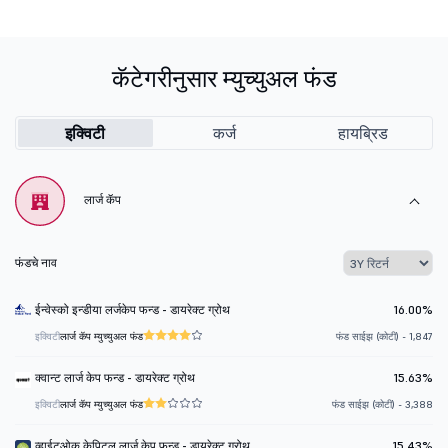
कॅटेगरीनुसार म्युच्युअल फंड
इक्विटी
कर्ज
हायब्रिड
लार्ज कॅप
फंडचे नाव
ईन्वेस्को इन्डीया लर्जकेप फन्ड - डायरेक्ट ग्रोथ
16.00%
इक्विटी
लार्ज कॅप म्युच्युअल फंड
फंड साईझ (कोटी) - 1,847
क्वान्ट लार्ज केप फन्ड - डायरेक्ट ग्रोथ
15.63%
इक्विटी
लार्ज कॅप म्युच्युअल फंड
फंड साईझ (कोटी) - 3,388
व्हाईटओक केपिटल लार्ज केप फन्ड - डायरेक्ट ग्रोथ
15.43%