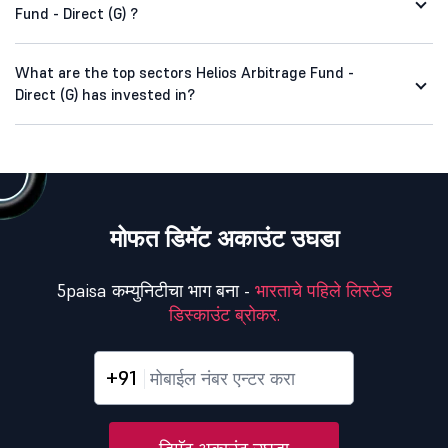
Fund - Direct (G) ?
What are the top sectors Helios Arbitrage Fund -
Direct (G) has invested in?
मोफत डिमॅट अकाउंट उघडा
5paisa कम्युनिटीचा भाग बना -
भारताचे पहिले लिस्टेड
डिस्काउंट ब्रोकर.
+91