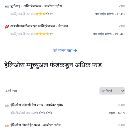
यूटीआइ - अर्बिटरेज फन्ड - डायरेक्ट ग्रोथ
7.50
हायब्रिड
आर्बिट्रेज फंड
फंड साईझ (कोटी) - ₹11,152
आयसीआयसीआय प्रु आर्बिट्रेज फंड - थेट वाढ
7.50
हायब्रिड
आर्बिट्रेज फंड
फंड साईझ (कोटी) - ₹33,423
सर्व योजना पाहा
हेलिओस म्युच्युअल फंडकडून अधिक फंड
फंडचे नाव
हेलिओस फ्लेक्सी केप फन्ड - डायरेक्ट ग्रोथ
0.00
इक्विटी
फ्लेक्सी कॅप फंड
एयूएम - ₹7,577
हेलिओस ओवर्नाईट फन्ड - डायरेक्ट ग्रोथ
0.00