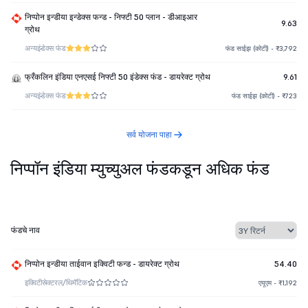
निप्पोन इन्डीया इन्डेक्स फन्ड - निफ्टी 50 प्लान - डीआइआर
9.63
ग्रोथ
अन्य
इंडेक्स फंड
फंड साईझ (कोटी) - ₹3,792
फ्रँकलिन इंडिया एनएसई निफ्टी 50 इंडेक्स फंड - डायरेक्ट ग्रोथ
9.61
अन्य
इंडेक्स फंड
फंड साईझ (कोटी) - ₹723
सर्व योजना पाहा
निप्पॉन इंडिया म्युच्युअल फंडकडून अधिक फंड
फंडचे नाव
निप्पोन इन्डीया ताईवान इक्विटी फन्ड - डायरेक्ट ग्रोथ
54.40
इक्विटी
सेक्टरल/थिमॅटिक
एयूएम - ₹1,192