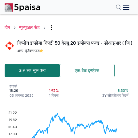
होम
म्युच्युअल फंड
निप्पोन इन्डीया निफ्टी 50 वेल्यू 20 इन्डेक्स फन्ड - डीआइआर ( जि )
अन्य .
इंडेक्स फंड
SIP सह सुरू करा
एक-वेळ इन्व्हेस्ट
एनएव्ही
18.20
1.95%
8.33%
03 ऑगस्ट 2026
1 दिवस
3Y सीएजीआर रिटर्न
21.22
19.82
18.43
17.03