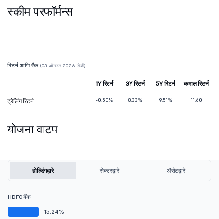
स्कीम परफॉर्मन्स
रिटर्न आणि रँक
(03 ऑगस्ट 2026 रोजी)
1Y रिटर्न
3Y रिटर्न
5Y रिटर्न
कमाल रिटर्न
-0.50%
8.33%
9.51%
11.60
ट्रेलिंग रिटर्न
योजना वाटप
होल्डिंगद्वारे
सेक्टरद्वारे
ॲसेटद्वारे
HDFC बँक
15.24%