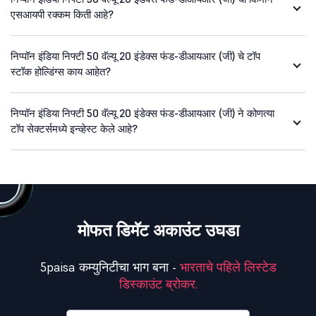
एसआयपी रक्कम किती आहे?
निप्पॉन इंडिया निफ्टी 50 वॅल्यू 20 इंडेक्स फंड-डीआयआर (जी) चे टॉप
स्टॉक होल्डिंग्स काय आहेत?
निप्पॉन इंडिया निफ्टी 50 वॅल्यू 20 इंडेक्स फंड-डीआयआर (जी) ने कोणत्या
टॉप सेक्टर्समध्ये इन्व्हेस्ट केले आहे?
मोफत डिमॅट अकाउंट उघडा
5paisa कम्युनिटीचा भाग बना -
भारताचे पहिले लिस्टेड
डिस्काउंट ब्रोकर.