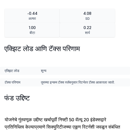
-0.44
4.08
अल्फा
SD
1.00
0.22
बीटा
शार्प
एक्झिट लोड आणि टॅक्स परिणाम
एक्झिट लोड
शून्य
टॅक्स परिणाम
तुमच्या इन्कम टॅक्स स्लॅबनुसार रिटर्नवर टॅक्स आकारला जातो.
फंड उद्दिष्ट
योजनेचे गुंतवणूक उद्दीष्ट खर्चापूर्वी निफ्टी 50 वॅल्यू 20 इंडेक्सद्वारे
प्रतिनिधित्व केल्याप्रमाणे सिक्युरिटीजच्या एकूण रिटर्नशी जवळून संबंधित