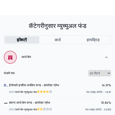
कॅटेगरीनुसार म्युच्युअल फंड
इक्विटी
कर्ज
हायब्रिड
लार्ज कॅप
फंडचे नाव
ईन्वेस्को इन्डीया लर्जकेप फन्ड - डायरेक्ट ग्रोथ
16.31%
इक्विटी
लार्ज कॅप म्युच्युअल फंड
फंड साईझ (कोटी) - 1,847
क्वान्ट लार्ज केप फन्ड - डायरेक्ट ग्रोथ
15.86%
इक्विटी
लार्ज कॅप म्युच्युअल फंड
फंड साईझ (कोटी) - 3,388