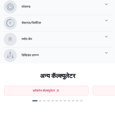
फोकस्ड
सेक्टरल/थिमॅटिक
स्मॉल कॅप
डिव्हिडंड उत्पन्न
अन्य कॅल्क्युलेटर
ब्रोकरेज कॅल्क्युलेटर