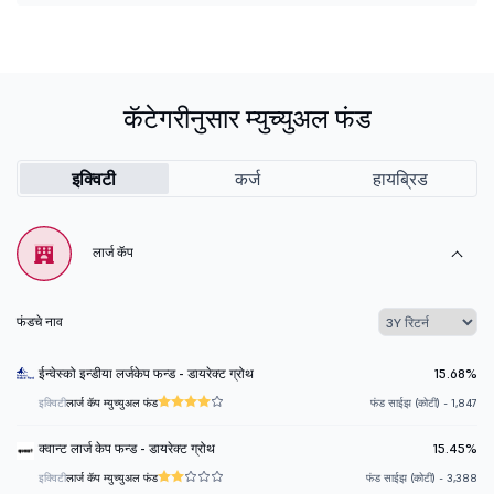
कॅटेगरीनुसार म्युच्युअल फंड
इक्विटी
कर्ज
हायब्रिड
लार्ज कॅप
फंडचे नाव
ईन्वेस्को इन्डीया लर्जकेप फन्ड - डायरेक्ट ग्रोथ
15.68%
इक्विटी
लार्ज कॅप म्युच्युअल फंड
फंड साईझ (कोटी) - 1,847
क्वान्ट लार्ज केप फन्ड - डायरेक्ट ग्रोथ
15.45%
इक्विटी
लार्ज कॅप म्युच्युअल फंड
फंड साईझ (कोटी) - 3,388