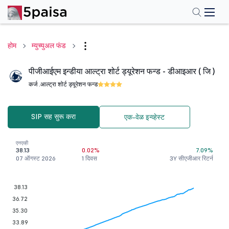
होम
म्युच्युअल फंड
पीजीआईएम इन्डीया आल्ट्रा शोर्ट ड्यूरेशन फन्ड - डीआइआर ( जि )
कर्ज .
आल्ट्रा शोर्ट ड्यूरेशन फन्ड
SIP सह सुरू करा
एक-वेळ इन्व्हेस्ट
एनएव्ही
38.13
0.02%
7.09%
07 ऑगस्ट 2026
1 दिवस
3Y सीएजीआर रिटर्न
38.13
36.72
35.30
33.89