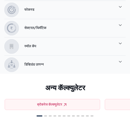
फोकस्ड
सेक्टरल/थिमॅटिक
स्मॉल कॅप
डिव्हिडंड उत्पन्न
अन्य कॅल्क्युलेटर
ब्रोकरेज कॅल्क्युलेटर