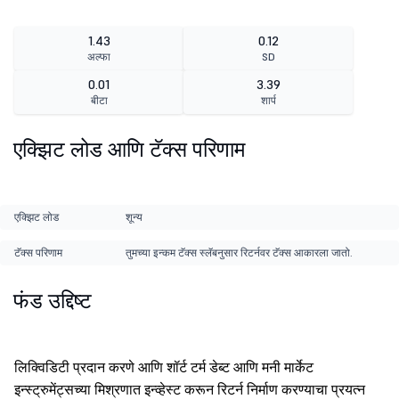
1.43
0.12
अल्फा
SD
0.01
3.39
बीटा
शार्प
एक्झिट लोड आणि टॅक्स परिणाम
एक्झिट लोड
शून्य
टॅक्स परिणाम
तुमच्या इन्कम टॅक्स स्लॅबनुसार रिटर्नवर टॅक्स आकारला जातो.
फंड उद्दिष्ट
लिक्विडिटी प्रदान करणे आणि शॉर्ट टर्म डेब्ट आणि मनी मार्केट
इन्स्ट्रुमेंट्सच्या मिश्रणात इन्व्हेस्ट करून रिटर्न निर्माण करण्याचा प्रयत्न