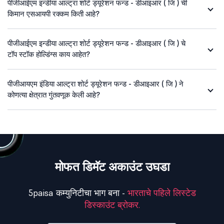
पीजीआईएम इन्डीया आल्ट्रा शोर्ट ड्यूरेशन फन्ड - डीआइआर ( जि ) ची
किमान एसआयपी रक्कम किती आहे?
पीजीआईएम इन्डीया आल्ट्रा शोर्ट ड्यूरेशन फन्ड - डीआइआर ( जि ) चे
टॉप स्टॉक होल्डिंग्स काय आहेत?
पीजीआयएम इंडिया आल्ट्रा शोर्ट ड्यूरेशन फन्ड - डीआइआर ( जि ) ने
कोणत्या क्षेत्रात गुंतवणूक केली आहे?
मोफत डिमॅट अकाउंट उघडा
5paisa कम्युनिटीचा भाग बना -
भारताचे पहिले लिस्टेड
डिस्काउंट ब्रोकर.