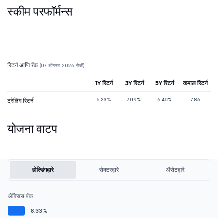
स्कीम परफॉर्मन्स
रिटर्न आणि रँक
(07 ऑगस्ट 2026 रोजी)
1Y रिटर्न
3Y रिटर्न
5Y रिटर्न
कमाल रिटर्न
6.23%
7.09%
6.40%
7.86
ट्रेलिंग रिटर्न
योजना वाटप
होल्डिंगद्वारे
सेक्टरद्वारे
ॲसेटद्वारे
ॲक्सिस बँक
8.33%