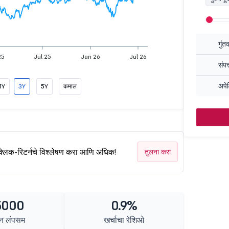
गुंत
25
Jul 25
Jan 26
Jul 26
संपत
अपेक
1Y
3Y
5Y
कमाल
क्लिक-रिटर्नचे विश्लेषण करा आणि अधिक!
तुलना करा
5000
0.9%
न लंपसम
खर्चाचा रेशिओ