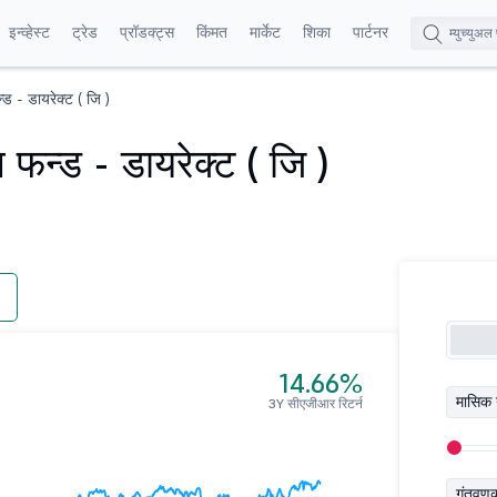
इन्व्हेस्ट
ट्रेड
प्रॉडक्ट्स
किंमत
मार्केट
शिका
पार्टनर
 - डायरेक्ट ( जि )
फन्ड - डायरेक्ट ( जि )
14.66%
मासिक 
3Y सीएजीआर रिटर्न
गुंतवण