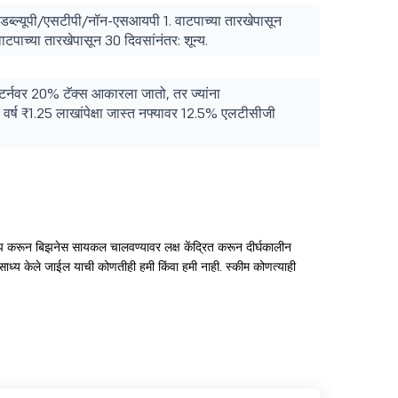
्ल्यूपी/एसटीपी/नॉन-एसआयपी 1. वाटपाच्या तारखेपासून
वाटपाच्या तारखेपासून 30 दिवसांनंतर: शून्य.
रिटर्नवर 20% टॅक्स आकारला जातो, तर ज्यांना
 वर्ष ₹1.25 लाखांपेक्षा जास्त नफ्यावर 12.5% एलटीसीजी
टप करून बिझनेस सायकल चालवण्यावर लक्ष केंद्रित करून दीर्घकालीन
्ट साध्य केले जाईल याची कोणतीही हमी किंवा हमी नाही. स्कीम कोणत्याही