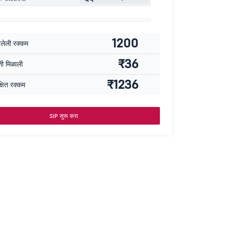
1200
वलेली रक्कम
₹36
्ती मिळाली
₹1236
्षित रक्कम
SIP सुरू करा