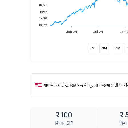
18.60
16.99
15.39
13.79
Jan 24
Jul 24
Jan 
1M
3M
6M
आमच्या स्मार्ट टूलसह फंडची तुलना करण्यासाठी एक 
₹ 100
₹ 
किमान SIP
किमा