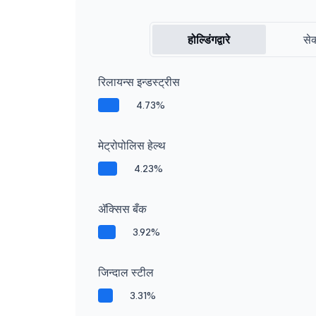
होल्डिंगद्वारे
सेक
रिलायन्स इन्डस्ट्रीस
4.73%
मेट्रोपोलिस हेल्थ
4.23%
ॲक्सिस बँक
3.92%
जिन्दाल स्टील
3.31%