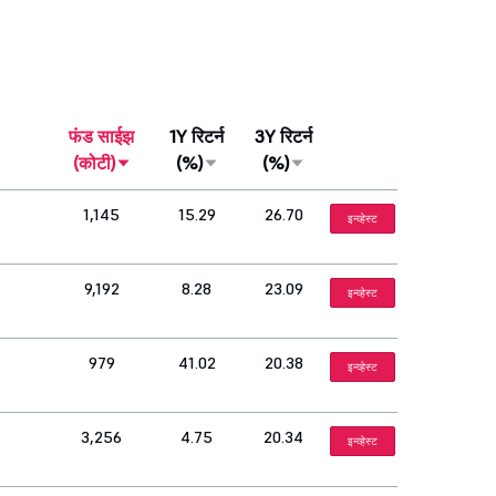
फंड साईझ
1Y रिटर्न
3Y रिटर्न
(कोटी)
(%)
(%)
1,145
15.29
26.70
इन्व्हेस्ट
9,192
8.28
23.09
इन्व्हेस्ट
979
41.02
20.38
इन्व्हेस्ट
3,256
4.75
20.34
इन्व्हेस्ट