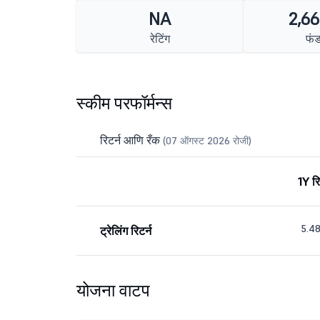
NA
2,66
रेटिंग
फं
स्कीम परफॉर्मन्स
रिटर्न आणि रँक
(07 ऑगस्ट 2026 रोजी)
1Y रि
5.4
ट्रेलिंग रिटर्न
योजना वाटप