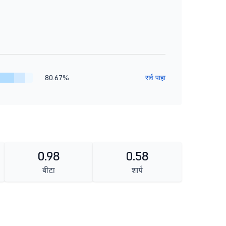
80.67%
सर्व पाहा
0.98
0.58
बीटा
शार्प