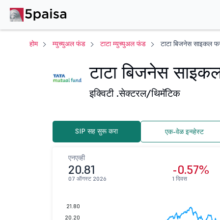
होम
म्युच्युअल फंड
टाटा म्युच्युअल फंड
टाटा बिजनेस साइकल फन्ड
टाटा बिजनेस साइकल 
इक्विटी .
सेक्टरल/थिमॅटिक
SIP सह सुरू करा
एक-वेळ इन्व्हेस्ट
एनएव्ही
20.81
-0.57%
07 ऑगस्ट 2026
1 दिवस
21.80
20.20