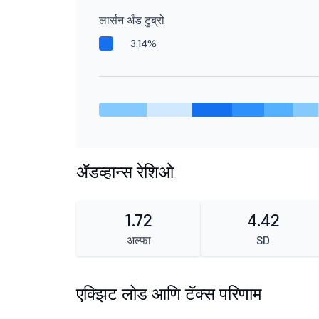
लार्सन अँड टुब्रो
3.14%
ॲडव्हान्स रेशिओ
1.72
4.42
अल्फा
SD
एक्झिट लोड आणि टॅक्स परिणाम