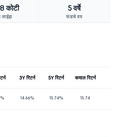
8 कोटी
5 वर्षे
ड साईझ
फंडचे वय
टर्न
3Y रिटर्न
5Y रिटर्न
कमाल रिटर्न
8%
14.66%
15.74%
15.74