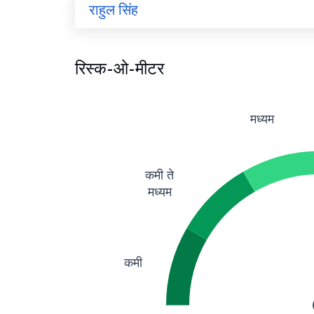
राहुल सिंह
रिस्क-ओ-मीटर
मध्यम
कमी ते
मध्यम
कमी