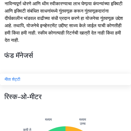
नाविन्यपूर्ण धोरणे आणि थीम स्वीकारण्याचा लाभ घेणार्‍या कंपन्यांच्या इक्विटी
आणि इक्विटी संबंधित साधनांमध्ये गुंतवणूक करून गुंतवणूकदारांना
दीर्घकालीन भांडवल वाढीच्या संधी प्रदान करणे हा योजनेचा गुंतवणूक उद्देश
आहे. तथापि, योजनेचे इन्व्हेस्टमेंट उद्दीष्ट साध्य केले जाईल याची कोणतीही
हमी किंवा हमी नाही. स्कीम कोणत्याही रिटर्नची खात्री देत नाही किंवा हमी
देत नाही.
फंड मॅनेजर्स
मीता शेट्टी
रिस्क-ओ-मीटर
मध्यम
मध्यम
उच्च
कमी ते