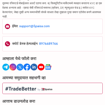
तुमच्या रजिस्टर्ड मोबाईलवर अलर्ट प्राप्त करा. ब) सिक्युरिटीज मार्केटमध्ये व्यवहार करताना KYC हा एक
वेळचा अभ्यास आहे - एकदा सेबी रजिस्टर्ड मध्यस्थ (ब्रोकर, DP, म्युच्युअल फंड इ.) मार्फत KYC
केल्यानंतर, जेव्हा तुम्ही अन्य मध्यस्थीशी संपर्क साधता तेव्हा तुम्हाला पुन्हा समान प्रोसेस करणे आवश्यक
नाही.
ईमेल:
support@5paisa.com
सपोर्ट डेस्क हेल्पलाईन:
8976689766
आम्हाला येथे फॉलो करा
आमच्या समुदायात सहभागी व्हा
आत्ताच डाउनलोड करा