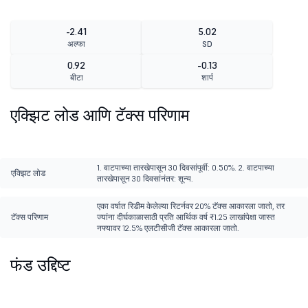
-2.41
5.02
अल्फा
SD
0.92
-0.13
बीटा
शार्प
एक्झिट लोड आणि टॅक्स परिणाम
1. वाटपाच्या तारखेपासून 30 दिवसांपूर्वी: 0.50%. 2. वाटपाच्या
एक्झिट लोड
तारखेपासून 30 दिवसांनंतर: शून्य.
एका वर्षात रिडीम केलेल्या रिटर्नवर 20% टॅक्स आकारला जातो, तर
टॅक्स परिणाम
ज्यांना दीर्घकाळासाठी प्रति आर्थिक वर्ष ₹1.25 लाखांपेक्षा जास्त
नफ्यावर 12.5% एलटीसीजी टॅक्स आकारला जातो.
फंड उद्दिष्ट