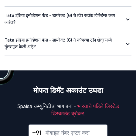
Tata इंडिया इनोव्हेशन फंड - डायरेक्ट (G) चे टॉप स्टॉक होल्डिंग्स काय
आहेत?
Tata इंडिया इनोव्हेशन फंड - डायरेक्ट (G) ने कोणत्या टॉप क्षेत्रांमध्ये
गुंतवणूक केली आहे?
मोफत डिमॅट अकाउंट उघडा
5paisa कम्युनिटीचा भाग बना -
भारताचे पहिले लिस्टेड
डिस्काउंट ब्रोकर.
+91