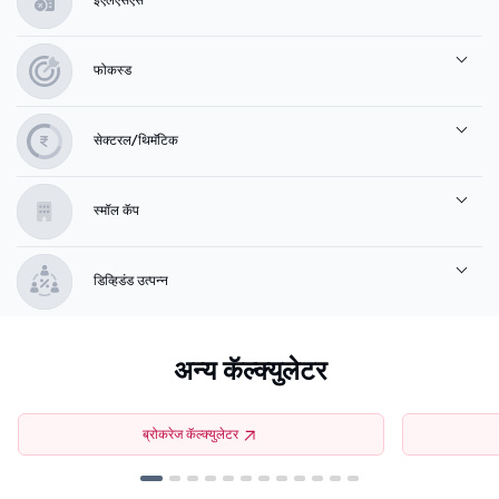
फोकस्ड
सेक्टरल/थिमॅटिक
स्मॉल कॅप
डिव्हिडंड उत्पन्न
अन्य कॅल्क्युलेटर
ब्रोकरेज कॅल्क्युलेटर