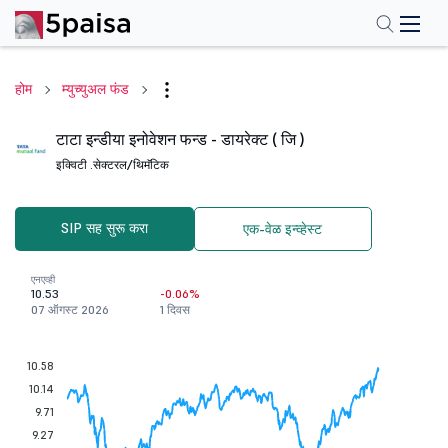
होम
म्युच्युअल फंड
टाटा इन्डीया इनोवेशन फन्ड - डायरेक्ट ( जि )
इक्विटी .
सेक्टरल/थिमॅटिक
SIP सह सुरू करा
एक-वेळ इन्व्हेस्ट
एनएव्ही
10.53
-0.06%
07 ऑगस्ट 2026
1 दिवस
10.58
10.14
9.71
9.27