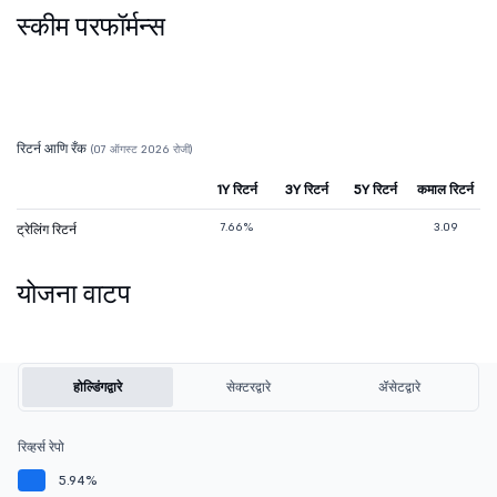
स्कीम परफॉर्मन्स
रिटर्न आणि रँक
(07 ऑगस्ट 2026 रोजी)
1Y रिटर्न
3Y रिटर्न
5Y रिटर्न
कमाल रिटर्न
7.66%
3.09
ट्रेलिंग रिटर्न
योजना वाटप
होल्डिंगद्वारे
सेक्टरद्वारे
ॲसेटद्वारे
रिव्हर्स रेपो
5.94%