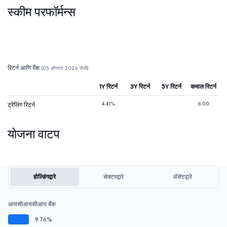
स्कीम परफॉर्मन्स
रिटर्न आणि रँक
(05 ऑगस्ट 2026 रोजी)
1Y रिटर्न
3Y रिटर्न
5Y रिटर्न
कमाल रिटर्न
4.41%
6.00
ट्रेलिंग रिटर्न
योजना वाटप
होल्डिंगद्वारे
सेक्टरद्वारे
ॲसेटद्वारे
आयसीआयसीआय बँक
9.76%