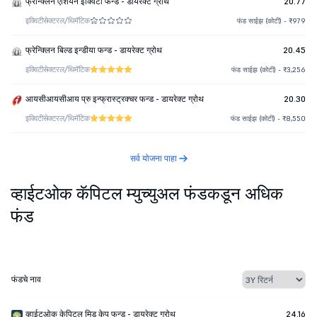
फ्रेन्क्लिन एशियन इक्विटी फन्ड - डायरेक्ट ग्रोथ
20.77
इक्विटी
सेक्टरल/थिमॅटिक
फंड साईझ (कोटी) - ₹979
फ्रेन्क्लिन बिल्ड इन्डीया फन्ड - डायरेक्ट ग्रोथ
20.45
इक्विटी
सेक्टरल/थिमॅटिक
फंड साईझ (कोटी) - ₹3,256
आयसीआयसीआय प्रु इन्फ्रास्ट्रक्चर फन्ड - डायरेक्ट ग्रोथ
20.30
इक्विटी
सेक्टरल/थिमॅटिक
फंड साईझ (कोटी) - ₹8,550
सर्व योजना पाहा
व्हाईटओक कॅपिटल म्युच्युअल फंडकडून अधिक
फंड
फंडचे नाव
व्हाईटओक केपिटल मिड केप फन्ड - डायरेक्ट ग्रोथ
24.16