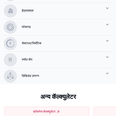
ईएलएसएस
फोकस्ड
सेक्टरल/थिमॅटिक
स्मॉल कॅप
डिव्हिडंड उत्पन्न
अन्य कॅल्क्युलेटर
ब्रोकरेज कॅल्क्युलेटर