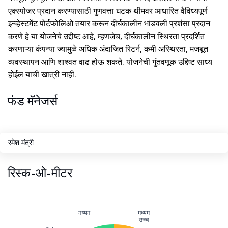
एक्स्पोजर प्रदान करण्यासाठी गुणवत्ता घटक थीमवर आधारित वैविध्यपूर्ण
इन्व्हेस्टमेंट पोर्टफोलिओ तयार करून दीर्घकालीन भांडवली प्रशंसा प्रदान
करणे हे या योजनेचे उद्दीष्ट आहे, म्हणजेच, दीर्घकालीन स्थिरता प्रदर्शित
करणाऱ्या कंपन्या ज्यामुळे अधिक अंदाजित रिटर्न, कमी अस्थिरता, मजबूत
व्यवस्थापन आणि शाश्वत वाढ होऊ शकते. योजनेची गुंतवणूक उद्दिष्ट साध्य
होईल याची खात्री नाही.
फंड मॅनेजर्स
रमेश मंत्री
रिस्क-ओ-मीटर
मध्यम
मध्यम
उच्च