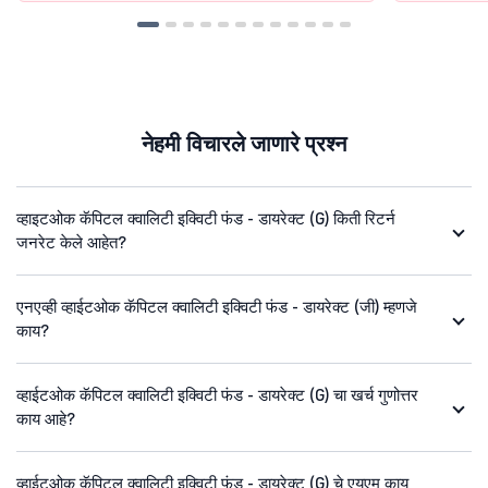
नेहमी विचारले जाणारे प्रश्न
व्हाइटओक कॅपिटल क्वालिटी इक्विटी फंड - डायरेक्ट (G) किती रिटर्न
जनरेट केले आहेत?
एनएव्ही व्हाईटओक कॅपिटल क्वालिटी इक्विटी फंड - डायरेक्ट (जी) म्हणजे
काय?
व्हाईटओक कॅपिटल क्वालिटी इक्विटी फंड - डायरेक्ट (G) चा खर्च गुणोत्तर
काय आहे?
व्हाईटओक कॅपिटल क्वालिटी इक्विटी फंड - डायरेक्ट (G) चे एयूएम काय