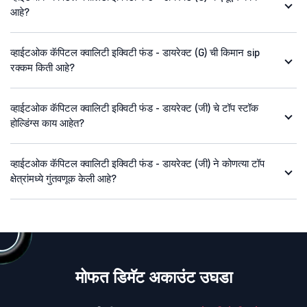
आहे?
व्हाईटओक कॅपिटल क्वालिटी इक्विटी फंड - डायरेक्ट (G) ची किमान sip
रक्कम किती आहे?
व्हाईटओक कॅपिटल क्वालिटी इक्विटी फंड - डायरेक्ट (जी) चे टॉप स्टॉक
होल्डिंग्स काय आहेत?
व्हाईटओक कॅपिटल क्वालिटी इक्विटी फंड - डायरेक्ट (जी) ने कोणत्या टॉप
क्षेत्रांमध्ये गुंतवणूक केली आहे?
मोफत डिमॅट अकाउंट उघडा