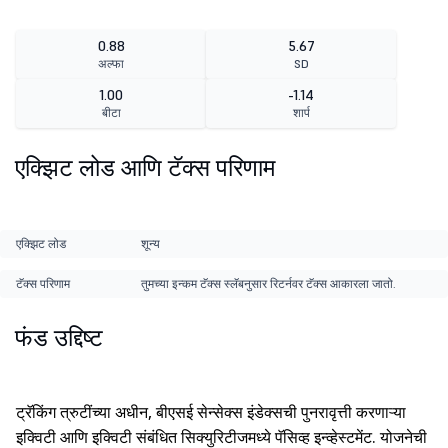
0.88
5.67
अल्फा
SD
1.00
-1.14
बीटा
शार्प
एक्झिट लोड आणि टॅक्स परिणाम
एक्झिट लोड
शून्य
टॅक्स परिणाम
तुमच्या इन्कम टॅक्स स्लॅबनुसार रिटर्नवर टॅक्स आकारला जातो.
फंड उद्दिष्ट
ट्रॅकिंग त्रुटींच्या अधीन, बीएसई सेन्सेक्स इंडेक्सची पुनरावृत्ती करणाऱ्या
इक्विटी आणि इक्विटी संबंधित सिक्युरिटीजमध्ये पॅसिव्ह इन्व्हेस्टमेंट. योजनेची