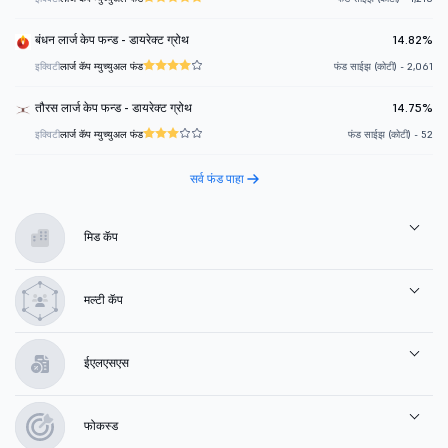
बंधन लार्ज केप फन्ड - डायरेक्ट ग्रोथ
14.82%
इक्विटी
लार्ज कॅप म्युच्युअल फंड
फंड साईझ (कोटी) - 2,061
तौरस लार्ज केप फन्ड - डायरेक्ट ग्रोथ
14.75%
इक्विटी
लार्ज कॅप म्युच्युअल फंड
फंड साईझ (कोटी) - 52
सर्व फंड पाहा
मिड कॅप
मल्टी कॅप
ईएलएसएस
फोकस्ड