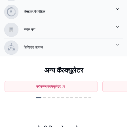
सेक्टरल/थिमॅटिक
स्मॉल कॅप
डिव्हिडंड उत्पन्न
अन्य कॅल्क्युलेटर
ब्रोकरेज कॅल्क्युलेटर