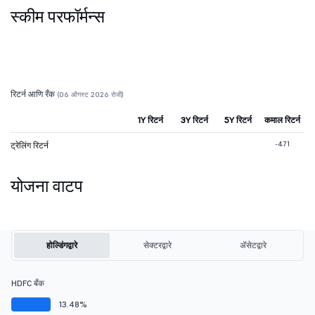
स्कीम परफॉर्मन्स
रिटर्न आणि रँक
(06 ऑगस्ट 2026 रोजी)
1Y रिटर्न
3Y रिटर्न
5Y रिटर्न
कमाल रिटर्न
-4.71
ट्रेलिंग रिटर्न
योजना वाटप
होल्डिंगद्वारे
सेक्टरद्वारे
ॲसेटद्वारे
HDFC बँक
13.48%