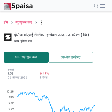
होम
म्युच्युअल फंड
झेरोधा बीएसई सेन्सेक्स इन्डेक्स फन्ड - डायरेक्ट ( जि )
अन्य .
इंडेक्स फंड
SIP सह सुरू करा
एक-वेळ इन्व्हेस्ट
एनएव्ही
9.53
0.47%
06 ऑगस्ट 2026
1 दिवस
10.28
9.95
9.62
9.29