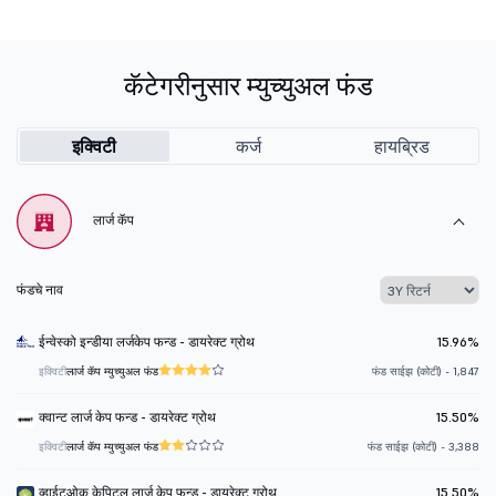
कॅटेगरीनुसार म्युच्युअल फंड
इक्विटी
कर्ज
हायब्रिड
लार्ज कॅप
फंडचे नाव
ईन्वेस्को इन्डीया लर्जकेप फन्ड - डायरेक्ट ग्रोथ
15.96%
इक्विटी
लार्ज कॅप म्युच्युअल फंड
फंड साईझ (कोटी) - 1,847
क्वान्ट लार्ज केप फन्ड - डायरेक्ट ग्रोथ
15.50%
इक्विटी
लार्ज कॅप म्युच्युअल फंड
फंड साईझ (कोटी) - 3,388
व्हाईटओक केपिटल लार्ज केप फन्ड - डायरेक्ट ग्रोथ
15.50%