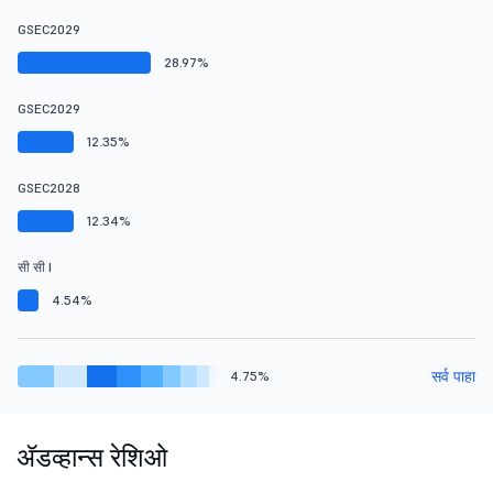
GSEC2029
28.97%
GSEC2029
12.35%
GSEC2028
12.34%
सी सी I
4.54%
सर्व पाहा
4.75%
ॲडव्हान्स रेशिओ