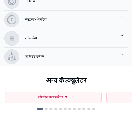
फोकस्ड
सेक्टरल/थिमॅटिक
स्मॉल कॅप
डिव्हिडंड उत्पन्न
अन्य कॅल्क्युलेटर
ब्रोकरेज कॅल्क्युलेटर