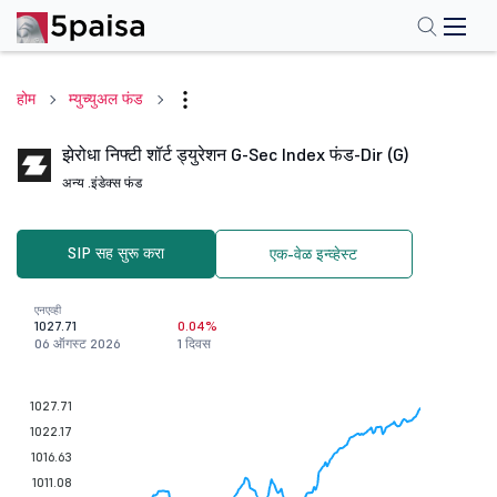
होम
म्युच्युअल फंड
झेरोधा निफ्टी शॉर्ट ड्युरेशन G-Sec Index फंड-Dir (G)
अन्य .
इंडेक्स फंड
SIP सह सुरू करा
एक-वेळ इन्व्हेस्ट
एनएव्ही
1027.71
0.04%
06 ऑगस्ट 2026
1 दिवस
1027.71
1022.17
1016.63
1011.08