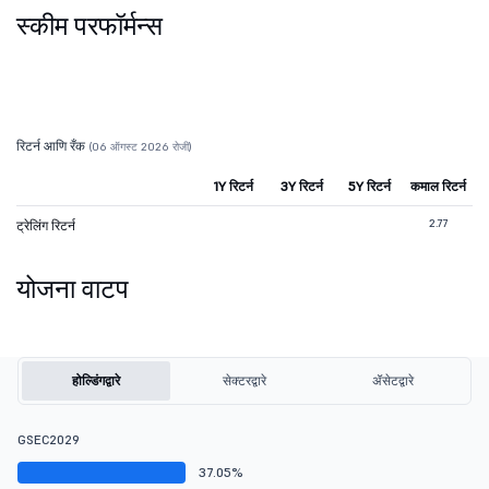
स्कीम परफॉर्मन्स
रिटर्न आणि रँक
(06 ऑगस्ट 2026 रोजी)
1Y रिटर्न
3Y रिटर्न
5Y रिटर्न
कमाल रिटर्न
2.77
ट्रेलिंग रिटर्न
योजना वाटप
होल्डिंगद्वारे
सेक्टरद्वारे
ॲसेटद्वारे
GSEC2029
37.05%