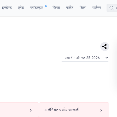
इन्व्हेस्ट
ट्रेड
प्रॉडक्ट्स
किंमत
मार्केट
शिका
पार्टनर
अडॅनियंट पर्याय साखळी