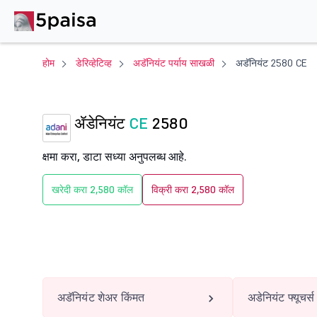
होम
डेरिव्हेटिव्ह
अडॅनियंट पर्याय साखळी
अडॅनियंट 2580 CE
ॲडेनियंट
CE
2580
क्षमा करा, डाटा सध्या अनुपलब्ध आहे.
खरेदी करा 2,580 कॉल
विक्री करा 2,580 कॉल
अडॅनियंट शेअर किंमत
अडेनियंट फ्यूचर्स