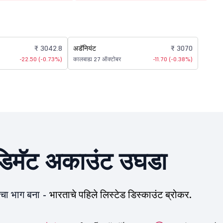
₹ 3042.8
अडॅनियंट
₹ 3070
-22.50 (-0.73%)
कालबाह्य 27 ऑक्टोबर
-11.70 (-0.38%)
िमॅट अकाउंट उघडा
ीचा भाग बना -
भारताचे पहिले लिस्टेड डिस्काउंट ब्रोकर.