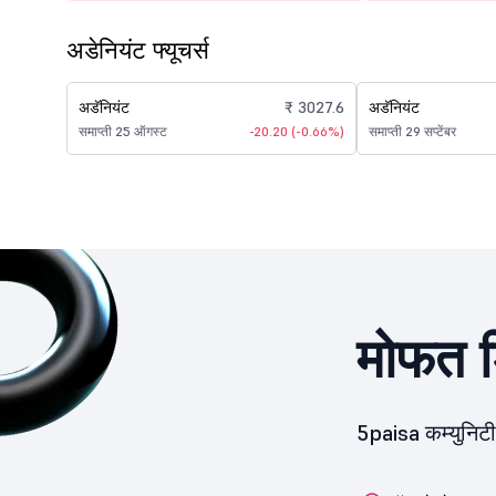
अडेनियंट फ्यूचर्स
अडॅनियंट
₹ 3027.6
अडॅनियंट
समाप्ती 25 ऑगस्ट
-20.20 (-0.66%)
समाप्ती 29 सप्टेंबर
मोफत ड
5paisa कम्युनिट