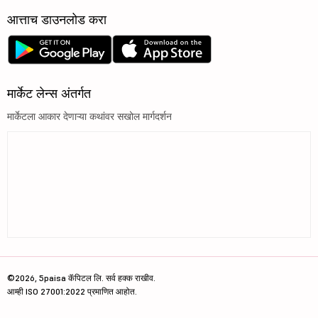
आत्ताच डाउनलोड करा
मार्केट लेन्स अंतर्गत
मार्केटला आकार देणाऱ्या कथांवर सखोल मार्गदर्शन
©2026, 5paisa कॅपिटल लि. सर्व हक्क राखीव.
आम्ही ISO 27001:2022 प्रमाणित आहोत.