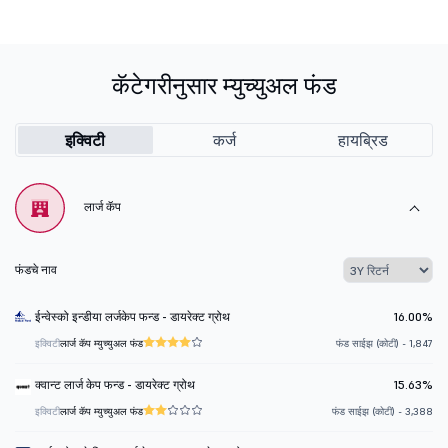
कॅटेगरीनुसार म्युच्युअल फंड
इक्विटी
कर्ज
हायब्रिड
लार्ज कॅप
फंडचे नाव
ईन्वेस्को इन्डीया लर्जकेप फन्ड - डायरेक्ट ग्रोथ
16.00%
इक्विटी
लार्ज कॅप म्युच्युअल फंड
फंड साईझ (कोटी) - 1,847
क्वान्ट लार्ज केप फन्ड - डायरेक्ट ग्रोथ
15.63%
इक्विटी
लार्ज कॅप म्युच्युअल फंड
फंड साईझ (कोटी) - 3,388