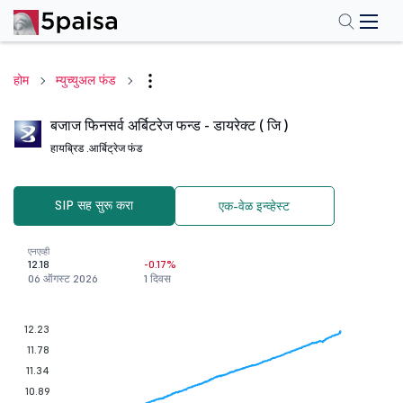
होम
म्युच्युअल फंड
बजाज फिनसर्व अर्बिटरेज फन्ड - डायरेक्ट ( जि )
हायब्रिड .
आर्बिट्रेज फंड
SIP सह सुरू करा
एक-वेळ इन्व्हेस्ट
एनएव्ही
12.18
-0.17%
06 ऑगस्ट 2026
1 दिवस
12.23
11.78
11.34
10.89