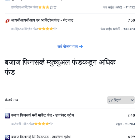
हायब्रिड
आर्बिट्रेज फंड
फंड साईझ (कोटी) - ₹11,152
आयसीआयसीआय प्रु आर्बिट्रेज फंड - थेट वाढ
7.50
हायब्रिड
आर्बिट्रेज फंड
फंड साईझ (कोटी) - ₹33,423
सर्व योजना पाहा
बजाज फिनसर्व्ह म्युच्युअल फंडकडून अधिक
फंड
फंडचे नाव
बजाज फिनसर्व्ह मनी मार्केट फंड - डायरेक्ट ग्रोथ
7.40
कर्ज
मनी मार्केट फंड
एयूएम - ₹3,904
बजाज फिनसर्व्ह लिक्विड फंड - डायरेक्ट ग्रोथ
6.99