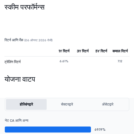
स्कीम परफॉर्मन्स
रिटर्न आणि रँक
(06 ऑगस्ट 2026 रोजी)
1Y रिटर्न
3Y रिटर्न
5Y रिटर्न
कमाल रिटर्न
6.61%
7.12
ट्रेलिंग रिटर्न
योजना वाटप
होल्डिंगद्वारे
सेक्टरद्वारे
ॲसेटद्वारे
नेट CA आणि अन्य
69.19%