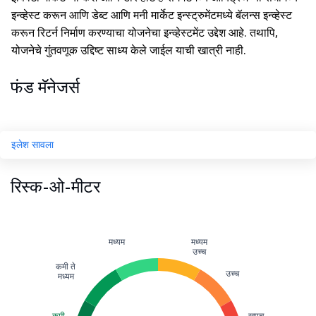
इन्व्हेस्ट करून आणि डेब्ट आणि मनी मार्केट इन्स्ट्रुमेंटमध्ये बॅलन्स इन्व्हेस्ट
करून रिटर्न निर्माण करण्याचा योजनेचा इन्व्हेस्टमेंट उद्देश आहे. तथापि,
योजनेचे गुंतवणूक उद्दिष्ट साध्य केले जाईल याची खात्री नाही.
फंड मॅनेजर्स
इलेश सावला
रिस्क-ओ-मीटर
मध्यम
मध्यम
उच्च
कमी ते
उच्च
मध्यम
कमी
खूपच