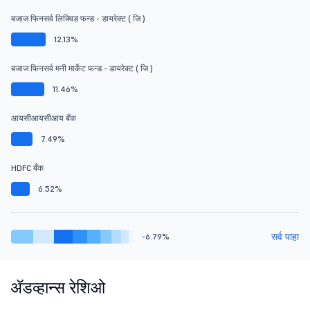
बजाज फिनसर्व लिक्विड फन्ड - डायरेक्ट ( जि )
12.13%
बजाज फिनसर्व मनी मार्केट फन्ड - डायरेक्ट ( जि )
11.46%
आयसीआयसीआय बँक
7.49%
HDFC बँक
6.52%
सर्व पाहा
-6.79%
ॲडव्हान्स रेशिओ