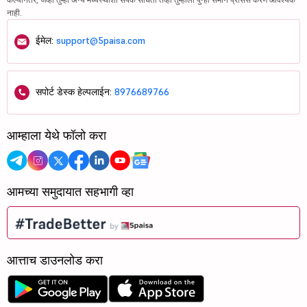
नाही.
ईमेल:
support@5paisa.com
सपोर्ट डेस्क हेल्पलाईन:
8976689766
आम्हाला येथे फॉलो करा
आमच्या समुदायात सहभागी व्हा
आत्ताच डाउनलोड करा