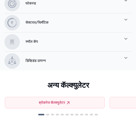
फोकस्ड
सेक्टरल/थिमॅटिक
स्मॉल कॅप
डिव्हिडंड उत्पन्न
अन्य कॅल्क्युलेटर
ब्रोकरेज कॅल्क्युलेटर