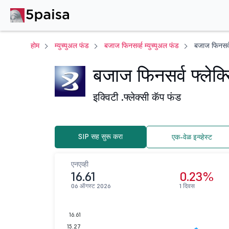
होम
म्युच्युअल फंड
बजाज फिनसर्व्ह म्युच्युअल फंड
बजाज फिनसर्व 
बजाज फिनसर्व फ्लेक्स
इक्विटी .
फ्लेक्सी कॅप फंड
SIP सह सुरू करा
एक-वेळ इन्व्हेस्ट
एनएव्ही
16.61
0.23%
06 ऑगस्ट 2026
1 दिवस
16.61
15.27