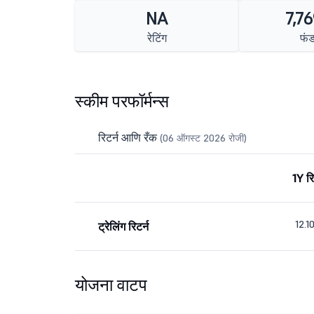
NA
7,76
रेटिंग
फं
स्कीम परफॉर्मन्स
रिटर्न आणि रँक
(06 ऑगस्ट 2026 रोजी)
1Y रि
12.
ट्रेलिंग रिटर्न
योजना वाटप