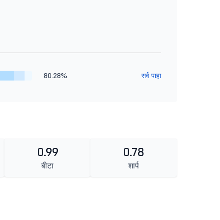
80.28%
सर्व पाहा
0.99
0.78
बीटा
शार्प