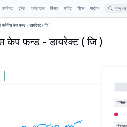
इन्व्हेस्ट
ट्रेड
प्रॉडक्ट्स
किंमत
मार्केट
शिका
पार्टनर
फ्लेक्सि केप फन्ड - डायरेक्ट ( जि )
ि केप फन्ड - डायरेक्ट ( जि )
मासिक 
गुंतवण