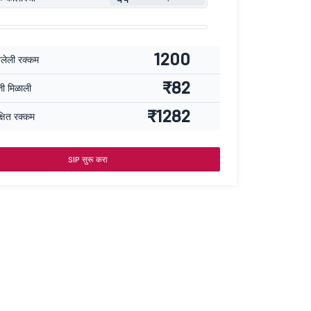
1200
वलेली रक्कम
₹82
्ती मिळाली
₹1282
्षित रक्कम
SIP सुरू करा