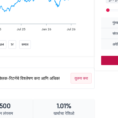
गुंत
5
Jul 25
Jan 26
Jul 26
संपत
अपेक
6M
1Y
कमाल
क्लिक-रिटर्नचे विश्लेषण करा आणि अधिक!
तुलना करा
 500
1.01%
न लंपसम
खर्चाचा रेशिओ