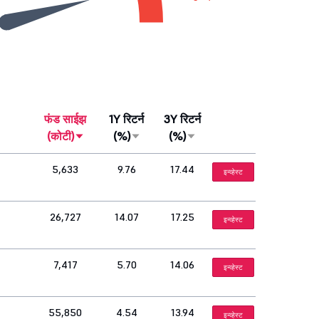
फंड साईझ
1Y रिटर्न
3Y रिटर्न
(कोटी)
(%)
(%)
5,633
9.76
17.44
इन्व्हेस्ट
26,727
14.07
17.25
इन्व्हेस्ट
7,417
5.70
14.06
इन्व्हेस्ट
55,850
4.54
13.94
इन्व्हेस्ट