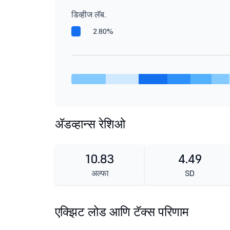
डिव्हीज लॅब.
2.80%
ॲडव्हान्स रेशिओ
10.83
4.49
अल्फा
SD
एक्झिट लोड आणि टॅक्स परिणाम