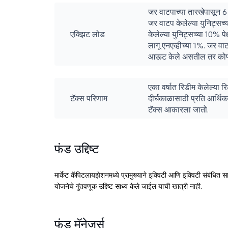
जर वाटपाच्या तारखेपासून 
जर वाटप केलेल्या युनिट्सच
एक्झिट लोड
केलेल्या युनिट्सच्या 10% प
लागू एनएव्हीच्या 1%. जर वाट
आऊट केले असतील तर कोणते
एका वर्षात रिडीम केलेल्या 
टॅक्स परिणाम
दीर्घकाळासाठी प्रति आर्थिक
टॅक्स आकारला जातो.
फंड उद्दिष्ट
मार्केट कॅपिटलायझेशनमध्ये प्रामुख्याने इक्विटी आणि इक्विटी संबंधित स
योजनेचे गुंतवणूक उद्दिष्ट साध्य केले जाईल याची खात्री नाही.
फंड मॅनेजर्स