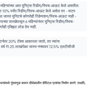
6 महिन्यांच्या आत युनिट्स रिडीम/स्विच-आऊट केले असतील:
्या 10% पर्यंत रिडीम/स्विच-आऊट केले असेल तर - वाटप
ेक्षा जास्त युनिटचे कोणतेही रिडेम्पशन/स्विच-आऊट नाही -
पाच्या तारखेपासून 6 महिन्यांनंतर युनिट्स रिडीम/स्विच-
ही एक्झिट लोड देय नाही.
रिटर्नवर 20% टॅक्स आकारला जातो, तर ज्यांना
 वर्ष ₹1.25 लाखांपेक्षा जास्त नफ्यावर 12.5% एलटीसीजी
ाधनांमध्ये गुंतवणूक करून दीर्घकालीन कॅपिटल प्रशंसा निर्माण करणे. तथापि,