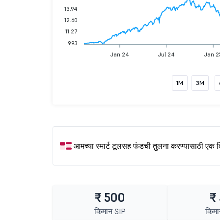
13.94
12.60
11.27
9.93
Jan 24
Jul 24
Jan 2
1M
3M
आमच्या स्मार्ट टूलसह फंडची तुलना करण्यासाठी एक 
₹ 500
₹
किमान SIP
किमा