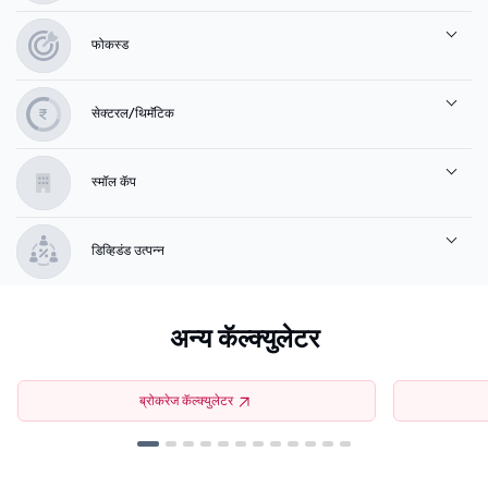
फोकस्ड
सेक्टरल/थिमॅटिक
स्मॉल कॅप
डिव्हिडंड उत्पन्न
अन्य कॅल्क्युलेटर
ब्रोकरेज कॅल्क्युलेटर