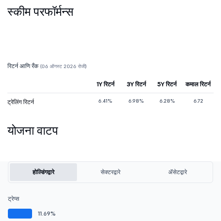
स्कीम परफॉर्मन्स
रिटर्न आणि रँक
(06 ऑगस्ट 2026 रोजी)
1Y रिटर्न
3Y रिटर्न
5Y रिटर्न
कमाल रिटर्न
6.41%
6.98%
6.28%
6.72
ट्रेलिंग रिटर्न
योजना वाटप
होल्डिंगद्वारे
सेक्टरद्वारे
ॲसेटद्वारे
ट्रेप्स
11.69%