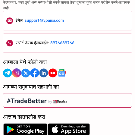
केल्यानंतर, जेव्हा तुम्ही अन्य मध्यस्थीशी संपर्क साधता तेव्हा तुम्हाला पुन्हा समान प्रोसेस करणे आवश्यक
नाही.
ईमेल:
support@5paisa.com
सपोर्ट डेस्क हेल्पलाईन:
8976689766
आम्हाला येथे फॉलो करा
आमच्या समुदायात सहभागी व्हा
आत्ताच डाउनलोड करा