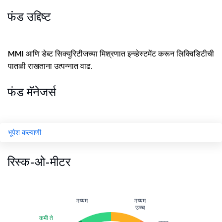
फंड उद्दिष्ट
MMI आणि डेब्ट सिक्युरिटीजच्या मिश्रणात इन्व्हेस्टमेंट करून लिक्विडिटीची
पातळी राखताना उत्पन्नात वाढ.
फंड मॅनेजर्स
भूपेश कल्याणी
रिस्क-ओ-मीटर
मध्यम
मध्यम
उच्च
कमी ते