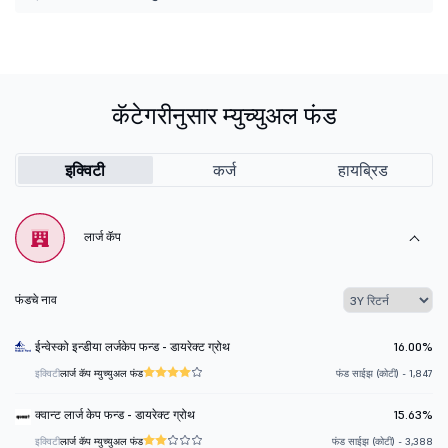
कॅटेगरीनुसार म्युच्युअल फंड
इक्विटी
कर्ज
हायब्रिड
लार्ज कॅप
फंडचे नाव
ईन्वेस्को इन्डीया लर्जकेप फन्ड - डायरेक्ट ग्रोथ
16.00%
इक्विटी
लार्ज कॅप म्युच्युअल फंड
फंड साईझ (कोटी) - 1,847
क्वान्ट लार्ज केप फन्ड - डायरेक्ट ग्रोथ
15.63%
इक्विटी
लार्ज कॅप म्युच्युअल फंड
फंड साईझ (कोटी) - 3,388