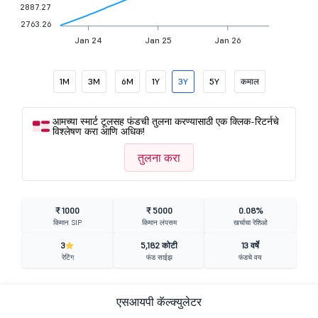
2887.27
2763.26
Jan 24
Jan 25
Jan 26
1M
3M
6M
1Y
3Y
5Y
कमाल
आमच्या स्मार्ट टूलसह फंडची तुलना करण्यासाठी एक क्लिक-रिटर्नचे
विश्लेषण करा आणि अधिक!
तुलना करा
₹ 1000
₹ 5000
0.08%
किमान SIP
किमान लंपसम
खर्चाचा रेशिओ
3
5,182 कोटी
13 वर्षे
रेटिंग
फंड साईझ
फंडचे वय
एसआयपी कॅल्क्युलेटर