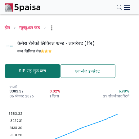
होम
म्युच्युअल फंड
केनेरा रोबेको लिक्विड फन्ड - डायरेक्ट ( जि )
कर्ज .
लिक्विड फंड
SIP सह सुरू करा
एक-वेळ इन्व्हेस्ट
एनएव्ही
3383.32
0.02%
6.98%
06 ऑगस्ट 2026
1 दिवस
3Y सीएजीआर रिटर्न
3383.32
3259.31
3135.30
3011.28