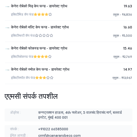
केनेरा रोबेको मिड् केप फन्ड - डायरेक्ट ग्रोथ
19.63
इक्विटी
मिड कॅप फंड
एयूएम - ₹4,836
केनेरा रोबेको मल्टि केप फन्ड - डायरेक्ट ग्रोथ
16.60
इक्विटी
मल्टी कॅप फंड
एयूएम - ₹5,500
केनेरा रोबेको फोकस्ड फन्ड - डायरेक्ट ग्रोथ
15.46
इक्विटी
फोकस्ड फंड
एयूएम - ₹2,769
केनेरा रोबेको स्मोल केप फन्ड - डायरेक्ट ग्रोथ
14.97
इक्विटी
स्मॉल कॅप फंड
एयूएम - ₹13,967
एएमसी संपर्क तपशील
ॲड्रेस :
कन्स्ट्रक्शन हाऊस, 4th फ्लोअर, 5 वालचंद हिराचंद मार्ग, बल्लार्ड
इस्टेट, मुंबई 400 001
संपर्क :
+91022 66585000
ईमेल आयडी :
crmf@canararobeco.com