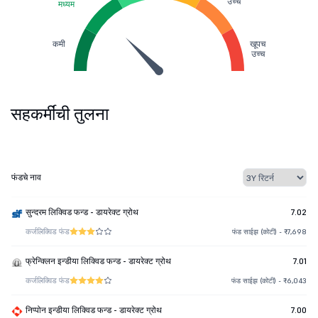
उच्च
मध्यम
कमी
खूपच
उच्च
सहकर्मींची तुलना
फंडचे नाव
सुन्दरम लिक्विड फन्ड - डायरेक्ट ग्रोथ
7.02
कर्ज
लिक्विड फंड
फंड साईझ (कोटी) - ₹7,698
फ्रेन्क्लिन इन्डीया लिक्विड फन्ड - डायरेक्ट ग्रोथ
7.01
कर्ज
लिक्विड फंड
फंड साईझ (कोटी) - ₹6,043
निप्पोन इन्डीया लिक्विड फन्ड - डायरेक्ट ग्रोथ
7.00