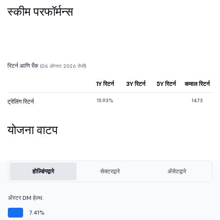
स्कीम परफॉर्मन्स
रिटर्न आणि रँक
(06 ऑगस्ट 2026 रोजी)
1Y रिटर्न
3Y रिटर्न
5Y रिटर्न
कमाल रिटर्न
15.93%
14.73
ट्रेलिंग रिटर्न
योजना वाटप
होल्डिंगद्वारे
सेक्टरद्वारे
ॲसेटद्वारे
ॲस्टर DM हेल्थ.
7.41%