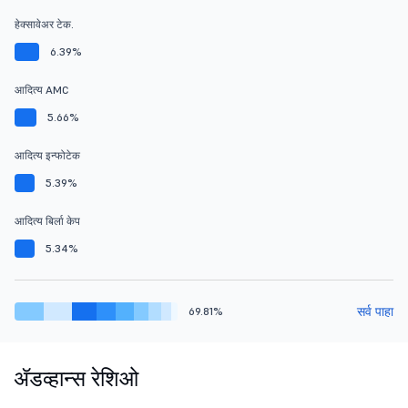
हेक्सावेअर टेक.
6.39%
आदित्य AMC
5.66%
आदित्य इन्फोटेक
5.39%
आदित्य बिर्ला केप
5.34%
सर्व पाहा
69.81%
ॲडव्हान्स रेशिओ