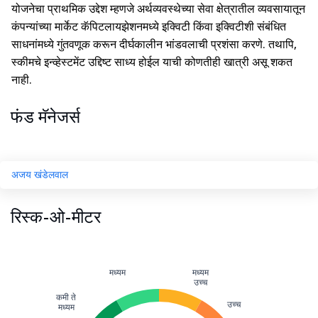
योजनेचा प्राथमिक उद्देश म्हणजे अर्थव्यवस्थेच्या सेवा क्षेत्रातील व्यवसायातून
कंपन्यांच्या मार्केट कॅपिटलायझेशनमध्ये इक्विटी किंवा इक्विटीशी संबंधित
साधनांमध्ये गुंतवणूक करून दीर्घकालीन भांडवलाची प्रशंसा करणे. तथापि,
स्कीमचे इन्व्हेस्टमेंट उद्दिष्ट साध्य होईल याची कोणतीही खात्री असू शकत
नाही.
फंड मॅनेजर्स
अजय खंडेलवाल
रिस्क-ओ-मीटर
मध्यम
मध्यम
उच्च
कमी ते
उच्च
मध्यम