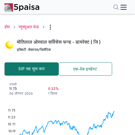
होम
म्युच्युअल फंड
मोतिलाल ओस्वाल सर्विसेस फन्ड - डायरेक्ट ( जि )
इक्विटी .
सेक्टरल/थिमॅटिक
SIP सह सुरू करा
एक-वेळ इन्व्हेस्ट
एनएव्ही
11.75
0.22%
06 ऑगस्ट 2026
1 दिवस
11.75
11.23
10.71
10.19