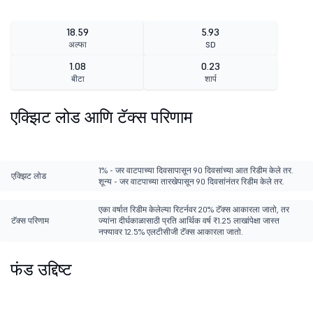
18.59
5.93
अल्फा
SD
1.08
0.23
बीटा
शार्प
एक्झिट लोड आणि टॅक्स परिणाम
1% - जर वाटपाच्या दिवसापासून 90 दिवसांच्या आत रिडीम केले तर.
एक्झिट लोड
शून्य - जर वाटपाच्या तारखेपासून 90 दिवसांनंतर रिडीम केले तर.
एका वर्षात रिडीम केलेल्या रिटर्नवर 20% टॅक्स आकारला जातो, तर
टॅक्स परिणाम
ज्यांना दीर्घकाळासाठी प्रति आर्थिक वर्ष ₹1.25 लाखांपेक्षा जास्त
नफ्यावर 12.5% एलटीसीजी टॅक्स आकारला जातो.
फंड उद्दिष्ट