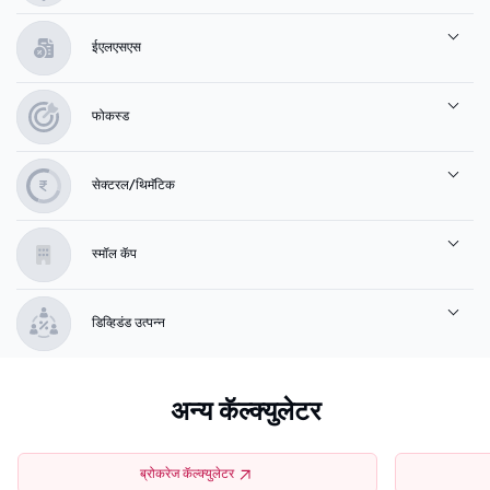
ईएलएसएस
फोकस्ड
सेक्टरल/थिमॅटिक
स्मॉल कॅप
डिव्हिडंड उत्पन्न
अन्य कॅल्क्युलेटर
ब्रोकरेज कॅल्क्युलेटर