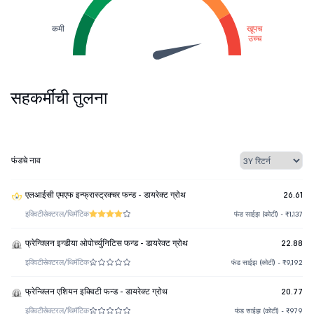
कमी
खूपच
उच्च
सहकर्मींची तुलना
फंडचे नाव
एलआईसी एमएफ इन्फ्रास्ट्रक्चर फन्ड - डायरेक्ट ग्रोथ
26.61
इक्विटी
सेक्टरल/थिमॅटिक
फंड साईझ (कोटी) - ₹1,137
फ्रेन्क्लिन इन्डीया ओपोर्च्युनिटिस फन्ड - डायरेक्ट ग्रोथ
22.88
इक्विटी
सेक्टरल/थिमॅटिक
फंड साईझ (कोटी) - ₹9,192
फ्रेन्क्लिन एशियन इक्विटी फन्ड - डायरेक्ट ग्रोथ
20.77
इक्विटी
सेक्टरल/थिमॅटिक
फंड साईझ (कोटी) - ₹979