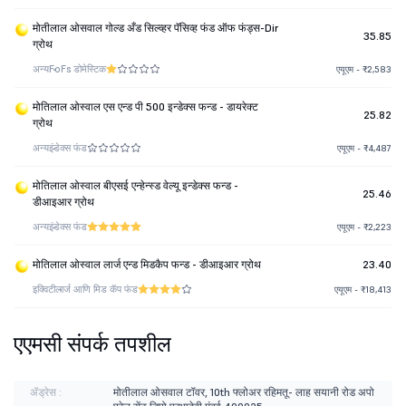
मोतीलाल ओसवाल गोल्ड अँड सिल्व्हर पॅसिव्ह फंड ऑफ फंड्स-Dir
35.85
ग्रोथ
अन्य
FoFs डोमेस्टिक
एयूएम - ₹2,583
मोतिलाल ओस्वाल एस एन्ड पी 500 इन्डेक्स फन्ड - डायरेक्ट
25.82
ग्रोथ
अन्य
इंडेक्स फंड
एयूएम - ₹4,487
मोतिलाल ओस्वाल बीएसई एन्हेन्स्ड वेल्यू इन्डेक्स फन्ड -
25.46
डीआइआर ग्रोथ
अन्य
इंडेक्स फंड
एयूएम - ₹2,223
मोतिलाल ओस्वाल लार्ज एन्ड मिडकैप फन्ड - डीआइआर ग्रोथ
23.40
इक्विटी
लार्ज आणि मिड कॅप फंड
एयूएम - ₹18,413
एएमसी संपर्क तपशील
ॲड्रेस :
मोतीलाल ओसवाल टॉवर, 10th फ्लोअर रहिमतू- लाह सयानी रोड अपो