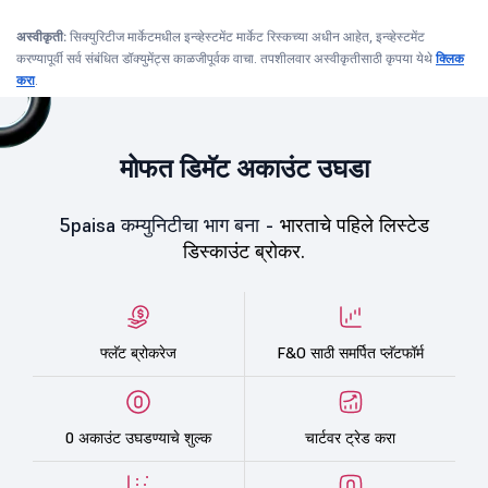
अस्वीकृती:
सिक्युरिटीज मार्केटमधील इन्व्हेस्टमेंट मार्केट रिस्कच्या अधीन आहेत, इन्व्हेस्टमेंट
करण्यापूर्वी सर्व संबंधित डॉक्युमेंट्स काळजीपूर्वक वाचा. तपशीलवार अस्वीकृतीसाठी कृपया येथे
क्लिक
करा
.
मोफत डिमॅट अकाउंट उघडा
5paisa कम्युनिटीचा भाग बना -
भारताचे पहिले लिस्टेड
डिस्काउंट ब्रोकर.
फ्लॅट ब्रोकरेज
F&O साठी समर्पित प्लॅटफॉर्म
0 अकाउंट उघडण्याचे शुल्क
चार्टवर ट्रेड करा