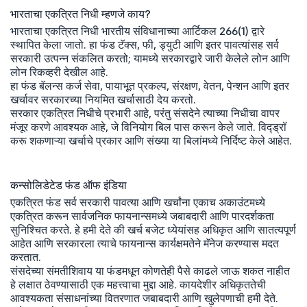
भारताचा एकत्रित निधी म्हणजे काय?
भारताचा एकत्रित निधी भारतीय संविधानाच्या आर्टिकल 266(1) द्वारे
स्थापित केला जातो. हा फंड टॅक्स, फी, ड्युटी आणि इतर पावत्यांसह सर्व
सरकारी उत्पन्न संकलित करतो; यामध्ये सरकारद्वारे जारी केलेले लोन आणि
लोन रिकव्हरी देखील आहे.
हा फंड बॅलन्स कर्ज सेवा, पायाभूत प्रकल्प, संरक्षण, वेतन, पेन्शन आणि इतर
खर्चावर सरकारच्या नियमित खर्चासाठी देय करतो.
सरकार एकत्रित निधीचे प्रभारी आहे, परंतु संसदेने त्याच्या निधीचा वापर
मंजूर करणे आवश्यक आहे, जे विनियोग बिल पास करून केले जाते. विद्ड्रॉ
करू शकणाऱ्या खर्चाचे प्रकार आणि संख्या या बिलांमध्ये निर्दिष्ट केले आहेत.
कन्सोलिडेटेड फंड ऑफ इंडिया
एकत्रित फंड सर्व सरकारी पावत्या आणि खर्चांना एकाच अकाउंटमध्ये
एकत्रित करून सार्वजनिक फायनान्समध्ये जबाबदारी आणि पारदर्शकता
सुनिश्चित करते. हे हमी देते की खर्च बजेट ध्येयांसह अधिकृत आणि सातत्यपूर्ण
आहेत आणि सरकारला त्याचे फायनान्स कार्यक्षमतेने मॅनेज करण्यास मदत
करतात.
संसदेच्या संमतीशिवाय या फंडमधून कोणतेही पैसे काढले जाऊ शकत नाहीत
हे लक्षात ठेवण्यासाठी एक महत्त्वाचा मुद्दा आहे. कायदेशीर अधिकृततेची
आवश्यकता संसाधनांच्या वितरणात जबाबदारी आणि खुलेपणाची हमी देते.