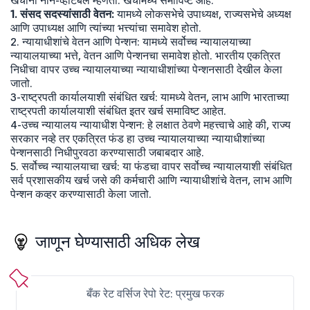
खर्चांना नॉन-व्होटेबल म्हणतो. खर्चामध्ये समाविष्ट आहे:
1. संसद सदस्यांसाठी वेतन:
यामध्ये लोकसभेचे उपाध्यक्ष, राज्यसभेचे अध्यक्ष
आणि उपाध्यक्ष आणि त्यांच्या भत्त्यांचा समावेश होतो.
2. न्यायाधीशांचे वेतन आणि पेन्शन: यामध्ये सर्वोच्च न्यायालयाच्या
न्यायालयाच्या भत्ते, वेतन आणि पेन्शनचा समावेश होतो. भारतीय एकत्रित
निधीचा वापर उच्च न्यायालयाच्या न्यायाधीशांच्या पेन्शनसाठी देखील केला
जातो.
3-राष्ट्रपती कार्यालयाशी संबंधित खर्च: यामध्ये वेतन, लाभ आणि भारताच्या
राष्ट्रपती कार्यालयाशी संबंधित इतर खर्च समाविष्ट आहेत.
4-उच्च न्यायालय न्यायाधीश पेन्शन: हे लक्षात ठेवणे महत्त्वाचे आहे की, राज्य
सरकार नव्हे तर एकत्रित फंड हा उच्च न्यायालयाच्या न्यायाधीशांच्या
पेन्शनसाठी निधीपुरवठा करण्यासाठी जबाबदार आहे.
5. सर्वोच्च न्यायालयाचा खर्च: या फंडचा वापर सर्वोच्च न्यायालयाशी संबंधित
सर्व प्रशासकीय खर्च जसे की कर्मचारी आणि न्यायाधीशांचे वेतन, लाभ आणि
पेन्शन कव्हर करण्यासाठी केला जातो.
जाणून घेण्यासाठी अधिक लेख
बँक रेट वर्सिज रेपो रेट: प्रमुख फरक