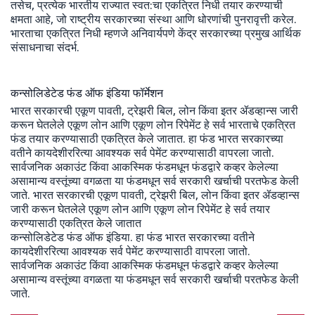
तसेच, प्रत्येक भारतीय राज्यात स्वत:चा एकत्रित निधी तयार करण्याची
क्षमता आहे, जो राष्ट्रीय सरकारच्या संस्था आणि धोरणांची पुनरावृत्ती करेल.
भारताचा एकत्रित निधी म्हणजे अनिवार्यपणे केंद्र सरकारच्या प्रमुख आर्थिक
संसाधनाचा संदर्भ.
कन्सोलिडेटेड फंड ऑफ इंडिया फॉर्मेशन
भारत सरकारची एकूण पावती, ट्रेझरी बिल, लोन किंवा इतर ॲडव्हान्स जारी
करून घेतलेले एकूण लोन आणि एकूण लोन रिपेमेंट हे सर्व भारताचे एकत्रित
फंड तयार करण्यासाठी एकत्रित केले जातात. हा फंड भारत सरकारच्या
वतीने कायदेशीररित्या आवश्यक सर्व पेमेंट करण्यासाठी वापरला जातो.
सार्वजनिक अकाउंट किंवा आकस्मिक फंडमधून फंडद्वारे कव्हर केलेल्या
असामान्य वस्तूंच्या वगळता या फंडमधून सर्व सरकारी खर्चाची परतफेड केली
जाते. भारत सरकारची एकूण पावती, ट्रेझरी बिल, लोन किंवा इतर ॲडव्हान्स
जारी करून घेतलेले एकूण लोन आणि एकूण लोन रिपेमेंट हे सर्व तयार
करण्यासाठी एकत्रित केले जातात
कन्सोलिडेटेड फंड ऑफ इंडिया. हा फंड भारत सरकारच्या वतीने
कायदेशीररित्या आवश्यक सर्व पेमेंट करण्यासाठी वापरला जातो.
सार्वजनिक अकाउंट किंवा आकस्मिक फंडमधून फंडद्वारे कव्हर केलेल्या
असामान्य वस्तूंच्या वगळता या फंडमधून सर्व सरकारी खर्चाची परतफेड केली
जाते.