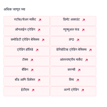
अधिक जाणून घ्या
स्टॉक/शेअर मार्केट
डिमॅट अकाउंट
ऑनलाईन ट्रेडिंग
म्युच्युअल फंड
कमोडिटी ट्रेडिंग बेसिक्स
IPO
ट्रेडिंग हॉलिडे
डेरिव्हेटिव्ह ट्रेडिंग बेसिक्स
टॅक्स
आंतरराष्ट्रीय मार्केट
बँकिंग
करन्सी
बाँड आणि डिबेंचर
विमा
ईटीएफ
अल्गो ट्रेडिंग