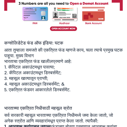
कन्सोलिडेटेड फंड ऑफ इंडिया: घटक
आता तुम्हाला समजते की एकत्रित फंड म्हणजे काय, चला त्याचे प्रमुख घटक
पाहूया. मुख्य विभाग
भारताचा एकत्रित फंड खालीलप्रमाणे आहे:
1. कॅपिटल अकाउंटमधून पावत्या;
2. कॅपिटल अकाउंटमधून डिस्बर्समेंट;
3. महसूल खात्यातून प्राप्ती;
4. महसूल अकाउंटमधून डिस्बर्समेंट; &
5. एकत्रित फंडवर आकारलेले डिस्बर्समेंट.
भारताच्या एकत्रित निधीसाठी महसूल स्रोत
सर्व सरकारी महसूल भारताच्या एकत्रित निधीमध्ये जमा केला जातो, जो
अनेक स्त्रोत आणि व्यवहारांमधून प्राप्त केला जातो. त्यापैकी:
1. अप्रत्यक्ष करांपासून उत्पन्न:
फंडाच्या मोठ्या प्रमाणात अप्रत्यक्ष करांचा