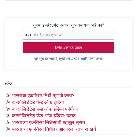
तुमचा इन्व्हेस्टमेंट प्रवास सुरू करायचा आहे का?
+91
डिमॅट अकाउंट उघडा
पुढे सुरू ठेवण्याद्वारे, तुम्ही सर्व
अटी व शर्ती*
मान्य करता
कंटेंट
भारताचा एकत्रित निधी म्हणजे काय?
कन्सोलिडेटेड फंड ऑफ इंडिया
कन्सोलिडेटेड फंड ऑफ इंडिया फॉर्मेशन
कन्सोलिडेटेड फंड ऑफ इंडिया: घटक
भारताच्या एकत्रित निधीसाठी महसूल स्रोत
भारताच्या एकत्रित निधीवर आकारला जाणारा खर्च