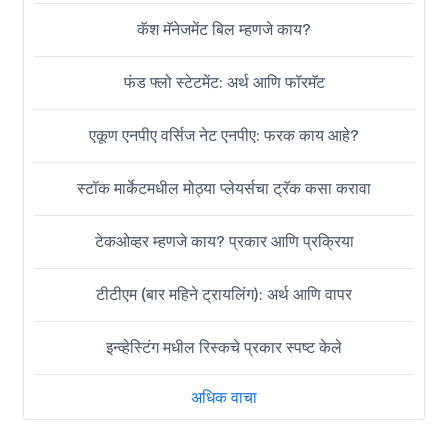
कॅश मॅनेजमेंट बिल म्हणजे काय?
फंड फ्लो स्टेटमेंट: अर्थ आणि फॉरमॅट
एकूण एनपीए वर्सिज नेट एनपीए: फरक काय आहे?
स्टॉक मार्केटमधील मोठ्या प्लेयर्सचा ट्रॅक कसा करावा
टेकओव्हर म्हणजे काय? प्रकार आणि प्रक्रिया
टीटीएम (बार महिने ट्रायलिंग): अर्थ आणि वापर
इन्व्हेस्टिंग मधील रिस्कचे प्रकार स्पष्ट केले
अधिक वाचा