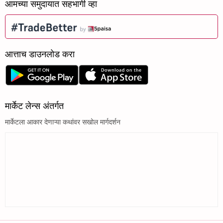
आमच्या समुदायात सहभागी व्हा
आत्ताच डाउनलोड करा
मार्केट लेन्स अंतर्गत
मार्केटला आकार देणाऱ्या कथांवर सखोल मार्गदर्शन