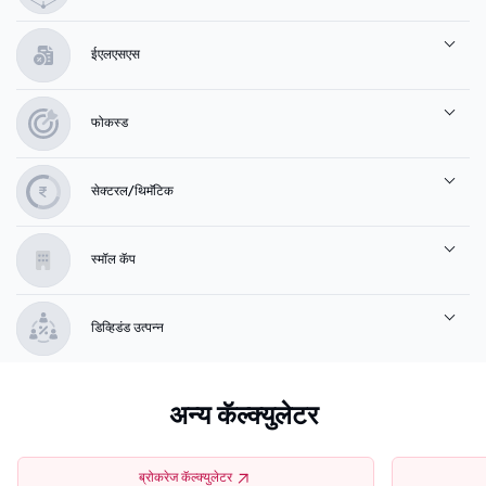
ईएलएसएस
फोकस्ड
सेक्टरल/थिमॅटिक
स्मॉल कॅप
डिव्हिडंड उत्पन्न
अन्य कॅल्क्युलेटर
ब्रोकरेज कॅल्क्युलेटर