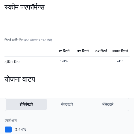
स्कीम परफॉर्मन्स
रिटर्न आणि रँक
(06 ऑगस्ट 2026 रोजी)
1Y रिटर्न
3Y रिटर्न
5Y रिटर्न
कमाल रिटर्न
1.41%
-4.18
ट्रेलिंग रिटर्न
योजना वाटप
होल्डिंगद्वारे
सेक्टरद्वारे
ॲसेटद्वारे
एसबीआय
5.44%