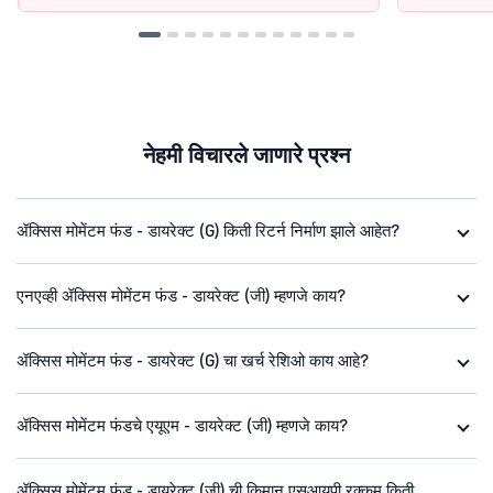
नेहमी विचारले जाणारे प्रश्न
ॲक्सिस मोमेंटम फंड - डायरेक्ट (G) किती रिटर्न निर्माण झाले आहेत?
एनएव्ही ॲक्सिस मोमेंटम फंड - डायरेक्ट (जी) म्हणजे काय?
ॲक्सिस मोमेंटम फंड - डायरेक्ट (G) चा खर्च रेशिओ काय आहे?
ॲक्सिस मोमेंटम फंडचे एयूएम - डायरेक्ट (जी) म्हणजे काय?
ॲक्सिस मोमेंटम फंड - डायरेक्ट (जी) ची किमान एसआयपी रक्कम किती