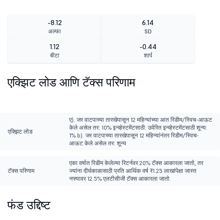
-8.12
6.14
अल्फा
SD
1.12
-0.44
बीटा
शार्प
एक्झिट लोड आणि टॅक्स परिणाम
ए). जर वाटपाच्या तारखेपासून 12 महिन्यांच्या आत रिडीम/स्विच-आऊट
केले असेल तर: 10% इन्व्हेस्टमेंटसाठी: उर्वरित इन्व्हेस्टमेंटसाठी शून्य:
एक्झिट लोड
1% b). जर वाटपाच्या तारखेपासून 12 महिन्यांनंतर रिडीम/स्विच-
आऊट केले असेल तर: शून्य
एका वर्षात रिडीम केलेल्या रिटर्नवर 20% टॅक्स आकारला जातो, तर
टॅक्स परिणाम
ज्यांना दीर्घकाळासाठी प्रति आर्थिक वर्ष ₹1.25 लाखांपेक्षा जास्त
नफ्यावर 12.5% एलटीसीजी टॅक्स आकारला जातो.
फंड उद्दिष्ट