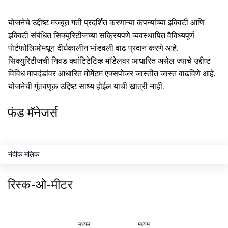
योजनेचे उद्दीष्ट मजबूत गती प्रदर्शित करणाऱ्या कंपन्यांच्या इक्विटी आणि
इक्विटी संबंधित सिक्युरिटीजच्या सक्रियपणे व्यवस्थापित वैविध्यपूर्ण
पोर्टफोलिओमधून दीर्घकालीन भांडवली वाढ प्रदान करणे आहे.
सिक्युरिटीजची निवड क्वांटिटेटिव्ह मॉडेलवर आधारित असेल ज्याचे उद्दीष्ट
विविध मापदंडांवर आधारित मोमेंटम एक्सपोजर जास्तीत जास्त वाढविणे आहे.
योजनेची गुंतवणूक उद्दिष्ट साध्य होईल याची खात्री नाही.
फंड मॅनेजर्स
नंदीक मलिक
रिस्क-ओ-मीटर
मध्यम
मध्यम