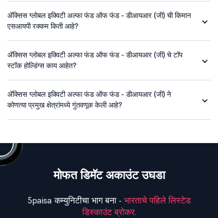
ॲक्सिस ग्लोबल इक्विटी अल्फा फंड ऑफ फंड - डीआयआर (जी) ची किमान
एसआयपी रक्कम किती आहे?
ॲक्सिस ग्लोबल इक्विटी अल्फा फंड ऑफ फंड - डीआयआर (जी) चे टॉप
स्टॉक होल्डिंग्स काय आहेत?
ॲक्सिस ग्लोबल इक्विटी अल्फा फंड ऑफ फंड - डीआयआर (जी) ने
कोणत्या प्रमुख क्षेत्रांमध्ये गुंतवणूक केली आहे?
मोफत डिमॅट अकाउंट उघडा
5paisa कम्युनिटीचा भाग बना -
भारताचे पहिले लिस्टेड
डिस्काउंट ब्रोकर.