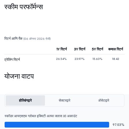
स्कीम परफॉर्मन्स
रिटर्न आणि रँक
(06 ऑगस्ट 2026 रोजी)
1Y रिटर्न
3Y रिटर्न
5Y रिटर्न
कमाल रिटर्न
26.54%
23.97%
15.63%
18.42
ट्रेलिंग रिटर्न
योजना वाटप
होल्डिंगद्वारे
सेक्टरद्वारे
ॲसेटद्वारे
स्कॉडर आयएसएफ ग्लोबल इक्विटी अल्फा क्लास X1 अकाउंट
97.03%