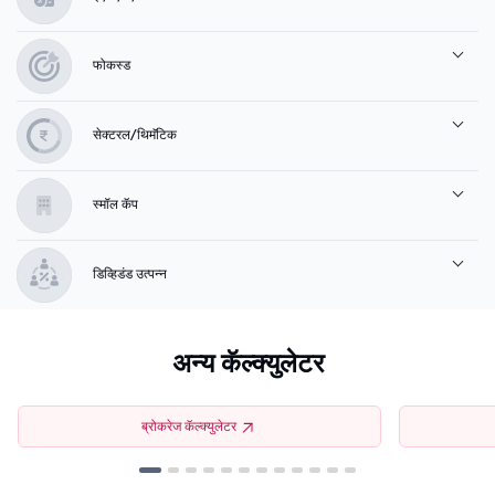
फोकस्ड
सेक्टरल/थिमॅटिक
स्मॉल कॅप
डिव्हिडंड उत्पन्न
अन्य कॅल्क्युलेटर
ब्रोकरेज कॅल्क्युलेटर