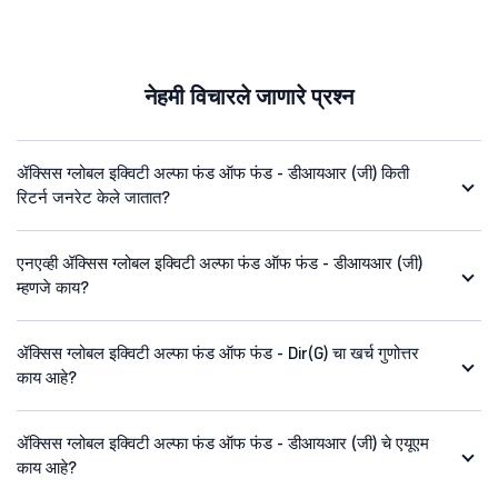
नेहमी विचारले जाणारे प्रश्न
ॲक्सिस ग्लोबल इक्विटी अल्फा फंड ऑफ फंड - डीआयआर (जी) किती
रिटर्न जनरेट केले जातात?
एनएव्ही ॲक्सिस ग्लोबल इक्विटी अल्फा फंड ऑफ फंड - डीआयआर (जी)
म्हणजे काय?
ॲक्सिस ग्लोबल इक्विटी अल्फा फंड ऑफ फंड - Dir(G) चा खर्च गुणोत्तर
काय आहे?
ॲक्सिस ग्लोबल इक्विटी अल्फा फंड ऑफ फंड - डीआयआर (जी) चे एयूएम
काय आहे?