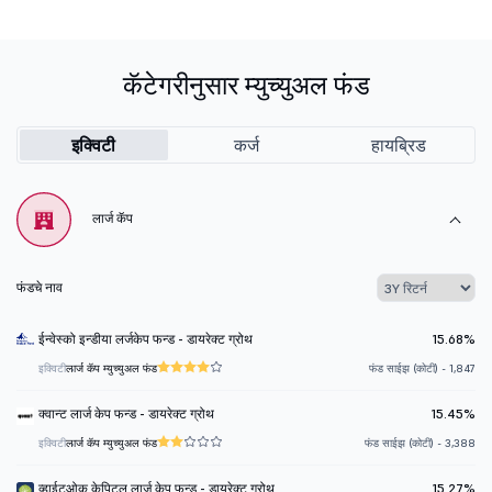
कॅटेगरीनुसार म्युच्युअल फंड
इक्विटी
कर्ज
हायब्रिड
लार्ज कॅप
फंडचे नाव
ईन्वेस्को इन्डीया लर्जकेप फन्ड - डायरेक्ट ग्रोथ
15.68%
इक्विटी
लार्ज कॅप म्युच्युअल फंड
फंड साईझ (कोटी) - 1,847
क्वान्ट लार्ज केप फन्ड - डायरेक्ट ग्रोथ
15.45%
इक्विटी
लार्ज कॅप म्युच्युअल फंड
फंड साईझ (कोटी) - 3,388
व्हाईटओक केपिटल लार्ज केप फन्ड - डायरेक्ट ग्रोथ
15.27%