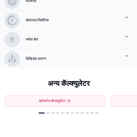
फोकस्ड
सेक्टरल/थिमॅटिक
स्मॉल कॅप
डिव्हिडंड उत्पन्न
अन्य कॅल्क्युलेटर
ब्रोकरेज कॅल्क्युलेटर