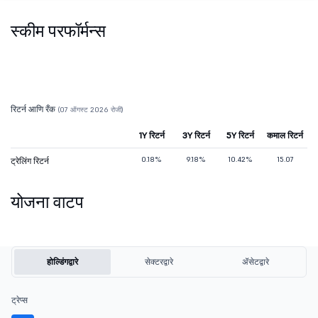
स्कीम परफॉर्मन्स
रिटर्न आणि रँक
(07 ऑगस्ट 2026 रोजी)
1Y रिटर्न
3Y रिटर्न
5Y रिटर्न
कमाल रिटर्न
0.18%
9.18%
10.42%
15.07
ट्रेलिंग रिटर्न
योजना वाटप
होल्डिंगद्वारे
सेक्टरद्वारे
ॲसेटद्वारे
ट्रेप्स