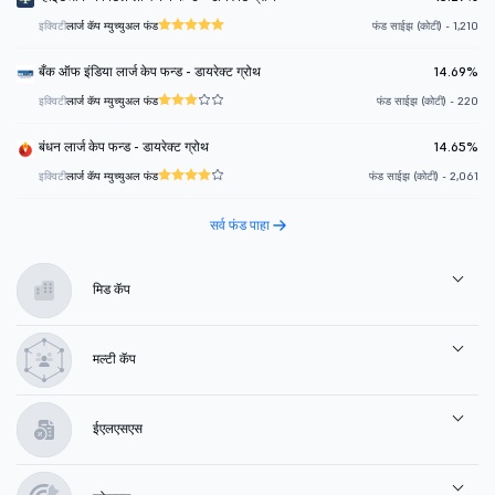
इक्विटी
लार्ज कॅप म्युच्युअल फंड
फंड साईझ (कोटी) - 1,210
बँक ऑफ इंडिया लार्ज केप फन्ड - डायरेक्ट ग्रोथ
14.69%
इक्विटी
लार्ज कॅप म्युच्युअल फंड
फंड साईझ (कोटी) - 220
बंधन लार्ज केप फन्ड - डायरेक्ट ग्रोथ
14.65%
इक्विटी
लार्ज कॅप म्युच्युअल फंड
फंड साईझ (कोटी) - 2,061
सर्व फंड पाहा
मिड कॅप
मल्टी कॅप
ईएलएसएस