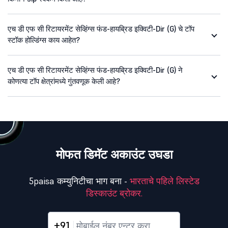
एच डी एफ सी रिटायरमेंट सेव्हिंग्स फंड-हायब्रिड इक्विटी-Dir (G) चे टॉप
स्टॉक होल्डिंग्स काय आहेत?
एच डी एफ सी रिटायरमेंट सेव्हिंग्स फंड-हायब्रिड इक्विटी-Dir (G) ने
कोणत्या टॉप क्षेत्रांमध्ये गुंतवणूक केली आहे?
मोफत डिमॅट अकाउंट उघडा
5paisa कम्युनिटीचा भाग बना -
भारताचे पहिले लिस्टेड
डिस्काउंट ब्रोकर.
+91