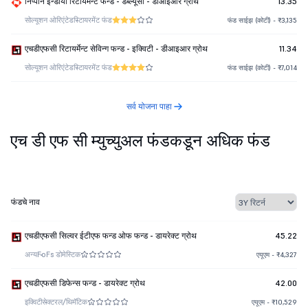
निप्पोन इन्डीया रिटायर्मेन्ट फन्ड - डब्ल्यूसी - डीआइआर ग्रोथ
13.35
सोल्यूशन ओरिएंटेड
रिटायरमेंट फंड
फंड साईझ (कोटी) - ₹3,135
एचडीएफसी रिटायर्मेन्ट सेविन्ग फन्ड - इक्विटी - डीआइआर ग्रोथ
11.34
सोल्यूशन ओरिएंटेड
रिटायरमेंट फंड
फंड साईझ (कोटी) - ₹7,014
सर्व योजना पाहा
एच डी एफ सी म्युच्युअल फंडकडून अधिक फंड
फंडचे नाव
एचडीएफसी सिल्वर ईटीएफ फन्ड ओफ फन्ड - डायरेक्ट ग्रोथ
45.22
अन्य
FoFs डोमेस्टिक
एयूएम - ₹4,327
एचडीएफसी डिफेन्स फन्ड - डायरेक्ट ग्रोथ
42.00
इक्विटी
सेक्टरल/थिमॅटिक
एयूएम - ₹10,529