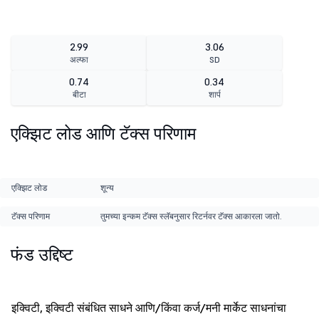
2.99
3.06
अल्फा
SD
0.74
0.34
बीटा
शार्प
एक्झिट लोड आणि टॅक्स परिणाम
एक्झिट लोड
शून्य
टॅक्स परिणाम
तुमच्या इन्कम टॅक्स स्लॅबनुसार रिटर्नवर टॅक्स आकारला जातो.
फंड उद्दिष्ट
इक्विटी, इक्विटी संबंधित साधने आणि/किंवा कर्ज/मनी मार्केट साधनांचा