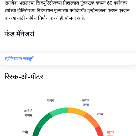
समावेश असलेल्या सिक्युरिटीजच्या मिश्रणात गुंतवणूक करून 60 वर्षांनंतर
त्यांच्या होल्डिंगच्या रिडेम्पशन मूल्याच्या मर्यादेपर्यंत इन्व्हेस्टरला पेन्शन प्रदान
करण्यासाठी कॉर्पस निर्माण करणे ही योजना आहे.
फंड मॅनेजर्स
श्रीनिवासन राममूर्ती
रिस्क-ओ-मीटर
मध्यम
मध्यम
उच्च
कमी ते
उच्च
मध्यम
कमी
खूपच