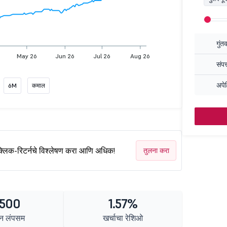
गुंत
May 26
Jun 26
Jul 26
Aug 26
संपत
अपेक
6M
कमाल
क्लिक-रिटर्नचे विश्लेषण करा आणि अधिक!
तुलना करा
 500
1.57%
न लंपसम
खर्चाचा रेशिओ