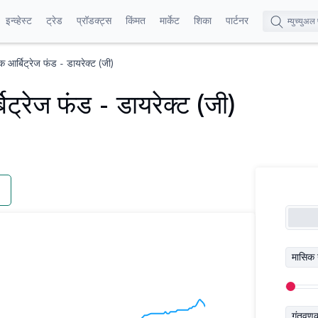
इन्व्हेस्ट
ट्रेड
प्रॉडक्ट्स
किंमत
मार्केट
शिका
पार्टनर
आर्बिट्रेज फंड - डायरेक्ट (जी)
्रेज फंड - डायरेक्ट (जी)
मासिक 
गुंतवण