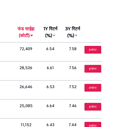
फंड साईझ
1Y रिटर्न
3Y रिटर्न
(कोटी)
(%)
(%)
72,409
6.54
7.58
इन्व्हेस्ट
28,526
6.61
7.56
इन्व्हेस्ट
26,646
6.53
7.52
इन्व्हेस्ट
25,085
6.64
7.46
इन्व्हेस्ट
11,152
6.43
7.44
इन्व्हेस्ट