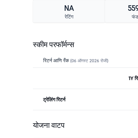
NA
559
रेटिंग
फं
स्कीम परफॉर्मन्स
रिटर्न आणि रँक
(06 ऑगस्ट 2026 रोजी)
1Y रि
ट्रेलिंग रिटर्न
योजना वाटप