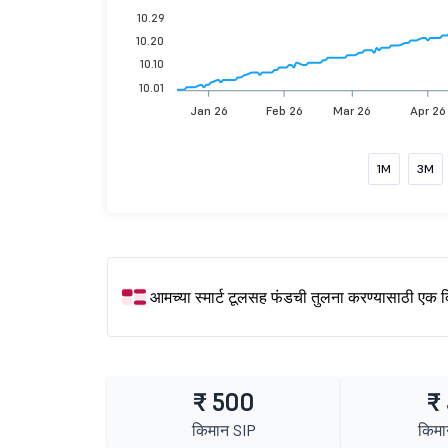
10.29
10.20
10.10
10.01
Jan 26
Feb 26
Mar 26
Apr 26
1M
3M
आमच्या स्मार्ट टूलसह फंडची तुलना करण्यासाठी एक 
₹ 500
₹
किमान SIP
किमा