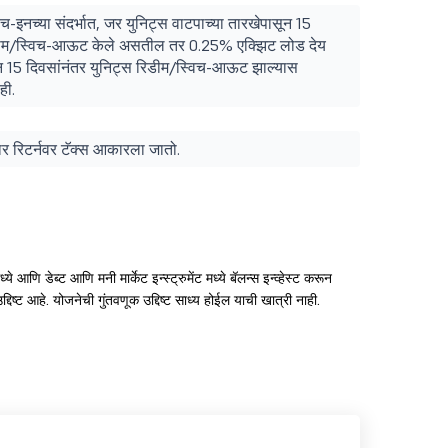
विच-इनच्या संदर्भात, जर युनिट्स वाटपाच्या तारखेपासून 15
र्वी रिडीम/स्विच-आऊट केले असतील तर 0.25% एक्झिट लोड देय
ून 15 दिवसांनंतर युनिट्स रिडीम/स्विच-आऊट झाल्यास
ही.
ुसार रिटर्नवर टॅक्स आकारला जातो.
मध्ये आणि डेब्ट आणि मनी मार्केट इन्स्ट्रुमेंट मध्ये बॅलन्स इन्व्हेस्ट करून
्दिष्ट आहे. योजनेची गुंतवणूक उद्दिष्ट साध्य होईल याची खात्री नाही.