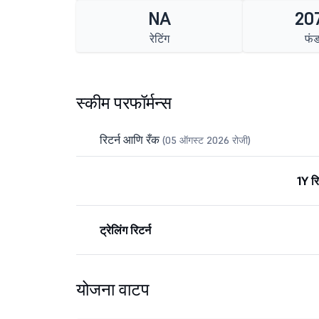
NA
207
रेटिंग
फं
स्कीम परफॉर्मन्स
रिटर्न आणि रँक
(05 ऑगस्ट 2026 रोजी)
1Y रि
ट्रेलिंग रिटर्न
योजना वाटप