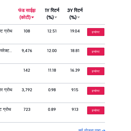
फंड साईझ
1Y रिटर्न
3Y रिटर्न
(कोटी)
(%)
(%)
्ट ग्रोथ
108
12.51
19.04
इन्व्हेस्ट
यरेक्ट
9,476
12.00
18.81
इन्व्हेस्ट
142
11.18
16.39
इन्व्हेस्ट
आर ग्रोथ
3,792
0.98
9.15
इन्व्हेस्ट
ट ग्रोथ
723
0.89
9.13
इन्व्हेस्ट
सर्व योजना पाहा