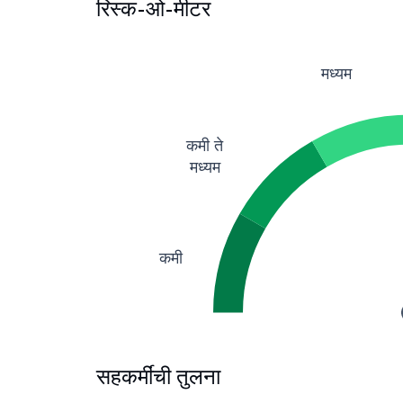
रिस्क-ओ-मीटर
मध्यम
कमी ते
मध्यम
कमी
सहकर्मींची तुलना