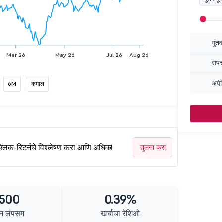
गुंत
Mar 26
May 26
Jul 26
Aug 26
संपत
अपेक
6M
कमाल
क्लिक-रिटर्नचे विश्लेषण करा आणि अधिक!
तुलना करा
 500
0.39%
न लंपसम
खर्चाचा रेशिओ