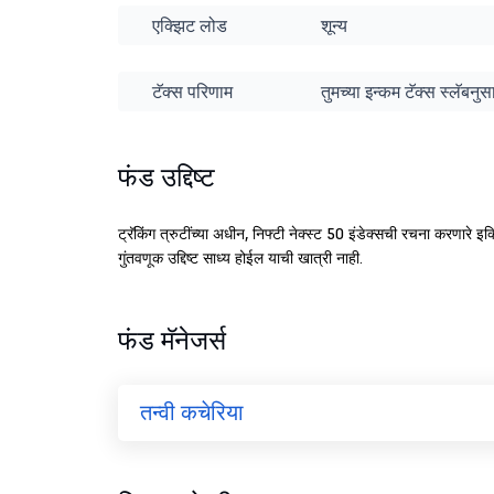
एक्झिट लोड
शून्य
टॅक्स परिणाम
तुमच्या इन्कम टॅक्स स्लॅबन
फंड उद्दिष्ट
ट्रॅकिंग त्रुटींच्या अधीन, निफ्टी नेक्स्ट 50 इंडेक्सची रचना करणारे इक्व
गुंतवणूक उद्दिष्ट साध्य होईल याची खात्री नाही.
फंड मॅनेजर्स
तन्वी कचेरिया