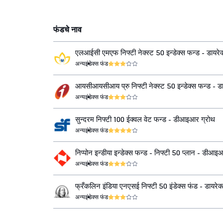
फंडचे नाव
एलआईसी एमएफ निफ्टी नेक्स्ट 50 इन्डेक्स फन्ड - डायरेक
अन्य
इंडेक्स फंड
आयसीआयसीआय प्रु निफ्टी नेक्स्ट 50 इन्डेक्स फन्ड - डा
ग्रोथ
अन्य
इंडेक्स फंड
सुन्दरम निफ्टी 100 ईक्वल वेट फन्ड - डीआइआर ग्रोथ
अन्य
इंडेक्स फंड
निप्पोन इन्डीया इन्डेक्स फन्ड - निफ्टी 50 प्लान - डीआइ
अन्य
इंडेक्स फंड
फ्रँकलिन इंडिया एनएसई निफ्टी 50 इंडेक्स फंड - डायरेक्
अन्य
इंडेक्स फंड