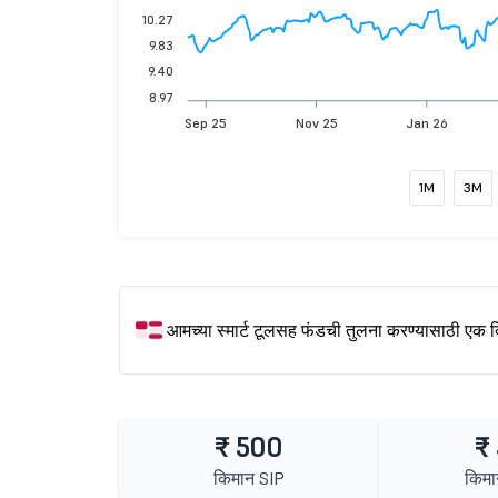
10.27
9.83
9.40
8.97
Sep 25
Nov 25
Jan 26
1M
3M
आमच्या स्मार्ट टूलसह फंडची तुलना करण्यासाठी एक 
₹ 500
₹
किमान SIP
किमा