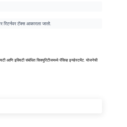
ुसार रिटर्नवर टॅक्स आकारला जातो.
िटी आणि इक्विटी संबंधित सिक्युरिटीजमध्ये पॅसिव्ह इन्व्हेस्टमेंट. योजनेची