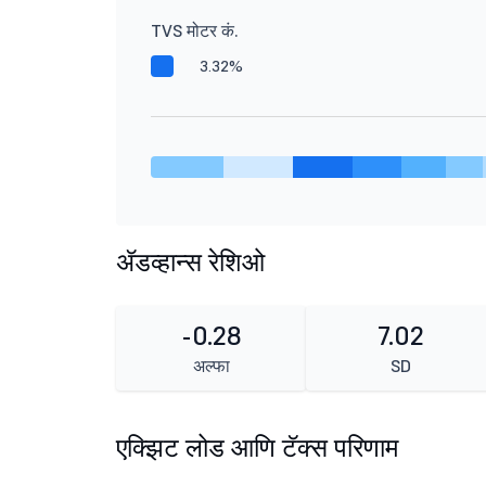
TVS मोटर कं.
3.32%
ॲडव्हान्स रेशिओ
-0.28
7.02
अल्फा
SD
एक्झिट लोड आणि टॅक्स परिणाम