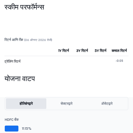
स्कीम परफॉर्मन्स
रिटर्न आणि रँक
(06 ऑगस्ट 2026 रोजी)
1Y रिटर्न
3Y रिटर्न
5Y रिटर्न
कमाल रिटर्न
-0.05
ट्रेलिंग रिटर्न
योजना वाटप
होल्डिंगद्वारे
सेक्टरद्वारे
ॲसेटद्वारे
HDFC बँक
11.15%