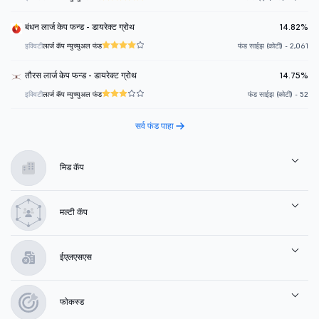
बंधन लार्ज केप फन्ड - डायरेक्ट ग्रोथ
14.82%
इक्विटी
लार्ज कॅप म्युच्युअल फंड
फंड साईझ (कोटी) - 2,061
तौरस लार्ज केप फन्ड - डायरेक्ट ग्रोथ
14.75%
इक्विटी
लार्ज कॅप म्युच्युअल फंड
फंड साईझ (कोटी) - 52
सर्व फंड पाहा
मिड कॅप
मल्टी कॅप
ईएलएसएस
फोकस्ड