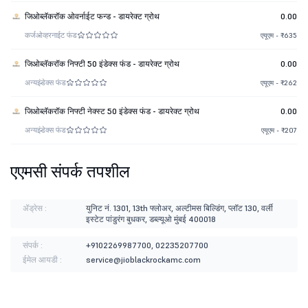
जिओब्लॅकरॉक ओवर्नाईट फन्ड - डायरेक्ट ग्रोथ
0.00
कर्ज
ओव्हरनाईट फंड
एयूएम - ₹635
जिओब्लॅकरॉक निफ्टी 50 इंडेक्स फंड - डायरेक्ट ग्रोथ
0.00
अन्य
इंडेक्स फंड
एयूएम - ₹262
जिओब्लॅकरॉक निफ्टी नेक्स्ट 50 इंडेक्स फंड - डायरेक्ट ग्रोथ
0.00
अन्य
इंडेक्स फंड
एयूएम - ₹207
एएमसी संपर्क तपशील
ॲड्रेस :
युनिट नं. 1301, 13th फ्लोअर, अल्टीमस बिल्डिंग, प्लॉट 130, वर्ली
इस्टेट पांडुरंग बुधकर, डब्ल्यूओ मुंबई 400018
संपर्क :
+9102269987700, 02235207700
ईमेल आयडी :
service@jioblackrockamc.com