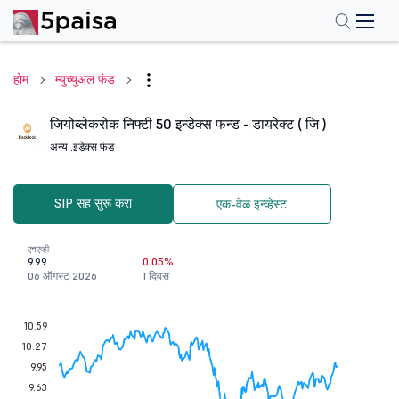
होम
म्युच्युअल फंड
जियोब्लेकरोक निफ्टी 50 इन्डेक्स फन्ड - डायरेक्ट ( जि )
अन्य .
इंडेक्स फंड
SIP सह सुरू करा
एक-वेळ इन्व्हेस्ट
एनएव्ही
9.99
0.05%
06 ऑगस्ट 2026
1 दिवस
10.59
10.27
9.95
9.63