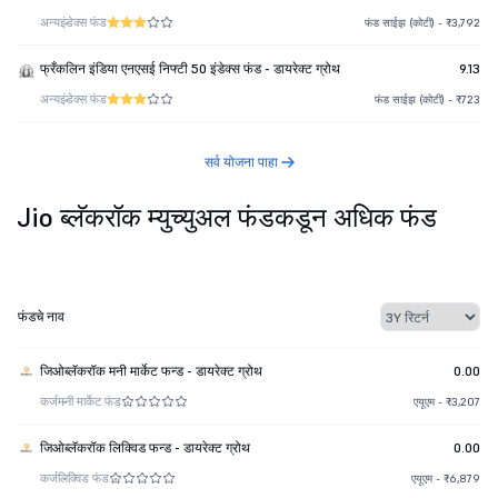
अन्य
इंडेक्स फंड
फंड साईझ (कोटी) - ₹3,792
फ्रँकलिन इंडिया एनएसई निफ्टी 50 इंडेक्स फंड - डायरेक्ट ग्रोथ
9.13
अन्य
इंडेक्स फंड
फंड साईझ (कोटी) - ₹723
सर्व योजना पाहा
Jio ब्लॅकरॉक म्युच्युअल फंडकडून अधिक फंड
फंडचे नाव
जिओब्लॅकरॉक मनी मार्केट फन्ड - डायरेक्ट ग्रोथ
0.00
कर्ज
मनी मार्केट फंड
एयूएम - ₹3,207
जिओब्लॅकरॉक लिक्विड फन्ड - डायरेक्ट ग्रोथ
0.00
कर्ज
लिक्विड फंड
एयूएम - ₹6,879