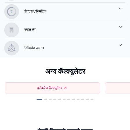
सेक्टरल/थिमॅटिक
स्मॉल कॅप
डिव्हिडंड उत्पन्न
अन्य कॅल्क्युलेटर
ब्रोकरेज कॅल्क्युलेटर