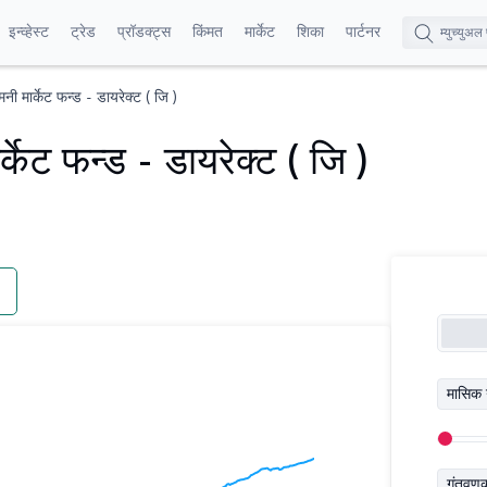
इन्व्हेस्ट
ट्रेड
प्रॉडक्ट्स
किंमत
मार्केट
शिका
पार्टनर
नी मार्केट फन्ड - डायरेक्ट ( जि )
्केट फन्ड - डायरेक्ट ( जि )
मासिक 
गुंतवण