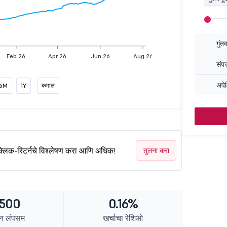
गुंत
Feb 26
Apr 26
Jun 26
Aug 26
संपत
अपेक
6M
1Y
कमाल
क्लिक-रिटर्नचे विश्लेषण करा आणि अधिक!
तुलना करा
 500
0.16%
न लंपसम
खर्चाचा रेशिओ