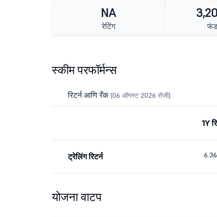
NA
3,20
रेटिंग
फं
स्कीम परफॉर्मन्स
रिटर्न आणि रँक
(06 ऑगस्ट 2026 रोजी)
1Y रि
6.3
ट्रेलिंग रिटर्न
योजना वाटप