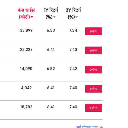
फंड साईझ
1Y रिटर्न
3Y रिटर्न
(कोटी)
(%)
(%)
33,899
6.53
7.54
इन्व्हेस्ट
23,227
6.41
7.43
इन्व्हेस्ट
14,090
6.52
7.42
इन्व्हेस्ट
4,042
6.41
7.40
इन्व्हेस्ट
18,782
6.41
7.40
इन्व्हेस्ट
सर्व योजना पाहा