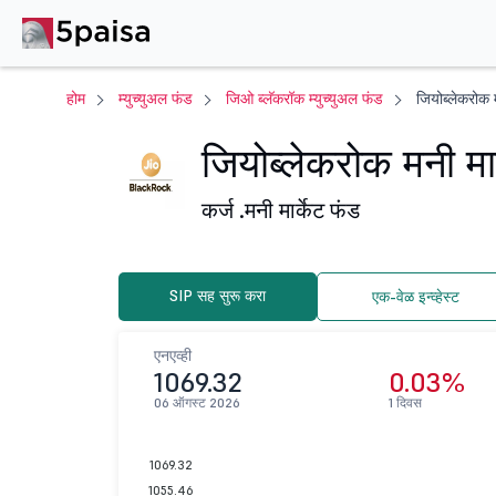
होम
म्युच्युअल फंड
जिओ ब्लॅकरॉक म्युच्युअल फंड
जियोब्लेकरोक म
जियोब्लेकरोक मनी मार
कर्ज .
मनी मार्केट फंड
SIP सह सुरू करा
एक-वेळ इन्व्हेस्ट
एनएव्ही
1069.32
0.03%
06 ऑगस्ट 2026
1 दिवस
1069.32
1055.46