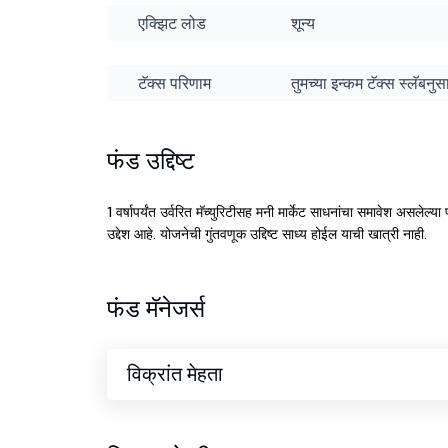
एक्झिट लोड
शून्य
टॅक्स परिणाम
तुमच्या इन्कम टॅक्स स्लॅबन
फंड उद्दिष्ट
1 वर्षापर्यंत उर्वरित मॅच्युरिटीसह मनी मार्केट साधनांचा समावेश असलेल्या
उद्देश आहे. योजनेची गुंतवणूक उद्दिष्ट साध्य होईल याची खात्री नाही.
फंड मॅनेजर्स
विक्रांत मेहता