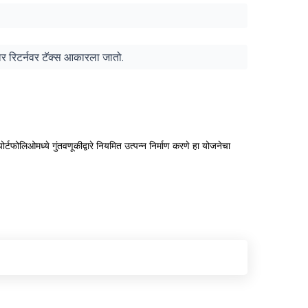
ुसार रिटर्नवर टॅक्स आकारला जातो.
 पोर्टफोलिओमध्ये गुंतवणूकीद्वारे नियमित उत्पन्न निर्माण करणे हा योजनेचा