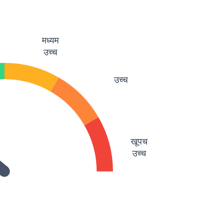
मध्यम
उच्च
उच्च
खूपच
उच्च