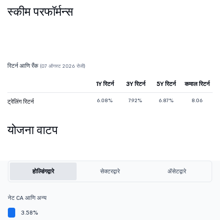
स्कीम परफॉर्मन्स
रिटर्न आणि रँक
(07 ऑगस्ट 2026 रोजी)
1Y रिटर्न
3Y रिटर्न
5Y रिटर्न
कमाल रिटर्न
6.08%
7.92%
6.87%
8.06
ट्रेलिंग रिटर्न
योजना वाटप
होल्डिंगद्वारे
सेक्टरद्वारे
ॲसेटद्वारे
नेट CA आणि अन्य
3.58%