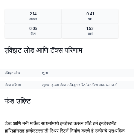
2.14
0.41
अल्फा
SD
0.05
1.53
बीटा
शार्प
एक्झिट लोड आणि टॅक्स परिणाम
एक्झिट लोड
शून्य
टॅक्स परिणाम
तुमच्या इन्कम टॅक्स स्लॅबनुसार रिटर्नवर टॅक्स आकारला जातो.
फंड उद्दिष्ट
डेब्ट आणि मनी मार्केट साधनांमध्ये इन्व्हेस्ट करून शॉर्ट टर्म इन्व्हेस्टमेंट
हॉरिझॉनसह इन्व्हेस्टरसाठी स्थिर रिटर्न निर्माण करणे हे स्कीमचे प्राथमिक