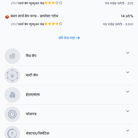
इक्विटी
लार्ज कॅप म्युच्युअल फंड
फंड साईझ (कोटी) - 220
बंधन लार्ज केप फन्ड - डायरेक्ट ग्रोथ
14.65%
इक्विटी
लार्ज कॅप म्युच्युअल फंड
फंड साईझ (कोटी) - 2,061
सर्व फंड पाहा
मिड कॅप
मल्टी कॅप
ईएलएसएस
फोकस्ड
सेक्टरल/थिमॅटिक