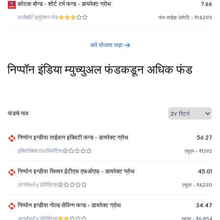
कोटक बोन्ड - शोर्ट टर्म फन्ड - डायरेक्ट ग्रोथ
7.66
कर्ज
शॉर्ट ड्युरेशन फंड
फंड साईझ (कोटी) - ₹14,292
सर्व योजना पाहा
निप्पॉन इंडिया म्युच्युअल फंडकडून अधिक फंड
फंडचे नाव
निप्पोन इन्डीया ताईवान इक्विटी फन्ड - डायरेक्ट ग्रोथ
56.27
इक्विटी
सेक्टरल/थिमॅटिक
एयूएम - ₹1,192
निप्पोन इन्डीया सिल्वर ईटीएफ एफओएफ् - डायरेक्ट ग्रोथ
45.01
अन्य
FoFs डोमेस्टिक
एयूएम - ₹4,230
निप्पोन इन्डीया गोल्ड सेविन्ग फन्ड - डायरेक्ट ग्रोथ
34.47
अन्य
FoFs डोमेस्टिक
एयूएम - ₹6,854