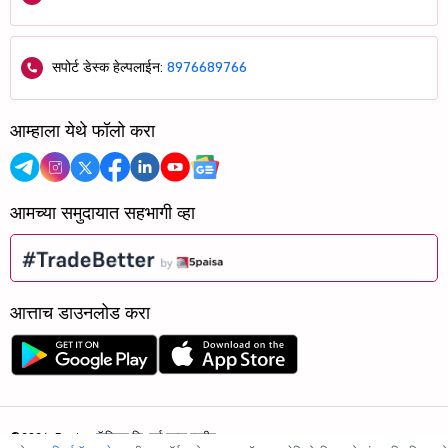
सपोर्ट डेस्क हेल्पलाईन:
8976689766
आम्हाला येथे फॉलो करा
आमच्या समुदायात सहभागी व्हा
आत्ताच डाउनलोड करा
©2026, 5paisa कॅपिटल लि. सर्व हक्क राखीव.