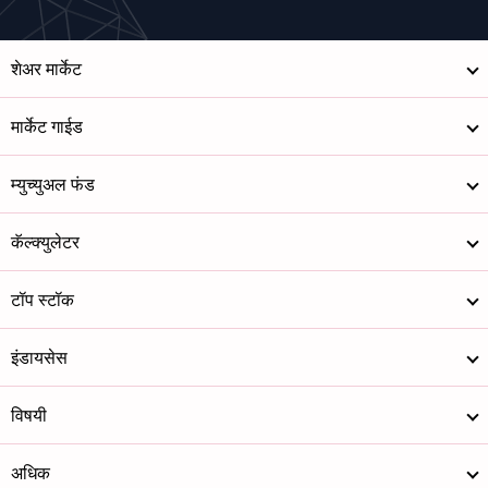
शेअर मार्केट
मार्केट गाईड
म्युच्युअल फंड
कॅल्क्युलेटर
टॉप स्टॉक
इंडायसेस
विषयी
अधिक