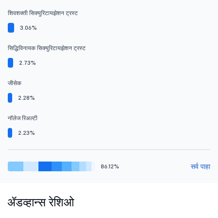
शिवशक्ती सिक्युरिटायझेशन ट्रस्ट
3.06%
सिद्धिविनायक सिक्युरिटायझेशन ट्रस्ट
2.73%
जीसेक
2.28%
नॉलेज रिअल्टी
2.23%
सर्व पाहा
86.12%
ॲडव्हान्स रेशिओ