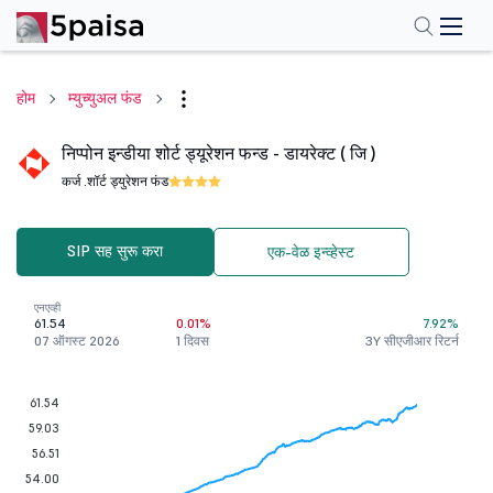
होम
म्युच्युअल फंड
निप्पोन इन्डीया शोर्ट ड्यूरेशन फन्ड - डायरेक्ट ( जि )
कर्ज .
शॉर्ट ड्युरेशन फंड
SIP सह सुरू करा
एक-वेळ इन्व्हेस्ट
एनएव्ही
61.54
0.01%
7.92%
07 ऑगस्ट 2026
1 दिवस
3Y सीएजीआर रिटर्न
61.54
59.03
56.51
54.00