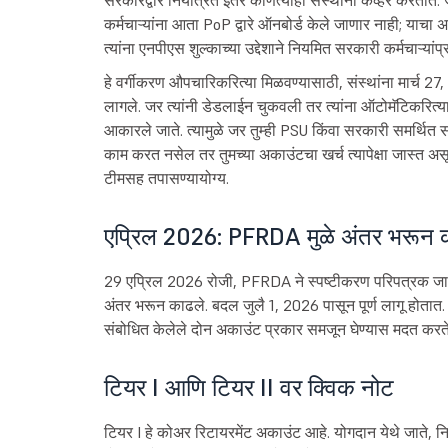
सरकारद्वारे नियंत्रित इतर कोणत्याही संस्थांना कव्हर करतात. 
कर्मचाऱ्यांना आता PoP द्वारे ऑनबोर्ड केले जाणार नाही; याचा अर
त्यांना एनपीएस शुल्काच्या उद्देशाने नियमित सरकारी कर्मचाऱ्यांप
हे वर्गीकरण औपचारिकरित्या मिळवण्यासाठी, संस्थांना मार्च 27,
लागले. जर त्यांनी डेडलाईन चुकवली तर त्यांना ऑटोमॅटिकरित्या
आकारले जाते. त्यामुळे जर तुम्ही PSU किंवा सरकारी समर्थित
काम करत नसेल तर तुमच्या अकाउंटचा खर्च त्यापेक्षा जास्त अ
टीमसह तपासण्यायोग्य.
एप्रिल 2026: PFRDA मुळे अंतर भरून 
29 एप्रिल 2026 रोजी, PFRDA ने स्पष्टीकरण परिपत्रक जारी 
अंतर भरून काढले. बदल जुलै 1, 2026 पासून पूर्ण लागू होतात. 
संबोधित केलेले दोन अकाउंट प्रकार समजून घेण्यास मदत करते
टियर I आणि टियर II वर क्विक नोट
टियर I हे कोअर रिटायरमेंट अकाउंट आहे. योगदान येथे जाते, निय