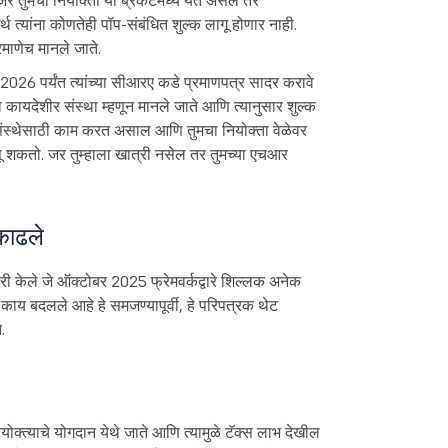
जर तुमचा नियोक्ता या ब्रॅकेटमध्ये येत असेल तर
्थ त्यांना कोणतेही पॉप-संबंधित शुल्क लागू होणार नाही.
्रमाणेच मानले जाते.
 2026 पर्यंत त्यांच्या सीआरए कडे प्रमाणपत्र सादर करावे
 कायदेशीर संस्था म्हणून मानले जाते आणि त्यानुसार शुल्क
 संस्थेसाठी काम करत असाल आणि तुमचा नियोक्ता वेळेवर
सू शकतो. जर तुम्हाला खात्री नसेल तर तुमच्या एचआर
काढले
केले जे ऑक्टोबर 2025 फ्रेमवर्कद्वारे शिल्लक अनेक
काय बदलले आहे हे समजण्यापूर्वी, हे परिपत्रक थेट
.
ोक्त्याचे योगदान येथे जाते आणि त्यामुळे टॅक्स लाभ देखील