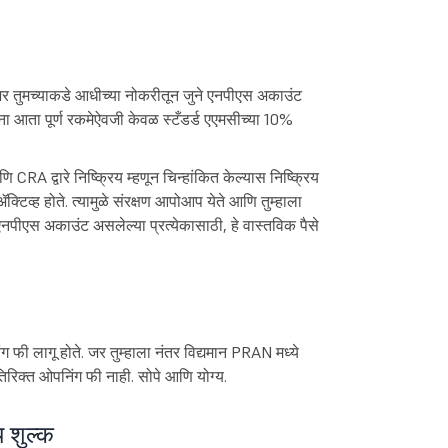
. जर तुमच्याकडे आधीच्या नोकरीतून जुने एनपीएस अकाउंट
ांना आता पूर्ण रकमेऐवजी केवळ स्टँडर्ड एएमसीच्या 10%
A द्वारे निष्क्रिय म्हणून चिन्हांकित केल्यास निष्क्रिय
र ॲक्टिव्ह होते. त्यामुळे संरक्षण आपोआप येते आणि तुम्हाला
एनपीएस अकाउंट असलेल्या प्रत्येकासाठी, हे वास्तविक पैसे
ग फी लागू होते. जर तुम्हाला नंतर विद्यमान PRAN मध्ये
रिक्त ओपनिंग फी नाही. सोपे आणि योग्य.
 शुल्क