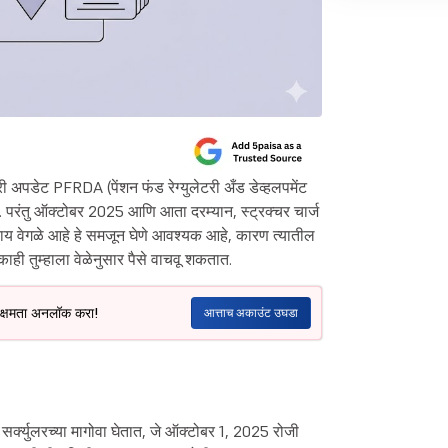
री अपडेट PFRDA (पेंशन फंड रेग्युलेटरी अँड डेव्हलपमेंट
परंतु ऑक्टोबर 2025 आणि आता दरम्यान, स्ट्रक्चर चार्ज
काय वेगळे आहे हे समजून घेणे आवश्यक आहे, कारण त्यातील
ही तुम्हाला वेळेनुसार पैसे वाचवू शकतात.
ल क्षमता अनलॉक करा!
आत्ताच अकाउंट उघडा
सर्क्युलरच्या मागोवा घेतात, जे ऑक्टोबर 1, 2025 रोजी