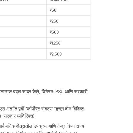
₹50
₹250
₹500
₹1,250
₹2,500
संरचनात्मक बदल सादर केले, विशेषत: PSU आणि सरकारी-
ंतर्गत पूर्वी "कॉर्पोरेट सेक्टर" म्हणून दोन विशिष्ट
ा (सरकार व्यतिरिक्त).
र्वजनिक क्षेत्रातील उपक्रम आणि केंद्र किंवा राज्य