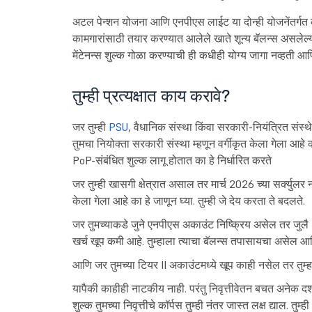
अटल पेन्शन योजना आणि एनपीएस लाईट या दोन्ही योजनेंतर्गत
कामगारांसाठी तयार करण्यात आलेले खाते शून्य बॅलन्स असलेल
मेंटेनन्स शुल्क गोळा करण्याची ही कधीही योग्य जागा नव्हती आ
तुम्ही प्रत्यक्षात काय करावे?
जर तुम्ही
PSU
, वैधानिक संस्था किंवा सरकारी-नियंत्रित संस्
तुमचा नियोक्ता सरकारी संस्था म्हणून वर्गीकृत केला गेला आह
PoP-संबंधित शुल्क लागू होतात का हे निर्धारित करते
जर तुम्ही खासगी क्षेत्रात असाल तर मार्च 2026 च्या सर्क्युलर नं
केला गेला आहे का हे जाणून घ्या. तुम्ही जे देय करता ते बदलते.
जर तुमच्याकडे जुने एनपीएस अकाउंट निष्क्रिय असेल तर जुलै
खर्च खूप कमी आहे. तुम्हाला त्याचा बॅलन्स तपासायचा असेल आण
आणि जर तुमच्या टियर II अकाउंटमध्ये खूप काही नसेल तर तु
यापैकी काहीही नाटकीय नाही. परंतु निवृत्तीवेतन बचत अनेक
शुल्क तुमच्या निवृत्तीचे कॉर्पस तुम्ही नंतर जास्त लक्ष द्याल. तु