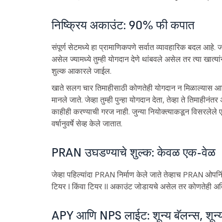
निष्क्रिय अकाउंट: 90% फी कपात
संपूर्ण सेटमध्ये हा प्रामाणिकपणे सर्वात व्यावहारिक बदल आहे
असेल ज्यामध्ये तुम्ही योगदान देणे थांबवले असेल तर त्या खात्य
शुल्क आकारले जाईल.
खाते सलग चार तिमाहीसाठी कोणतेही योगदान न मिळाल्यास आणि CR
मानले जाते. जेव्हा तुम्ही पुन्हा योगदान देता, तेव्हा ते तिमाहीनंत
काहीही करण्याची गरज नाही. जुन्या नियोक्त्याकडून विसरलेले 
वर्षानुवर्षे सेव्ह केले जातात.
PRAN उघडण्याचे शुल्क: केवळ एक-वेळ
जेव्हा पहिल्यांदा PRAN निर्माण केले जाते तेव्हाच PRAN ओपनिं
टियर I किंवा टियर II अकाउंट जोडायचे असेल तर कोणतेही अति
APY आणि NPS लाईट: शून्य बॅलन्स, शून्य