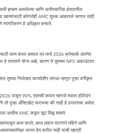
 कमी इन्कम असलेल्या आणि अनौपचारिक क्षेत्रातील
्या खात्यांसाठी कोणतेही AMC शुल्क आकारले जाणार नाही.
णि स्पष्टीकरण हे अधिकृत बनवते.
थेसाठी काम करत असाल तर मार्च 2026 फ्रेमवर्क अंतर्गत
े का हे तपासणे योग्य आहे, कारण ते तुमच्या NPS अकाउंटवर
तर तुमचा नियोक्ता कायदेशीर संस्था म्हणून पुन्हा वर्गीकृत
 2026 पासून 90% एएमसी कपात म्हणजे त्यावर होल्डिंग
ि तो पुन्हा ॲक्टिव्हेट करायचा की नाही हे ठरवायचा असेल.
म्हाला आधीच AMC कडून सूट मिळू शकते.
 दशकांपासून काम करते, आज लहान वाटणारे महिने आणि
म्ही आवश्यकतेपेक्षा जास्त देय करीत नाही याची खात्री