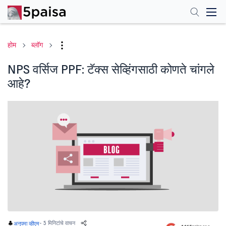
होम
ब्लॉग
NPS वर्सिज PPF: टॅक्स सेव्हिंगसाठी कोणते चांगले
आहे?
-
5 मिनिटांचे वाचन
अनुपमा व्हीएम