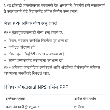
NPS इक्विटी एक्सपोजरला परवानगी देत असल्याने, रिटर्नची हमी नसतानाही
ते कालांतराने मोठे रिटायरमेंट कॉर्पस निर्माण करू शकते.
जेव्हा PPF अधिक योग्य असू शकते
PPF गुंतवणूकदारांसाठी योग्य असू शकते जे:
स्थिर, सरकार-समर्थित रिटर्नला प्राधान्य द्या
कॅपिटल संरक्षण हवे
टॅक्स-फ्री मॅच्युरिटी उत्पन्न आवश्यक आहे
सोप्या इन्व्हेस्टमेंट संरचनांना प्राधान्य द्या
PPF अनेकदा कन्झर्वेटिव्ह इन्व्हेस्टर्स आणि अंदाजित दीर्घकालीन सेव्हिंग्स
शोधणाऱ्या व्यक्तींद्वारे निवडले जाते.
विविध वयोगटासाठी NPS वर्सिज PPF
इन्व्हेस्टर प्रकार
अधिक योग्य पर्याय
तरुण वेतनधारी गुंतवणूकदार
एनपीएस