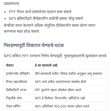
उदाहरणार्थ:
PPF स्थिर कर्ज एक्सपोजर प्रदान करू शकते
NPS इक्विटीद्वारे दीर्घकालीन वाढीची क्षमता जोडू शकते
दोन्हीचा वापर केल्याने अधिक संतुलित दीर्घकालीन बचत धोरण तयार
करण्यास मदत होऊ शकते.
निवडण्यापूर्वी विचारात घेण्याचे घटक
NPS वर्सिज PPF दरम्यान निर्णय घेण्यापूर्वी, गुंतवणूकदारांनी मूल्यांकन करावे:
फॅक्टर
हे का महत्त्वाचे आहे
इन्व्हेस्टमेंट हॉरिझॉन
दीर्घ कालावधी मार्केट-लिंक्ड वाढीस अनुकूल असू शकतात
रिस्क सहनशीलता
NPS मध्ये मार्केट एक्स्पोजरचा समावेश होतो
लिक्विडिटी गरजा
PPF तुलनेने सहज ॲक्सेस ऑफर करते
निवृत्तीचे ध्येय
NPS हे विशेषत: रिटायरमेंट-ओरिएंटेड आहे
टॅक्स प्लॅनिंग
NPS अतिरिक्त ₹50,000 कपात ऑफर करते