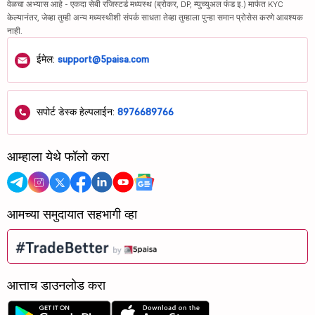
वेळचा अभ्यास आहे - एकदा सेबी रजिस्टर्ड मध्यस्थ (ब्रोकर, DP, म्युच्युअल फंड इ.) मार्फत KYC
केल्यानंतर, जेव्हा तुम्ही अन्य मध्यस्थीशी संपर्क साधता तेव्हा तुम्हाला पुन्हा समान प्रोसेस करणे आवश्यक
नाही.
ईमेल:
support@5paisa.com
सपोर्ट डेस्क हेल्पलाईन:
8976689766
आम्हाला येथे फॉलो करा
आमच्या समुदायात सहभागी व्हा
आत्ताच डाउनलोड करा