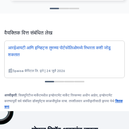
वैयक्तिक वित्त संबंधित लेख
आरईआयटी आणि इन्व्हिट्स तुमच्या पोर्टफोलिओमध्ये स्थिरता कशी जोडू
शकतात
5paisa कॅपिटल लि. द्वारे | 24 जुलै 2026
अस्वीकृती:
सिक्युरिटीज मार्केटमधील इन्व्हेस्टमेंट मार्केट रिस्कच्या अधीन आहेत, इन्व्हेस्टमेंट
करण्यापूर्वी सर्व संबंधित डॉक्युमेंट्स काळजीपूर्वक वाचा. तपशीलवार अस्वीकृतीसाठी कृपया येथे
क्लिक
करा
.