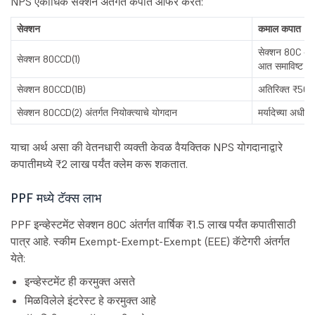
NPS एकाधिक सेक्शन अंतर्गत कपात ऑफर करते:
सेक्शन
कमाल कपात
सेक्शन 80C अंतर
सेक्शन 80CCD(1)
आत समाविष्ट
सेक्शन 80CCD(1B)
अतिरिक्त ₹50,
सेक्शन 80CCD(2) अंतर्गत नियोक्त्याचे योगदान
मर्यादेच्या अधीन 
याचा अर्थ असा की वेतनधारी व्यक्ती केवळ वैयक्तिक NPS योगदानाद्वारे
कपातीमध्ये ₹2 लाख पर्यंत क्लेम करू शकतात.
PPF मध्ये टॅक्स लाभ
PPF इन्व्हेस्टमेंट सेक्शन 80C अंतर्गत वार्षिक ₹1.5 लाख पर्यंत कपातीसाठी
पात्र आहे. स्कीम Exempt-Exempt-Exempt (EEE) कॅटेगरी अंतर्गत
येते:
इन्व्हेस्टमेंट ही करमुक्त असते
मिळविलेले इंटरेस्ट हे करमुक्त आहे