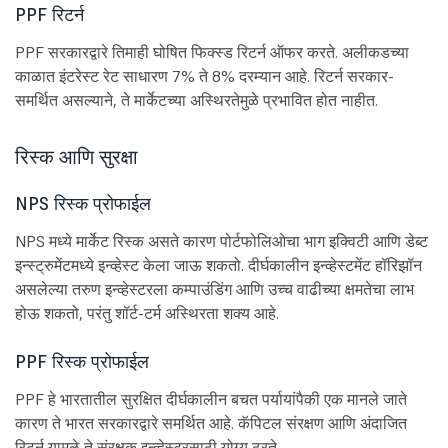
PPF रिटर्न
PPF सरकारद्वारे तिमाही घोषित फिक्स्ड रिटर्न ऑफर करते. अलीकडच्या
काळात इंटरेस्ट रेट साधारण 7% ते 8% दरम्यान आहे. रिटर्न सरकार-
समर्थित असल्याने, ते मार्केटच्या अस्थिरतेमुळे प्रभावित होत नाहीत.
रिस्क आणि सुरक्षा
NPS रिस्क प्रोफाईल
NPS मध्ये मार्केट रिस्क असते कारण पोर्टफोलिओचा भाग इक्विटी आणि डेब्ट
इन्स्ट्रुमेंटमध्ये इन्व्हेस्ट केला जाऊ शकतो. दीर्घकालीन इन्व्हेस्टमेंट हॉरिझॉन
असलेल्या तरुण इन्व्हेस्टरला कम्पाउंडिंग आणि उच्च वाढीच्या क्षमतेचा लाभ
होऊ शकतो, परंतु शॉर्ट-टर्म अस्थिरता शक्य आहे.
PPF रिस्क प्रोफाईल
PPF हे भारतातील सुरक्षित दीर्घकालीन बचत पर्यायांपैकी एक मानले जाते
कारण ते भारत सरकारद्वारे समर्थित आहे. कॅपिटल संरक्षण आणि अंदाजित
रिटर्न यामुळे ते संरक्षक इन्व्हेस्टरसाठी योग्य ठरते.