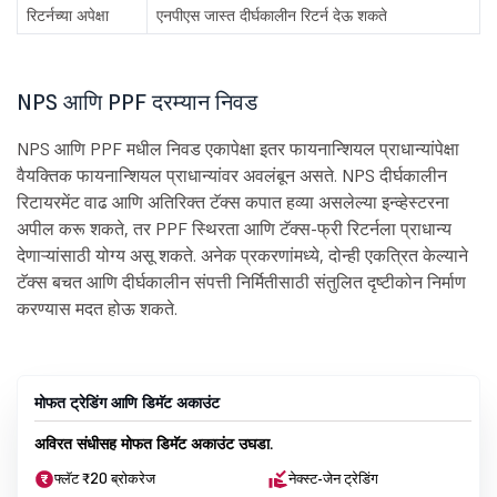
रिटर्नच्या अपेक्षा
एनपीएस जास्त दीर्घकालीन रिटर्न देऊ शकते
NPS आणि PPF दरम्यान निवड
NPS आणि PPF मधील निवड एकापेक्षा इतर फायनान्शियल प्राधान्यांपेक्षा
वैयक्तिक फायनान्शियल प्राधान्यांवर अवलंबून असते. NPS दीर्घकालीन
रिटायरमेंट वाढ आणि अतिरिक्त टॅक्स कपात हव्या असलेल्या इन्व्हेस्टरना
अपील करू शकते, तर PPF स्थिरता आणि टॅक्स-फ्री रिटर्नला प्राधान्य
देणाऱ्यांसाठी योग्य असू शकते. अनेक प्रकरणांमध्ये, दोन्ही एकत्रित केल्याने
टॅक्स बचत आणि दीर्घकालीन संपत्ती निर्मितीसाठी संतुलित दृष्टीकोन निर्माण
करण्यास मदत होऊ शकते.
मोफत ट्रेडिंग आणि डिमॅट अकाउंट
अविरत संधीसह मोफत डिमॅट अकाउंट उघडा.
फ्लॅट ₹20 ब्रोकरेज
नेक्स्ट-जेन ट्रेडिंग