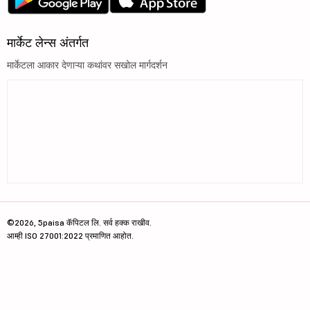
मार्केट लेन्स अंतर्गत
मार्केटला आकार देणाऱ्या कथांवर सखोल मार्गदर्शन
©2026, 5paisa कॅपिटल लि. सर्व हक्क राखीव.
आम्ही ISO 27001:2022 प्रमाणित आहोत.