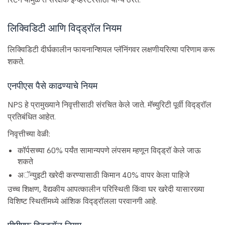
लिक्विडिटी आणि विद्ड्रॉल नियम
लिक्विडिटी दीर्घकालीन फायनान्शियल प्लॅनिंगवर लक्षणीयरित्या परिणाम करू
शकते.
एनपीएस पैसे काढण्याचे नियम
NPS हे प्रामुख्याने निवृत्तीसाठी संरचित केले जाते. मॅच्युरिटी पूर्वी विद्ड्रॉल
प्रतिबंधित आहेत.
निवृत्तीच्या वेळी:
कॉर्पसच्या 60% पर्यंत सामान्यपणे लंपसम म्हणून विद्ड्रॉ केले जाऊ
शकते
अॅन्युइटी खरेदी करण्यासाठी किमान 40% वापर केला पाहिजे
उच्च शिक्षण, वैद्यकीय आपत्कालीन परिस्थिती किंवा घर खरेदी यासारख्या
विशिष्ट स्थितींमध्ये आंशिक विद्ड्रॉलला परवानगी आहे.